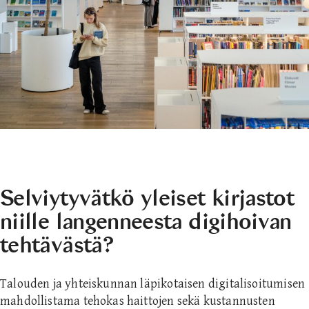
Selviytyvätkö yleiset kirjastot
niille langenneesta digihoivan
tehtävästä?
Talouden ja yhteiskunnan läpikotaisen digitalisoitumisen
mahdollistama tehokas haittojen sekä kustannusten