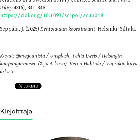
Policy
48(6), 841–848.
https://doi.org/10.1093/scipol/scab048
Seppälä, J. (2025)
Kehtolaulun koordinaatit
. Helsinki: Siltala.
Kuvat: @megounista / Unsplash, Yehia Eweis / Helsingin
kaupunginmuseo (2. ja 4. kuva), Verna Hahtola / Vapriikin kuva-
arkisto
Kirjoittaja