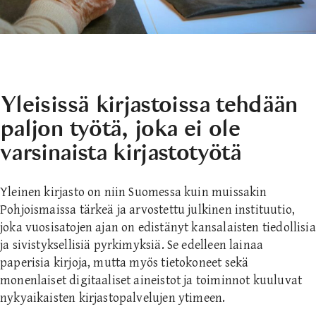
Yleisissä kirjastoissa tehdään
paljon työtä, joka ei ole
varsinaista kirjastotyötä
Yleinen kirjasto on niin Suomessa kuin muissakin
Pohjoismaissa tärkeä ja arvostettu julkinen instituutio,
joka vuosisatojen ajan on edistänyt kansalaisten tiedollisia
ja sivistyksellisiä pyrkimyksiä. Se edelleen lainaa
paperisia kirjoja, mutta myös tietokoneet sekä
monenlaiset digitaaliset aineistot ja toiminnot kuuluvat
nykyaikaisten kirjastopalvelujen ytimeen.