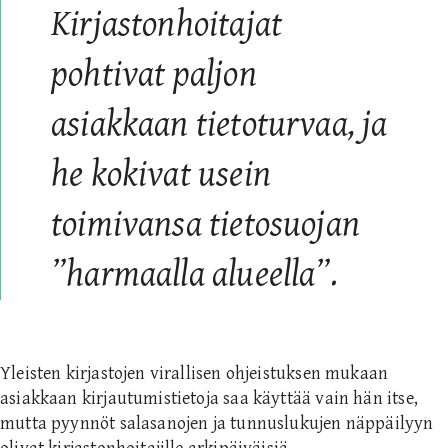
Kirjastonhoitajat
pohtivat paljon
asiakkaan tietoturvaa, ja
he kokivat usein
toimivansa tietosuojan
”harmaalla alueella”.
Yleisten kirjastojen virallisen ohjeistuksen mukaan
asiakkaan kirjautumistietoja saa käyttää vain hän itse,
mutta pyynnöt salasanojen ja tunnuslukujen näppäilyyn