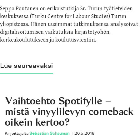
Seppo Poutanen on erikoistutkija Sr. Turun työtieteiden
keskuksessa (Turku Centre for Labour Studies) Turun
yliopistossa. Hänen uusimmat tutkimuksensa analysoivat
digitalisoitumisen vaikutuksia kirjastotyöhön,
korkeakoulutukseen ja koulutusvientiin.
Lue seuraavaksi
Vaihtoehto Spotifylle –
mistä vinyylilevyn comeback
oikein kertoo?
Kirjoittajalta
Sebastian Schauman
|
26.5.2018