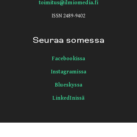
toimitus@ilmiomedia.fi
ISSN 2489-9402
Seuraa somessa
Facebookissa
Instagramissa
Blueskyssa
LinkedInissä