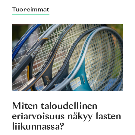
Tuoreimmat
Miten taloudellinen
eriarvoisuus näkyy lasten
liikunnassa?