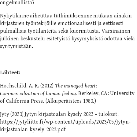
ongelmallista?
Nykytilanne aiheuttaa tutkimuksemme mukaan ainakin
kirjastojen työntekijöille emotionaalisesti ja eettisesti
pulmallisia työtilanteita sekä kuormitusta. Varsinainen
julkinen keskustelu esitetyistä kysymyksistä odottaa vielä
syntymistään.
Lähteet:
Hochschild, A. R. (2012)
The managed heart:
Commercialization of human feeling.
Berkeley, CA: University
of California Press. (Alkuperäisteos 1983.)
Jyty (2023) Jytyn kirjastoalan kysely 2023 – tulokset.
https://jytyliitto.fi/wp-content/uploads/2023/05/Jytyn-
kirjastoalan-kysely-2023.pdf