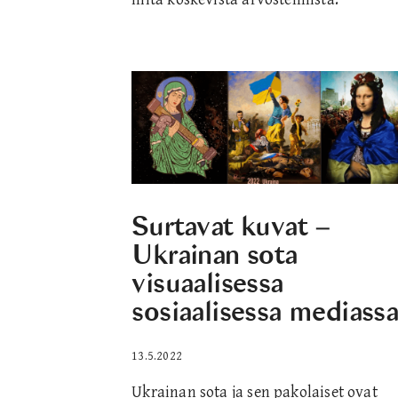
Surtavat kuvat –
Ukrainan sota
visuaalisessa
sosiaalisessa mediass
13.5.2022
Ukrainan sota ja sen pakolaiset ovat