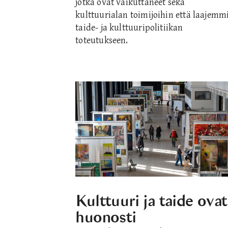
jotka ovat vaikuttaneet sekä
kulttuurialan toimijoihin että laajemm
taide- ja kulttuuripolitiikan
toteutukseen.
Kulttuuri ja taide ovat
huonosti