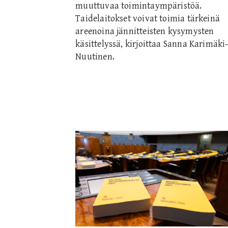
muuttuvaa toimintaympäristöä.
Taidelaitokset voivat toimia tärkeinä
areenoina jännitteisten kysymysten
käsittelyssä, kirjoittaa Sanna Karimäki
Nuutinen.