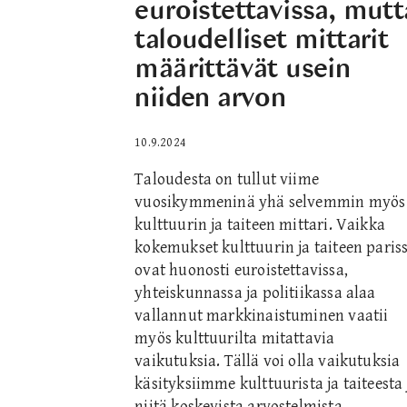
euroistettavissa, mutt
taloudelliset mittarit
määrittävät usein
niiden arvon
10.9.2024
Taloudesta on tullut viime
vuosikymmeninä yhä selvemmin myös
kulttuurin ja taiteen mittari. Vaikka
kokemukset kulttuurin ja taiteen paris
ovat huonosti euroistettavissa,
yhteiskunnassa ja politiikassa alaa
vallannut markkinaistuminen vaatii
myös kulttuurilta mitattavia
vaikutuksia. Tällä voi olla vaikutuksia
käsityksiimme kulttuurista ja taiteesta 
niitä koskevista arvostelmista.