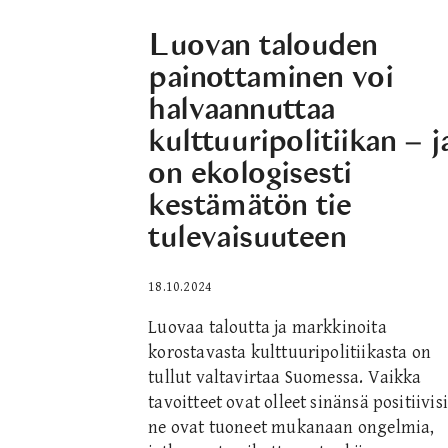
Luovan talouden
painottaminen voi
halvaannuttaa
kulttuuripolitiikan – j
on ekologisesti
kestämätön tie
tulevaisuuteen
18.10.2024
Luovaa taloutta ja markkinoita
korostavasta kulttuuripolitiikasta on
tullut valtavirtaa Suomessa. Vaikka
tavoitteet ovat olleet sinänsä positiivisi
ne ovat tuoneet mukanaan ongelmia,