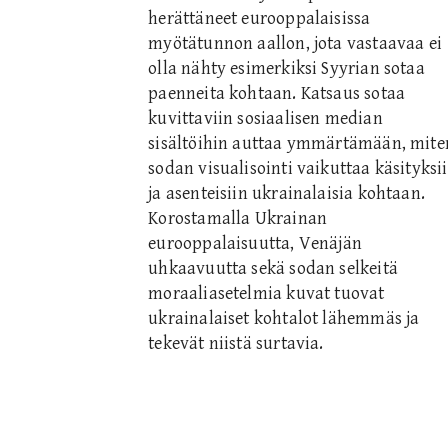
herättäneet eurooppalaisissa
myötätunnon aallon, jota vastaavaa ei
olla nähty esimerkiksi Syyrian sotaa
paenneita kohtaan. Katsaus sotaa
kuvittaviin sosiaalisen median
sisältöihin auttaa ymmärtämään, mite
sodan visualisointi vaikuttaa käsityksi
ja asenteisiin ukrainalaisia kohtaan.
Korostamalla Ukrainan
eurooppalaisuutta, Venäjän
uhkaavuutta sekä sodan selkeitä
moraaliasetelmia kuvat tuovat
ukrainalaiset kohtalot lähemmäs ja
tekevät niistä surtavia.