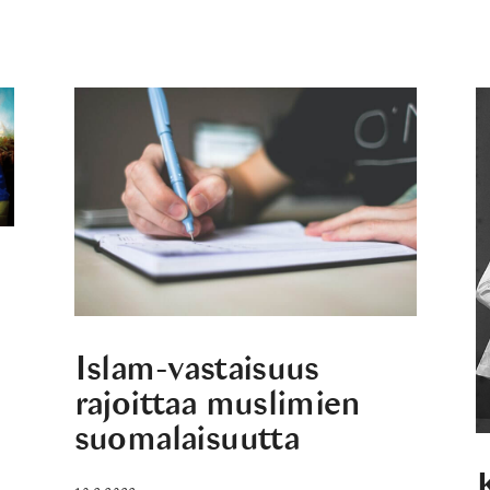
Islam-vastaisuus
a
rajoittaa muslimien
suomalaisuutta