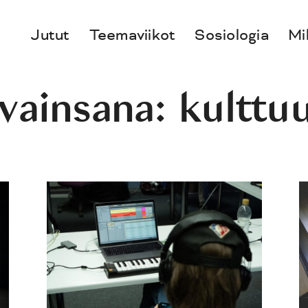
Jutut
Teemaviikot
Sosiologia
Mi
vainsana:
kulttuu