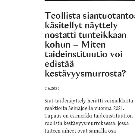
Teollista siantuotanto
käsitellyt näyttely
nostatti tunteikkaan
kohun – Miten
taideinstituutio voi
edistää
kestävyysmurrosta?
2.6.2026
Siat-taidenäyttely herätti voimakkaita
reaktioita Seinäjoella vuonna 2021.
Tapaus on esimerkki taideinstituution
roolista kestävyysmurroksessa, jossa
taiteen aiheet ovat samalla osa