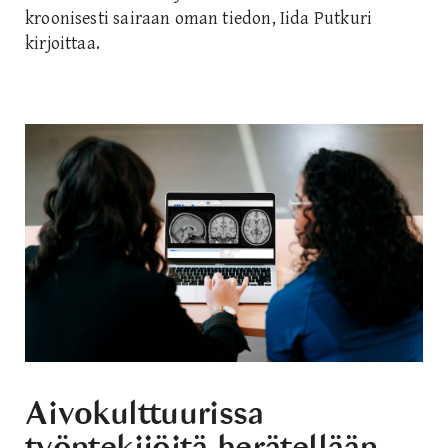
kroonisesti sairaan oman tiedon, Iida Putkuri
kirjoittaa.
Aivokulttuurissa
työntekijöitä herätellään