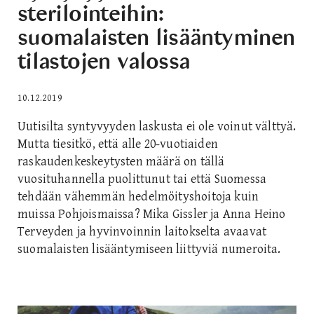
sterilointeihin:
suomalaisten lisääntyminen
tilastojen valossa
10.12.2019
Uutisilta syntyvyyden laskusta ei ole voinut välttyä.
Mutta tiesitkö, että alle 20-vuotiaiden
raskaudenkeskeytysten määrä on tällä
vuosituhannella puolittunut tai että Suomessa
tehdään vähemmän hedelmöityshoitoja kuin
muissa Pohjoismaissa? Mika Gissler ja Anna Heino
Terveyden ja hyvinvoinnin laitokselta avaavat
suomalaisten lisääntymiseen liittyviä numeroita.