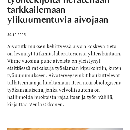
tarkkailemaan
ylikuumentuvia aivojaan
30.10.2025
Aivotutkimuksen kehittyessä aivoja koskeva tieto
on levinnyt tutkimuslaboratorioista yhteiskuntaan.
Viime vuosina puhe aivoista on yleistynyt
etsittäessä ratkaisuja työelämän kipukohtiin, kuten
työuupumukseen. Aivoterveysvinkit houkuttelevat
tulkitsemaan ja huoltamaan itseä neurobiologisena
työkansalaisena, jonka velvollisuutena on
hallinnoida huokoista rajaa itsen ja työn välillä,
kirjoittaa Venla Okkonen.