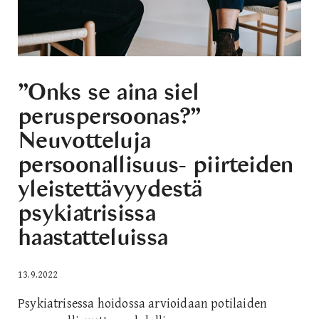
”Onks se aina siel
peruspersoonas?”
Neuvotteluja
persoonallisuus- piirteiden
yleistettävyydestä
psykiatrisissa
haastatteluissa
13.9.2022
Psykiatrisessa hoidossa arvioidaan potilaiden