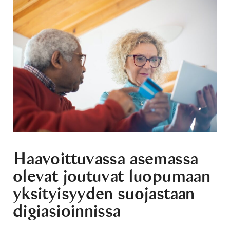
Haavoittuvassa asemassa
olevat joutuvat luopumaan
yksityisyyden suojastaan
digiasioinnissa