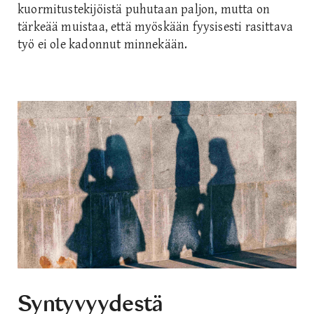
kuormitustekijöistä puhutaan paljon, mutta on
tärkeää muistaa, että myöskään fyysisesti rasittava
työ ei ole kadonnut minnekään.
Syntyvyydestä