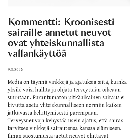
Kommentti: Kroonisesti
sairaille annetut neuvot
ovat yhteiskunnallista
vallankäyttöä
9.3.2026
Media on täynnä vinkkejä ja ajatuksia siitä, kuinka
yksilö voisi hallita ja ohjata terveyttään oikeaan
suuntaan. Parantumaton pitkäaikainen sairaus ei
kivutta asetu yhteiskunnalliseen normiin kaiken
jatkuvasta kehittymisestä parempaan.
Terveysneuvoja kehystää usein ajatus, että sairas
tarvitsee vinkkejä sairautensa kanssa elämiseen.
Ilman suostumusta jaetut neuvot ohittavat