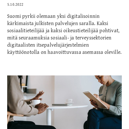
5.10.2022
Suomi pyrkii olemaan yksi digitalisoinnin
kärkimaista julkisten palvelujen saralla. Kaksi
sosiaalitieteilijää ja kaksi oikeustieteilijää pohtivat,
mitä seuraamuksia sosiaali- ja terveyssektorien
digitaalisten itsepalvelujärjestelmien
käyttöönotolla on haavoittuvassa asemassa oleville.