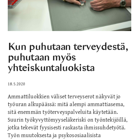
Kun puhutaan terveydestä,
puhutaan myös
yhteiskuntaluokista
18.5.2020
Ammattiluokkien väliset terveyserot näkyvät jo
työuran alkupäässä: mitä alempi ammattiasema,
sitä enemmän työterveyspalveluita käytetään.
Suurin työkyvyttömyyseläkeriski on työntekijöillä,
jotka tekevät fyysisesti raskasta ihmissuhdetyötä.
Työn muutoksesta ja psykososiaalisista