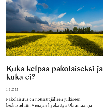
Kuka kelpaa pakolaiseksi ja
kuka ei?
1.6.2022
Pakolaisuus on noussut jälleen julkiseen
keskusteluun Venäjän hyökättyä Ukrainaan ja