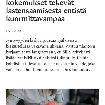
kokemukset tekevät
lastensaamisesta entistä
kuormittavampaa
12.10.2022
Syntyvyyden laskua pidetään julkisessa
keskustelussa vakavana uhkana. Vastuu tilanteen
korjaamisesta langetetaan yksilöille, erityisesti
lisääntymisikäisiksi naisiksi tulkituille. Heihin
kohdistuu tulevaisuuden ennakoinnin vaade, joka
voi olla mahdottomuudessaan lähes lamauttavaa.