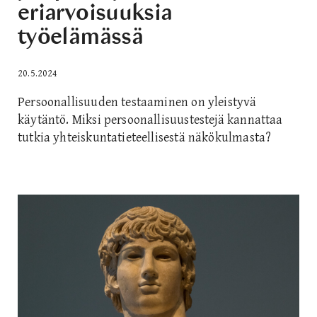
eriarvoisuuksia
työelämässä
20.5.2024
Persoonallisuuden testaaminen on yleistyvä
käytäntö. Miksi persoonallisuustestejä kannattaa
tutkia yhteiskuntatieteellisestä näkökulmasta?