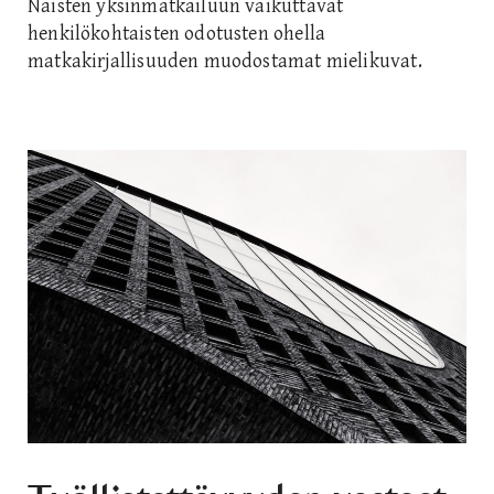
Naisten yksinmatkailuun vaikuttavat
henkilökohtaisten odotusten ohella
matkakirjallisuuden muodostamat mielikuvat.