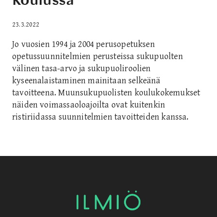
23.3.2022
Jo vuosien 1994 ja 2004 perusopetuksen
opetussuunnitelmien perusteissa sukupuolten
välinen tasa-arvo ja sukupuoliroolien
kyseenalaistaminen mainitaan selkeänä
tavoitteena. Muunsukupuolisten koulukokemukset
näiden voimassaoloajoilta ovat kuitenkin
ristiriidassa suunnitelmien tavoitteiden kanssa.