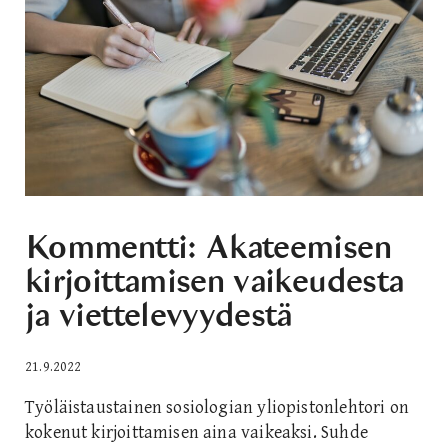
Kommentti: Akateemisen
kirjoittamisen vaikeudesta
ja viettelevyydestä
21.9.2022
Työläistaustainen sosiologian yliopistonlehtori on
kokenut kirjoittamisen aina vaikeaksi. Suhde