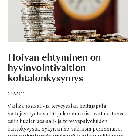
Hoivan ehtyminen on
hyvinvointivaltion
kohtalonkysymys
7.12.2022
Vaikka sosiaali- ja terveysalan hoitajapula,
hoitajien työtaistelut ja koronakriisi ovat nostaneet
esiin huolen sosiaali- ja terveyspalveluiden
kantokyvystä, nykyisen hoivakriisin perimmäiset