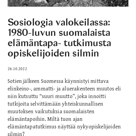
Sosiologia valokeilassa:
1980-luvun suomalaista
elämäntapa- tutkimusta
opiskelijoiden silmin
26.10.2022
Sotien jälkeen Suomessa käynnistyi mittava
elinkeino-, ammatti- ja aluerakenteen muutos eli
niin kutsuttu “suuri muutto”, joka innoitti
tutkijoita selvittämään yhteiskunnallisen
muutoksen vaikutuksia suomalaisten
elämäntapoihin. Miltä tuon ajan
elämäntapatutkimus näyttää nykyopiskelijoiden
silmin?