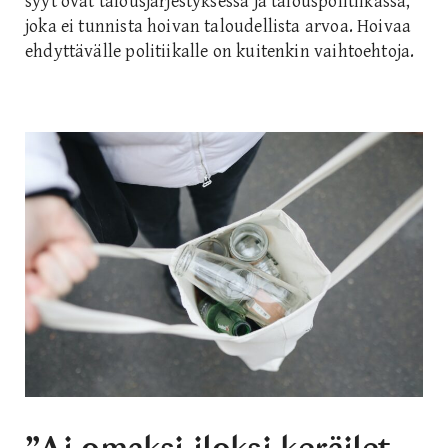
syyt ovat talousjärjestyksessä ja talouspolitiikassa,
joka ei tunnista hoivan taloudellista arvoa. Hoivaa
ehdyttävälle politiikalle on kuitenkin vaihtoehtoja.