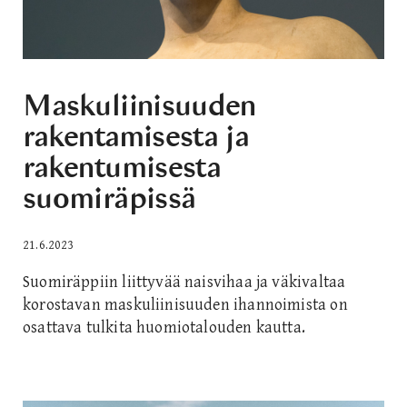
Maskuliinisuuden
rakentamisesta ja
rakentumisesta
suomiräpissä
21.6.2023
Suomiräppiin liittyvää naisvihaa ja väkivaltaa
korostavan maskuliinisuuden ihannoimista on
osattava tulkita huomiotalouden kautta.