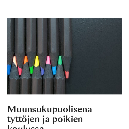
Muunsukupuolisena
tyttöjen ja poikien
koulussa