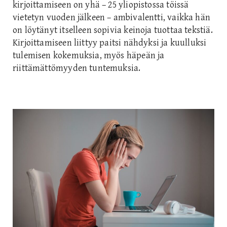
kirjoittamiseen on yhä – 25 yliopistossa töissä
vietetyn vuoden jälkeen – ambivalentti, vaikka hän
on löytänyt itselleen sopivia keinoja tuottaa tekstiä.
Kirjoittamiseen liittyy paitsi nähdyksi ja kuulluksi
tulemisen kokemuksia, myös häpeän ja
riittämättömyyden tuntemuksia.