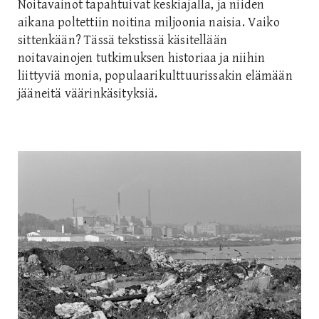
Noitavainot tapahtuivat keskiajalla, ja niiden
aikana poltettiin noitina miljoonia naisia. Vaiko
sittenkään? Tässä tekstissä käsitellään
noitavainojen tutkimuksen historiaa ja niihin
liittyviä monia, populaarikulttuurissakin elämään
jääneitä väärinkäsityksiä.