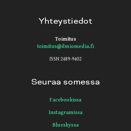
Yhteystiedot
Toimitus
toimitus@ilmiomedia.fi
ISSN 2489-9402
Seuraa somessa
Facebookissa
Instagramissa
Blueskyssa