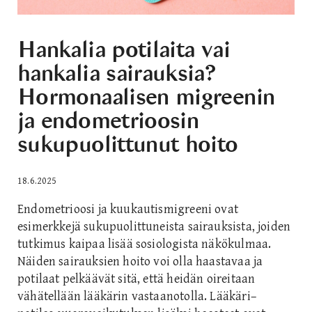
Hankalia potilaita vai
hankalia sairauksia?
Hormonaalisen migreenin
ja endometrioosin
sukupuolittunut hoito
18.6.2025
Endometrioosi ja kuukautismigreeni ovat
esimerkkejä sukupuolittuneista sairauksista, joiden
tutkimus kaipaa lisää sosiologista näkökulmaa.
Näiden sairauksien hoito voi olla haastavaa ja
potilaat pelkäävät sitä, että heidän oireitaan
vähätellään lääkärin vastaanotolla. Lääkäri–