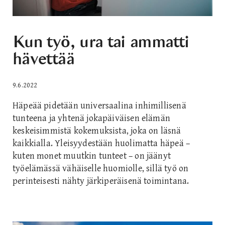
Kun työ, ura tai ammatti
hävettää
9.6.2022
Häpeää pidetään universaalina inhimillisenä
tunteena ja yhtenä jokapäiväisen elämän
keskeisimmistä kokemuksista, joka on läsnä
kaikkialla. Yleisyydestään huolimatta häpeä –
kuten monet muutkin tunteet – on jäänyt
työelämässä vähäiselle huomiolle, sillä työ on
perinteisesti nähty järkiperäisenä toimintana.