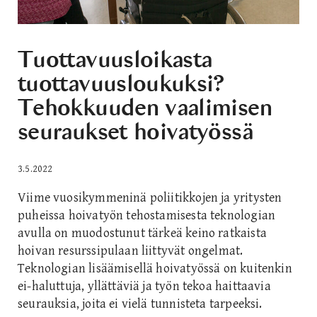
Tuottavuusloikasta
tuottavuusloukuksi?
Tehokkuuden vaalimisen
seuraukset hoivatyössä
3.5.2022
Viime vuosikymmeninä poliitikkojen ja yritysten
puheissa hoivatyön tehostamisesta teknologian
avulla on muodostunut tärkeä keino ratkaista
hoivan resurssipulaan liittyvät ongelmat.
Teknologian lisäämisellä hoivatyössä on kuitenkin
ei-haluttuja, yllättäviä ja työn tekoa haittaavia
seurauksia, joita ei vielä tunnisteta tarpeeksi.