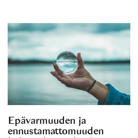
Epävarmuuden ja
ennustamattomuuden