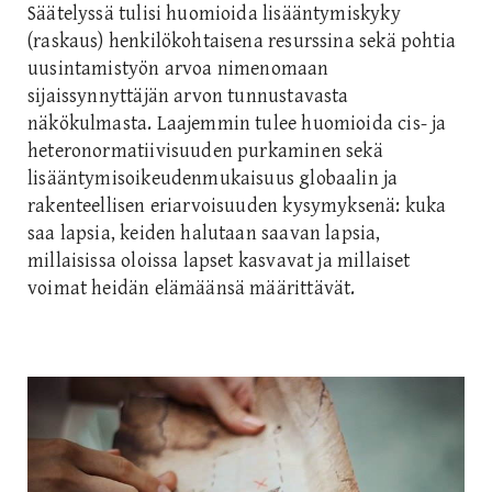
Säätelyssä tulisi huomioida lisääntymiskyky
(raskaus) henkilökohtaisena resurssina sekä pohtia
uusintamistyön arvoa nimenomaan
sijaissynnyttäjän arvon tunnustavasta
näkökulmasta. Laajemmin tulee huomioida cis- ja
heteronormatiivisuuden purkaminen sekä
lisääntymisoikeudenmukaisuus globaalin ja
rakenteellisen eriarvoisuuden kysymyksenä: kuka
saa lapsia, keiden halutaan saavan lapsia,
millaisissa oloissa lapset kasvavat ja millaiset
voimat heidän elämäänsä määrittävät.