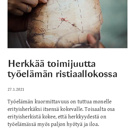
Herkkää toimijuutta
työelämän ristiaallokossa
27.1.2021
Työelämän kuormittavuus on tuttua monelle
erityisherkäksi itsensä kokevalle. Toisaalta osa
erityisherkistä kokee, että herkkyydestä on
työelämässä myös paljon hyötyä ja iloa.