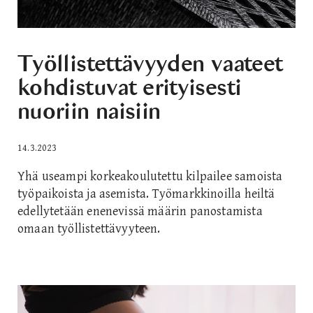
Työllistettävyyden vaateet
kohdistuvat erityisesti
nuoriin naisiin
14.3.2023
Yhä useampi korkeakoulutettu kilpailee samoista
työpaikoista ja asemista. Työmarkkinoilla heiltä
edellytetään enenevissä määrin panostamista
omaan työllistettävyyteen.