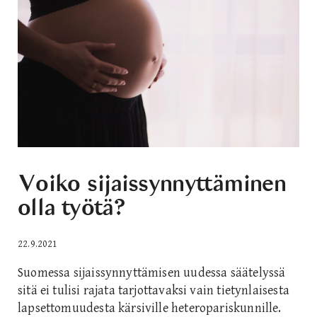
Voiko sijaissynnyttäminen
olla työtä?
22.9.2021
Suomessa sijaissynnyttämisen uudessa säätelyssä
sitä ei tulisi rajata tarjottavaksi vain tietynlaisesta
lapsettomuudesta kärsiville heteropariskunnille.