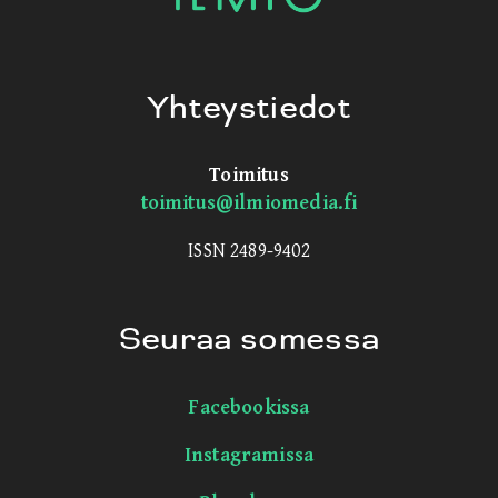
Yhteystiedot
Toimitus
toimitus@ilmiomedia.fi
ISSN 2489-9402
Seuraa somessa
Facebookissa
Instagramissa