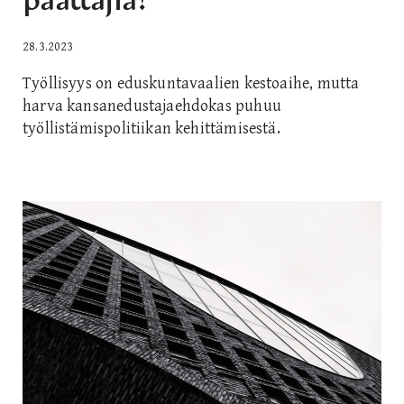
28.3.2023
Työllisyys on eduskuntavaalien kestoaihe, mutta
harva kansanedustajaehdokas puhuu
työllistämispolitiikan kehittämisestä.