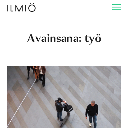
Avainsana:
työ