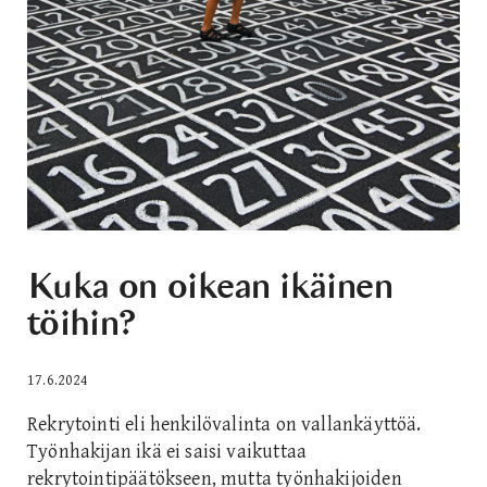
Kuka on oikean ikäinen
töihin?
17.6.2024
Rekrytointi eli henkilövalinta on vallankäyttöä.
Työnhakijan ikä ei saisi vaikuttaa
rekrytointipäätökseen, mutta työnhakijoiden