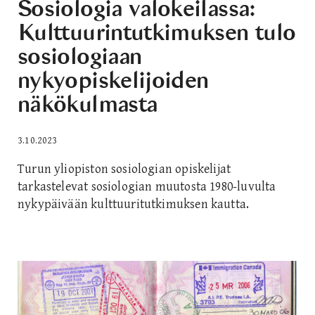
Sosiologia valokeilassa:
Kulttuurintutkimuksen tulo
sosiologiaan
nykyopiskelijoiden
näkökulmasta
3.10.2023
Turun yliopiston sosiologian opiskelijat
tarkastelevat sosiologian muutosta 1980-luvulta
nykypäivään kulttuuritutkimuksen kautta.