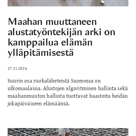
Maahan muuttaneen
alustatyöntekijän arki on
kamppailua elämän
ylläpitämisestä
27.11.2024
Suurin osa ruokaläheteistä Suomessa on
ulkomaalaisia. Alustojen algoritminen hallinta sekä
maahanmuuton hallinta tuottavat haasteita heidän
jokapäiväiseen elämäänsä.