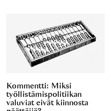
Kommentti: Miksi
työllistämispolitiikan
valuviat eivät kiinnosta
päättäjiä?