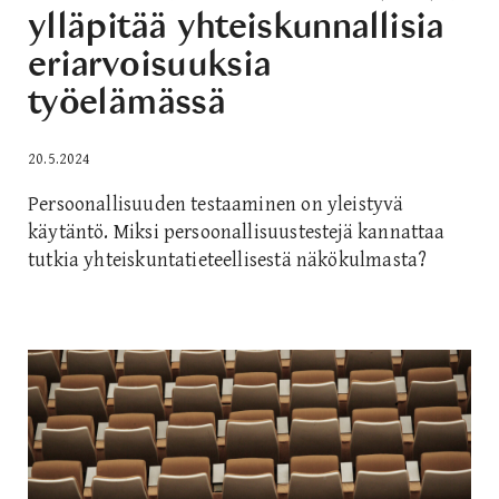
ylläpitää yhteiskunnallisia
eriarvoisuuksia
työelämässä
20.5.2024
Persoonallisuuden testaaminen on yleistyvä
käytäntö. Miksi persoonallisuustestejä kannattaa
tutkia yhteiskuntatieteellisestä näkökulmasta?