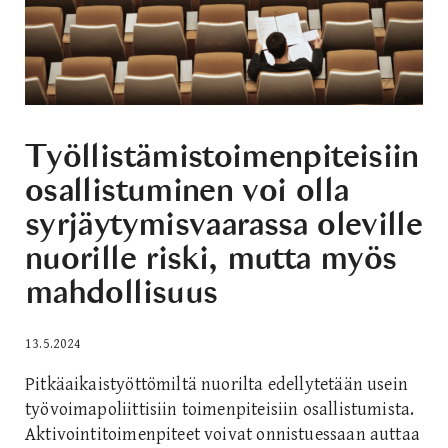
Työllistämistoimenpiteisiin
osallistuminen voi olla
syrjäytymisvaarassa oleville
nuorille riski, mutta myös
mahdollisuus
13.5.2024
Pitkäaikaistyöttömiltä nuorilta edellytetään usein
työvoimapoliittisiin toimenpiteisiin osallistumista.
Aktivointitoimenpiteet voivat onnistuessaan auttaa