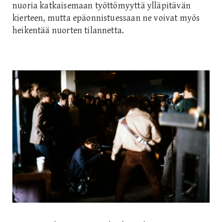
nuoria katkaisemaan työttömyyttä ylläpitävän
kierteen, mutta epäonnistuessaan ne voivat myös
heikentää nuorten tilannetta.