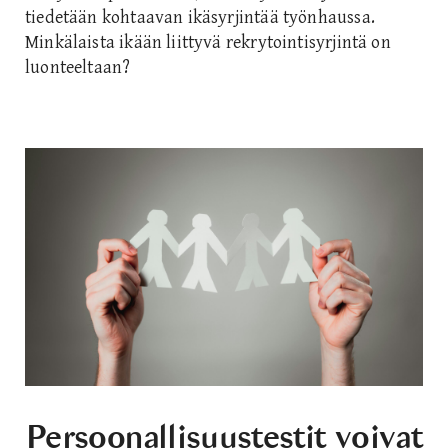
tiedetään kohtaavan ikäsyrjintää työnhaussa.
Minkälaista ikään liittyvä rekrytointisyrjintä on
luonteeltaan?
Persoonallisuustestit voivat