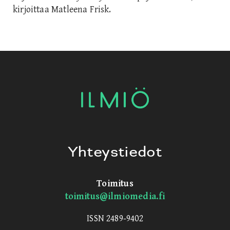
kirjoittaa Matleena Frisk.
Yhteystiedot
Toimitus
toimitus@ilmiomedia.fi
ISSN 2489-9402