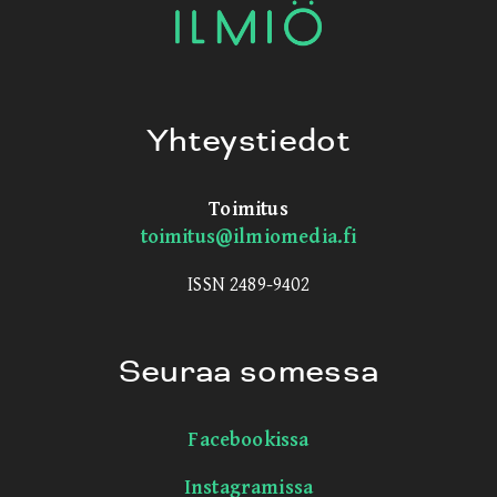
Yhteystiedot
Toimitus
toimitus@ilmiomedia.fi
ISSN 2489-9402
Seuraa somessa
Facebookissa
Instagramissa