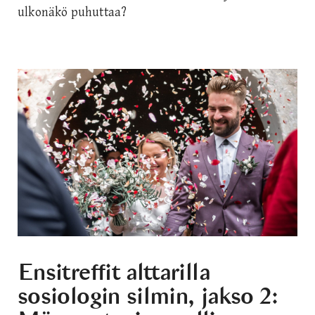
ulkonäkö puhuttaa?
Ensitreffit alttarilla
sosiologin silmin, jakso 2: