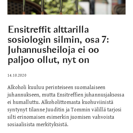
Ensitreffit alttarilla
sosiologin silmin, osa 7:
Juhannusheiloja ei oo
paljoo ollut, nyt on
14.10.2020
Alkoholi kuuluu perinteiseen suomalaiseen
juhannukseen, mutta Ensitreffien juhannusjaksossa
ei humalluttu. Alkoholittomasta kuohuviinistä
syntynyt tilanne Juuditin ja Tommin välillä tarjosi
silti erinomaisen esimerkin juomisen vahvoista
sosiaalisista merkityksistä.