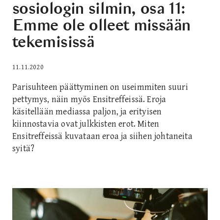
sosiologin silmin, osa 11:
Emme ole olleet missään
tekemisissä
11.11.2020
Parisuhteen päättyminen on useimmiten suuri
pettymys, näin myös Ensitreffeissä. Eroja
käsitellään mediassa paljon, ja erityisen
kiinnostavia ovat julkkisten erot. Miten
Ensitreffeissä kuvataan eroa ja siihen johtaneita
syitä?