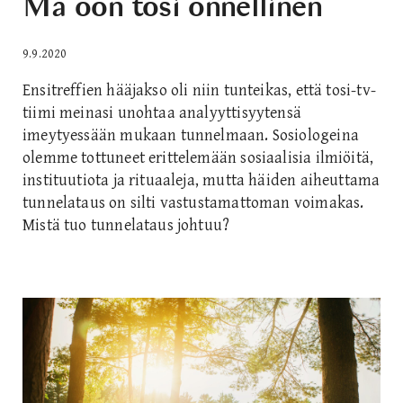
Mä oon tosi onnellinen
9.9.2020
Ensitreffien hääjakso oli niin tunteikas, että tosi-tv-
tiimi meinasi unohtaa analyyttisyytensä
imeytyessään mukaan tunnelmaan. Sosiologeina
olemme tottuneet erittelemään sosiaalisia ilmiöitä,
instituutiota ja rituaaleja, mutta häiden aiheuttama
tunnelataus on silti vastustamattoman voimakas.
Mistä tuo tunnelataus johtuu?