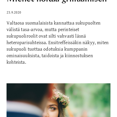
23.9.2020
Valtaosa suomalaisista kannattaa sukupuolten
välistä tasa-arvoa, mutta perinteiset
sukupuoliroolit ovat silti vahvasti läsnä
heteroparisuhteissa. Ensitreffeissäkin näkyy, miten
sukupuoli tuottaa odotuksia kumppanin
ominaisuuksista, taidoista ja kiinnostuksen
kohteista.