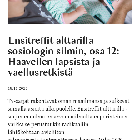
Ensitreffit alttarilla
sosiologin silmin, osa 12:
Haaveilen lapsista ja
vaellusretkistä
18.11.2020
Tv-sarjat rakentavat oman maailmansa ja sulkevat
samalla asioita ulkopuolelle. Ensitreffit alttarilla -
sarjan maailma on arvomaailmaltaan perinteinen,
vaikka se perustuukin radikaaliin
lähtökohtaan avioliiton