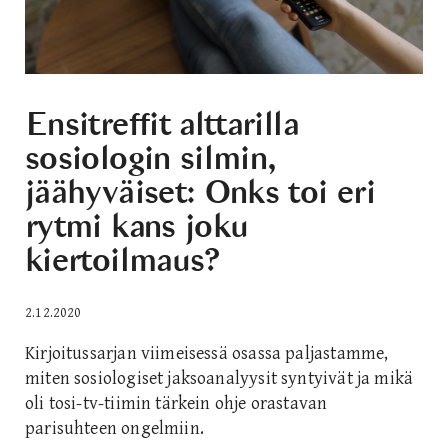
Ensitreffit alttarilla
sosiologin silmin,
jäähyväiset: Onks toi eri
rytmi kans joku
kiertoilmaus?
2.12.2020
Kirjoitussarjan viimeisessä osassa paljastamme,
miten sosiologiset jaksoanalyysit syntyivät ja mikä
oli tosi-tv-tiimin tärkein ohje orastavan
parisuhteen ongelmiin.