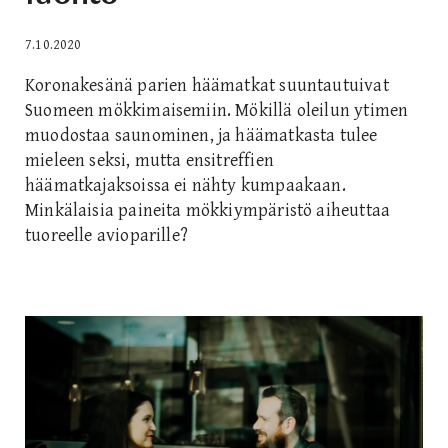
7.10.2020
Koronakesänä parien häämatkat suuntautuivat
Suomeen mökkimaisemiin. Mökillä oleilun ytimen
muodostaa saunominen, ja häämatkasta tulee
mieleen seksi, mutta ensitreffien
häämatkajaksoissa ei nähty kumpaakaan.
Minkälaisia paineita mökkiympäristö aiheuttaa
tuoreelle avioparille?