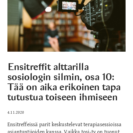
Ensitreffit alttarilla
sosiologin silmin, osa 10:
Tää on aika erikoinen tapa
tutustua toiseen ihmiseen
4.11.2020
Ensitreffeissä parit keskustelevat terapiasessioissa
asiantuntijoiden kanssa. Vaikka tosi-tv on tuonut