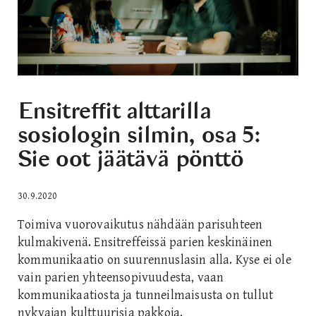
Ensitreffit alttarilla
sosiologin silmin, osa 5:
Sie oot jäätävä pönttö
30.9.2020
Toimiva vuorovaikutus nähdään parisuhteen
kulmakivenä. Ensitreffeissä parien keskinäinen
kommunikaatio on suurennuslasin alla. Kyse ei ole
vain parien yhteensopivuudesta, vaan
kommunikaatiosta ja tunneilmaisusta on tullut
nykyajan kulttuurisia pakkoja.