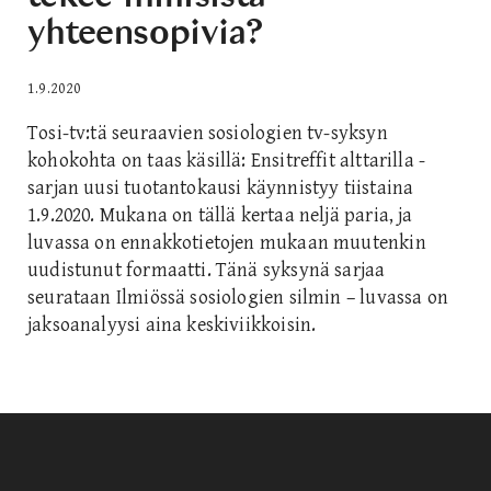
yhteensopivia?
1.9.2020
Tosi-tv:tä seuraavien sosiologien tv-syksyn
kohokohta on taas käsillä: Ensitreffit alttarilla -
sarjan uusi tuotantokausi käynnistyy tiistaina
1.9.2020. Mukana on tällä kertaa neljä paria, ja
luvassa on ennakkotietojen mukaan muutenkin
uudistunut formaatti. Tänä syksynä sarjaa
seurataan Ilmiössä sosiologien silmin – luvassa on
jaksoanalyysi aina keskiviikkoisin.