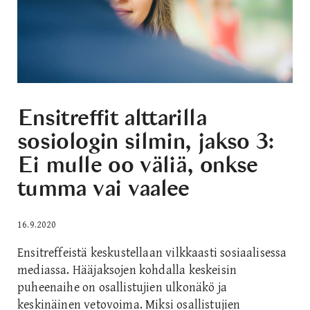
Ensitreffit alttarilla
sosiologin silmin, jakso 3:
Ei mulle oo väliä, onkse
tumma vai vaalee
16.9.2020
Ensitreffeistä keskustellaan vilkkaasti sosiaalisessa
mediassa. Hääjaksojen kohdalla keskeisin
puheenaihe on osallistujien ulkonäkö ja
keskinäinen vetovoima. Miksi osallistujien