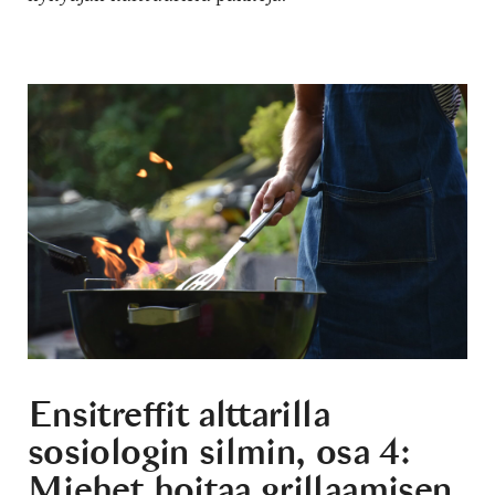
Ensitreffit alttarilla
sosiologin silmin, osa 4:
Miehet hoitaa grillaamisen