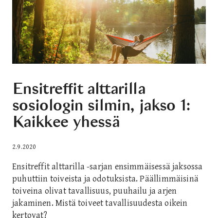
Ensitreffit alttarilla
sosiologin silmin, jakso 1:
Kaikkee yhessä
2.9.2020
Ensitreffit alttarilla -sarjan ensimmäisessä jaksossa
puhuttiin toiveista ja odotuksista. Päällimmäisinä
toiveina olivat tavallisuus, puuhailu ja arjen
jakaminen. Mistä toiveet tavallisuudesta oikein
kertovat?