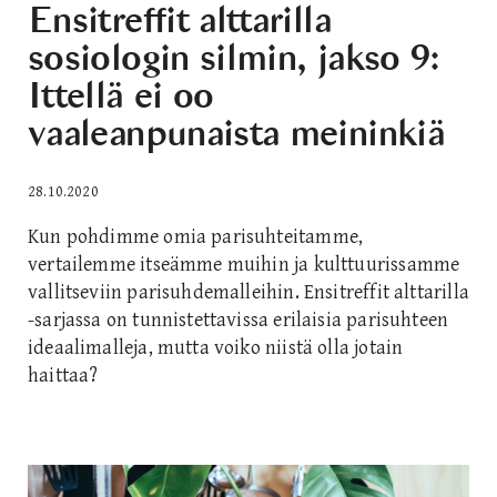
Ensitreffit alttarilla
sosiologin silmin, jakso 9:
Ittellä ei oo
vaaleanpunaista meininkiä
28.10.2020
Kun pohdimme omia parisuhteitamme,
vertailemme itseämme muihin ja kulttuurissamme
vallitseviin parisuhdemalleihin. Ensitreffit alttarilla
-sarjassa on tunnistettavissa erilaisia parisuhteen
ideaalimalleja, mutta voiko niistä olla jotain
haittaa?