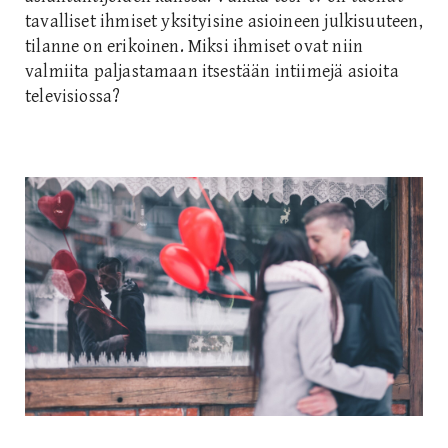
tavalliset ihmiset yksityisine asioineen julkisuuteen,
tilanne on erikoinen. Miksi ihmiset ovat niin
valmiita paljastamaan itsestään intiimejä asioita
televisiossa?