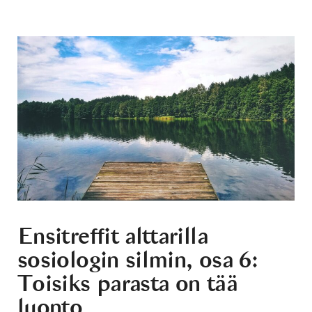
Ensitreffit alttarilla
sosiologin silmin, osa 6:
Toisiks parasta on tää
luonto