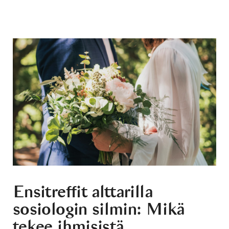
Ensitreffit alttarilla
sosiologin silmin: Mikä
tekee ihmisistä