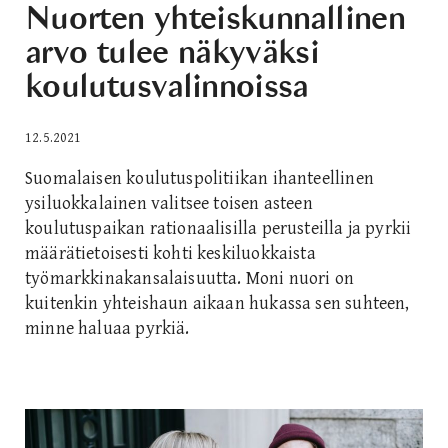
Nuorten yhteiskunnallinen
arvo tulee näkyväksi
koulutusvalinnoissa
12.5.2021
Suomalaisen koulutuspolitiikan ihanteellinen
ysiluokkalainen valitsee toisen asteen
koulutuspaikan rationaalisilla perusteilla ja pyrkii
määrätietoisesti kohti keskiluokkaista
työmarkkinakansalaisuutta. Moni nuori on
kuitenkin yhteishaun aikaan hukassa sen suhteen,
minne haluaa pyrkiä.