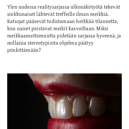
Ylen uudessa realitysarjassa ulkonäkötyötä tekevät
sinkkunaiset lähtevät treffeille ilman meikkiä.
Katsojat pääsevät todistamaan herkkää tilannetta,
kun naiset poistavat meikit kasvoiltaan. Miksi
meikkaamattomuutta pidetään sarjassa hyveenä, ja
millaisia stereotypioita ohjelma päätyy
pönkittämään?