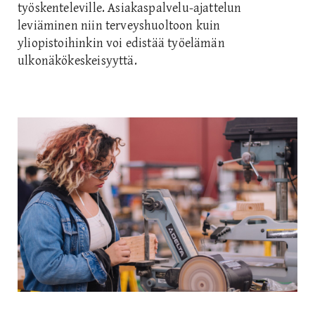
työskenteleville. Asiakaspalvelu-ajattelun
leviäminen niin terveyshuoltoon kuin
yliopistoihinkin voi edistää työelämän
ulkonäkökeskeisyyttä.