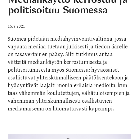
politisoituu Suomessa
15.9.2021
Suomea pidetään mediahyvinvointivaltiona, jossa
vapaata mediaa tuetaan julkisesti ja tiedon äärelle
on tasavertainen pääsy. Silti tutkimus antaa
viitteitä mediankäytön kerrostumisesta ja
politisoitumisesta myös Suomessa: hyväosaiset
osallistuvat yhteiskunnalliseen päätöksentekoon ja
hyödyntävät laajalti monia erilaisia medioita, kun
taas vähemmän koulutettujen, vähätuloisempien ja
vähemmän yhteiskunnallisesti osallistuvien
mediamaisema on huomattavasti kapeampi.