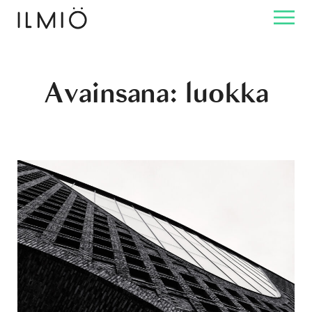
Avainsana:
luokka