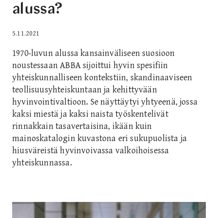
alussa?
5.11.2021
1970-luvun alussa kansainväliseen suosioon
noustessaan ABBA sijoittui hyvin spesifiin
yhteiskunnalliseen kontekstiin, skandinaaviseen
teollisuusyhteiskuntaan ja kehittyvään
hyvinvointivaltioon. Se näyttäytyi yhtyeenä, jossa
kaksi miestä ja kaksi naista työskentelivät
rinnakkain tasavertaisina, ikään kuin
mainoskatalogin kuvastona eri sukupuolista ja
hiusväreistä hyvinvoivassa valkoihoisessa
yhteiskunnassa.