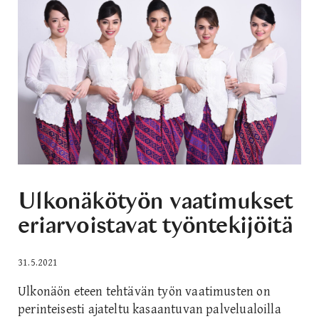
Ulkonäkötyön vaatimukset
eriarvoistavat työntekijöitä
31.5.2021
Ulkonäön eteen tehtävän työn vaatimusten on
perinteisesti ajateltu kasaantuvan palvelualoilla