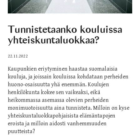
Tunnistetaanko kouluissa
yhteiskuntaluokkaa?
22.11.2022
Kaupunkien eriytyminen haastaa suomalaisia
kouluja, ja joissain kouluissa kohdataan perheiden
huono-osaisuutta yhä enemmän. Koulujen
henkilökunta kokee sen vaikeaksi, eikä
heikommassa asemassa olevien perheiden
monimuotoisuutta aina tunnisteta. Milloin on kyse
yhteiskuntaluokkapohjaisista elämäntapojen
eroista ja milloin aidosti vanhemmuuden
puutteista?