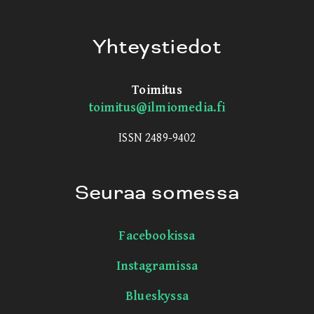
Yhteystiedot
Toimitus
toimitus@ilmiomedia.fi
ISSN 2489-9402
Seuraa somessa
Facebookissa
Instagramissa
Blueskyssa