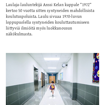
Laulaja-lauluntekijä Anssi Kelan kappale ”1972”
kertoo 50 vuotta sitten syntyneiden mahdollisista
koulutuspoluista. Laulu sivuaa 1970-luvun
loppupuolella syntyneiden kouluttautumiseen
liittyviä ilmiöitä myös luokkanousun
näkökulmasta.