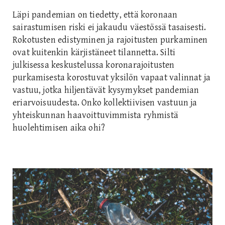
Läpi pandemian on tiedetty, että koronaan
sairastumisen riski ei jakaudu väestössä tasaisesti.
Rokotusten edistyminen ja rajoitusten purkaminen
ovat kuitenkin kärjistäneet tilannetta. Silti
julkisessa keskustelussa koronarajoitusten
purkamisesta korostuvat yksilön vapaat valinnat ja
vastuu, jotka hiljentävät kysymykset pandemian
eriarvoisuudesta. Onko kollektiivisen vastuun ja
yhteiskunnan haavoittuvimmista ryhmistä
huolehtimisen aika ohi?