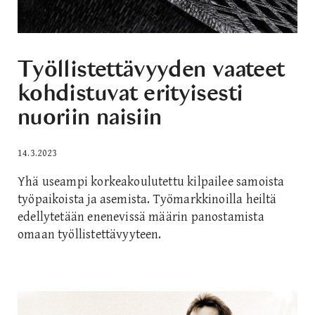
Työllistettävyyden vaateet
kohdistuvat erityisesti
nuoriin naisiin
14.3.2023
Yhä useampi korkeakoulutettu kilpailee samoista
työpaikoista ja asemista. Työmarkkinoilla heiltä
edellytetään enenevissä määrin panostamista
omaan työllistettävyyteen.