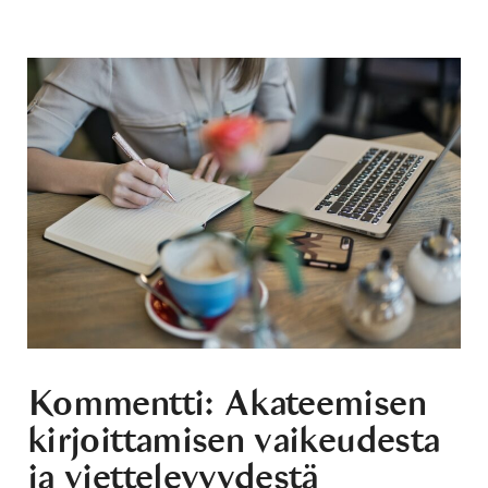
Kommentti: Akateemisen
kirjoittamisen vaikeudesta
ja viettelevyydestä