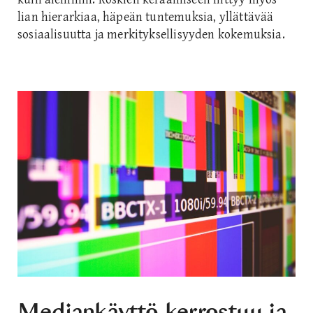
lian hierarkiaa, häpeän tuntemuksia, yllättävää
sosiaalisuutta ja merkityksellisyyden kokemuksia.
Mediankäyttö kerrostuu ja