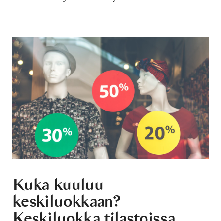
Kuka kuuluu
keskiluokkaan?
Keskiluokka tilastoissa