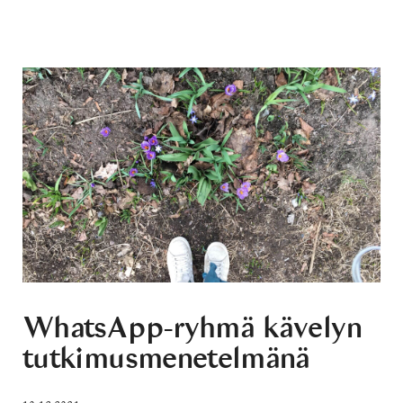
WhatsApp-ryhmä kävelyn
tutkimusmenetelmänä