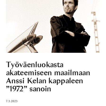
Työväenluokasta
akateemiseen maailmaan
Anssi Kelan kappaleen
”1972” sanoin
7.3.2023