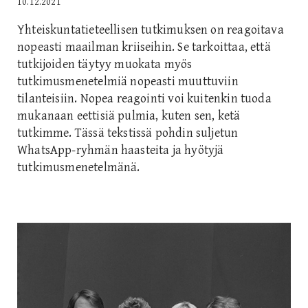
10.12.2021
Yhteiskuntatieteellisen tutkimuksen on reagoitava
nopeasti maailman kriiseihin. Se tarkoittaa, että
tutkijoiden täytyy muokata myös
tutkimusmenetelmiä nopeasti muuttuviin
tilanteisiin. Nopea reagointi voi kuitenkin tuoda
mukanaan eettisiä pulmia, kuten sen, ketä
tutkimme. Tässä tekstissä pohdin suljetun
WhatsApp-ryhmän haasteita ja hyötyjä
tutkimusmenetelmänä.