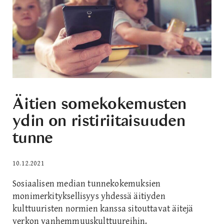
Äitien somekokemusten
ydin on ristiriitaisuuden
tunne
10.12.2021
Sosiaalisen median tunnekokemuksien
monimerkityksellisyys yhdessä äitiyden
kulttuuristen normien kanssa sitouttavat äitejä
verkon vanhemmuuskulttuureihin.