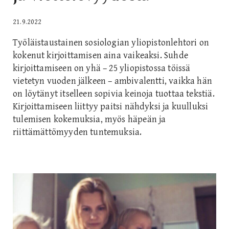
21.9.2022
Työläistaustainen sosiologian yliopistonlehtori on
kokenut kirjoittamisen aina vaikeaksi. Suhde
kirjoittamiseen on yhä – 25 yliopistossa töissä
vietetyn vuoden jälkeen – ambivalentti, vaikka hän
on löytänyt itselleen sopivia keinoja tuottaa tekstiä.
Kirjoittamiseen liittyy paitsi nähdyksi ja kuulluksi
tulemisen kokemuksia, myös häpeän ja
riittämättömyyden tuntemuksia.