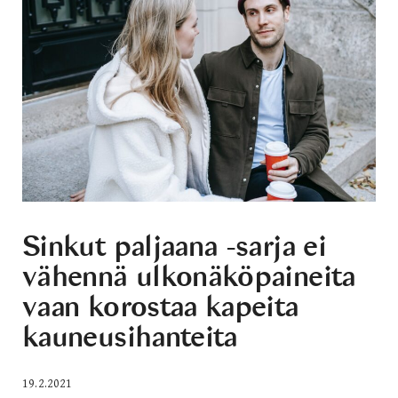
Sinkut paljaana -sarja ei
vähennä ulkonäköpaineita
vaan korostaa kapeita
kauneusihanteita
19.2.2021