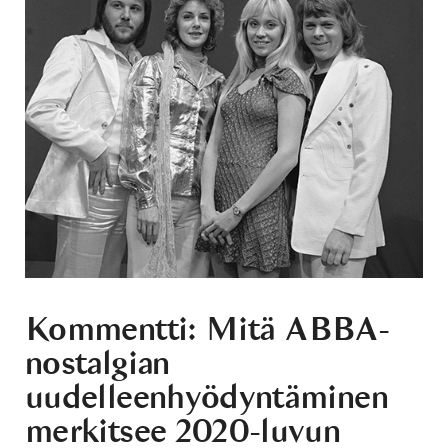
Kommentti: Mitä ABBA-
nostalgian
uudelleenhyödyntäminen
merkitsee 2020-luvun