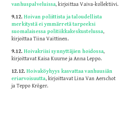
vanhuspalveluissa
, kirjoittaa Vaiva-kollektiivi.
9.12.
Hoivan poliittista ja taloudellista
merkitystä ei ymmärretä tarpeeksi
suomalaisessa politiikkakeskustelussa
,
kirjoittaa Tiina Vaittinen.
9.12.
Hoivakriisi synnyttäjien hoidossa
,
kirjoittavat Kaisa Kuurne ja Anna Leppo.
12.12.
Hoivaköyhyys kasvattaa vanhuusiän
eriarvoisuutta
, kirjoittavat Lina Van Aerschot
ja Teppo Kröger.