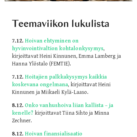
Teemaviikon lukulista
7.12.
Hoivan ehtyminen on
hyvinvointivaltion kohtalonkysymys
,
kirjoittavat Heini Kinnunen, Emma Lamberg ja
Hanna Ylöstalo (FEMTIE).
7.12.
Hoitajien palkkakysymys kaikkia
koskevana ongelmana
, kirjoittavat Heini
Kinnunen ja Miikaeli Kylä-Laaso.
8.12.
Onko vanhushoiva liian kallista – ja
kenelle?
kirjoittavat Tiina Sihto ja Minna
Zechner.
8.12.
Hoivan finansialisaatio