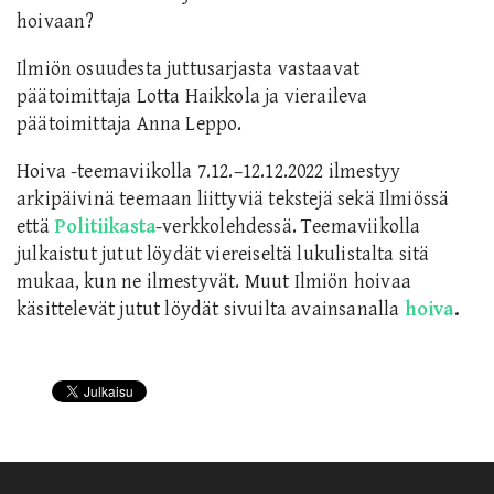
hoivaan?
Ilmiön osuudesta juttusarjasta vastaavat
päätoimittaja Lotta Haikkola ja vieraileva
päätoimittaja Anna Leppo.
Hoiva -teemaviikolla 7.12.–12.12.2022 ilmestyy
arkipäivinä teemaan liittyviä tekstejä sekä Ilmiössä
että
Politiikasta
-verkkolehdessä. Teemaviikolla
julkaistut jutut löydät viereiseltä lukulistalta sitä
mukaa, kun ne ilmestyvät. Muut Ilmiön hoivaa
käsittelevät jutut löydät sivuilta avainsanalla
hoiva
.