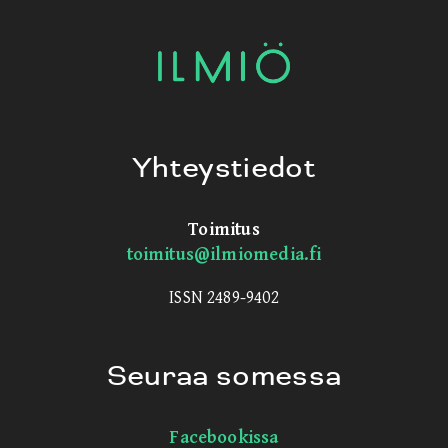
Yhteystiedot
Toimitus
toimitus@ilmiomedia.fi
ISSN 2489-9402
Seuraa somessa
Facebookissa