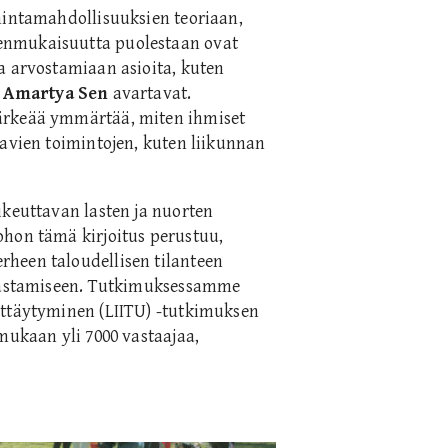
mintamahdollisuuksien teoriaan,
enmukaisuutta puolestaan ovat
a arvostamiaan asioita, kuten
a
Amartya Sen
avartavat.
ärkeää ymmärtää, miten ihmiset
tavien toimintojen, kuten liikunnan
ikeuttavan lasten ja nuorten
johon tämä kirjoitus perustuu,
heen taloudellisen tilanteen
rrastamiseen. Tutkimuksessamme
yttäytyminen (LIITU) -tutkimuksen
mukaan yli 7000 vastaajaa,