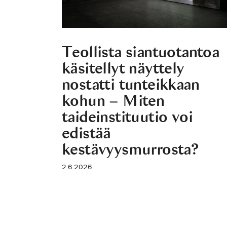
Teollista siantuotantoa
käsitellyt näyttely
nostatti tunteikkaan
kohun – Miten
taideinstituutio voi
edistää
kestävyysmurrosta?
2.6.2026