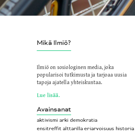
Mikä Ilmiö?
Ilmiö on sosiologinen media, joka
popularisoi tutkimusta ja tarjoaa uusia
tapoja ajatella yhteiskuntaa.
Lue lisää.
Avainsanat
aktivismi
arki
demokratia
ensitreffit alttarilla
eriarvoisuus
historia