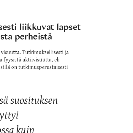
sti liikkuvat lapset
sta perheistä
visuutta. Tutkimuksellisesti ja
fyysistä aktiivisuutta, eli
sillä on tutkimusperustaisesti
sä suosituksen
yttyi
ossa kuin