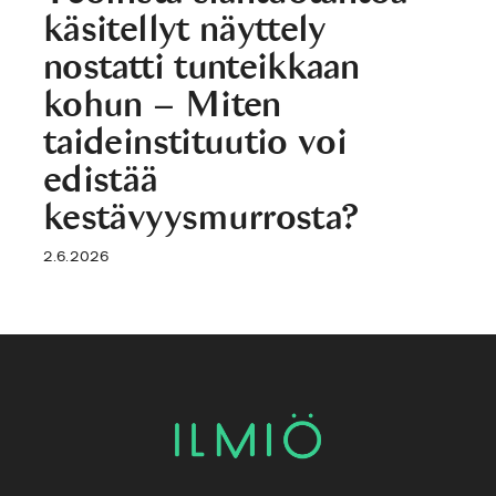
käsitellyt näyttely
nostatti tunteikkaan
kohun – Miten
taideinstituutio voi
edistää
kestävyysmurrosta?
2.6.2026