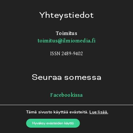
Yhteystiedot
Toimitus
toimitus@ilmiomedia.fi
ISSN 2489-9402
Seuraa somessa
Facebookissa
Instagramissa
Tämä sivusto käyttää evästeitä.
Lue lisää.
Blueskyssa
Hyväksy evästeiden käyttö