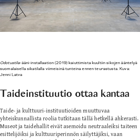
Odotustila
-ääni-installaation
(2019) kaiuttimista kuultiin sikojen ääntelyä
suomalaisella sikatilalla viimeisinä tunteina ennen teurastusta. Kuva:
Jenni Latva
Taideinstituutio ottaa kantaa
Taide- ja kulttuuri-instituutioiden muuttuvaa
yhteiskunnallista roolia tutkitaan tällä hetkellä ahkerasti.
Museot ja taidehallit eivät asemoidu neutraaleiksi taiteen
esittelijöiksi ja kulttuuriperinnön säilyttäjiksi, vaan