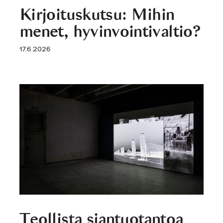
Kirjoituskutsu: Mihin
menet, hyvinvointivaltio?
17.6.2026
Teollista siantuotantoa