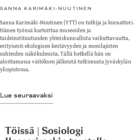
SANNA KARIMÄKI-NUUTINEN
Sanna Karimäki-Nuutinen (YTT) on tutkija ja kuraattori.
Hänen työnsä kartoittaa museoiden ja
taideinstituutioiden yhteiskunnallista vaikuttavuutta,
erityisesti ekologisen kestävyyden ja monilajisten
suhteiden näkökulmista. Tällä hetkellä hän on
aloittamassa väitöksen jälkeistä tutkimusta Jyväskylän
yliopistossa.
Lue seuraavaksi
Töissä | Sosiologi