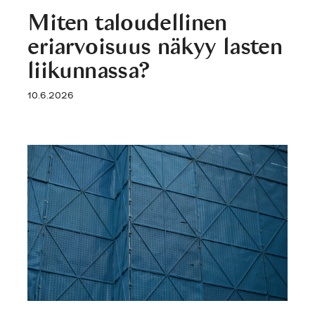
Miten taloudellinen
eriarvoisuus näkyy lasten
liikunnassa?
10.6.2026