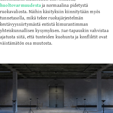
huoltovarmuudesta
ja normaalina pidetystä
ruokavaliosta. Näihin käsityksiin kiinnitytään myös
tunnetasolla, mikä tekee ruokajärjestelmän
kestävyyssiirtymästä entistä kimurantimman
yhteiskunnallisen kysymyksen.
Siat
-tapauskin vahvistaa
ajatusta siitä, että tunteiden kuohunta ja konfliktit ovat
väistämätön osa muutosta.