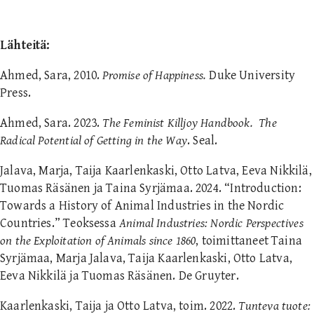
Lähteitä:
Ahmed, Sara, 2010.
Promise of Happiness.
Duke University
Press.
Ahmed, Sara. 2023.
The Feminist Killjoy Handbook. The
Radical Potential of Getting in the Way
. Seal.
Jalava, Marja, Taija Kaarlenkaski, Otto Latva, Eeva Nikkilä,
Tuomas Räsänen ja Taina Syrjämaa. 2024. “Introduction:
Towards a History of Animal Industries in the Nordic
Countries.” Teoksessa
Animal Industries: Nordic Perspectives
on the Exploitation of Animals since 1860
, toimittaneet Taina
Syrjämaa, Marja Jalava, Taija Kaarlenkaski, Otto Latva,
Eeva Nikkilä ja Tuomas Räsänen. De Gruyter.
Kaarlenkaski, Taija ja Otto Latva, toim. 2022.
Tunteva tuote: