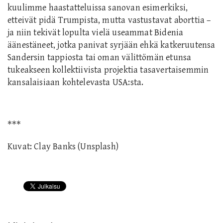
kuulimme haastatteluissa sanovan esimerkiksi,
etteivät pidä Trumpista, mutta vastustavat aborttia –
ja niin tekivät lopulta vielä useammat Bidenia
äänestäneet, jotka panivat syrjään ehkä katkeruutensa
Sandersin tappiosta tai oman välittömän etunsa
tukeakseen kollektiivista projektia tasavertaisemmin
kansalaisiaan kohtelevasta USA:sta.
***
Kuvat: Clay Banks (Unsplash)