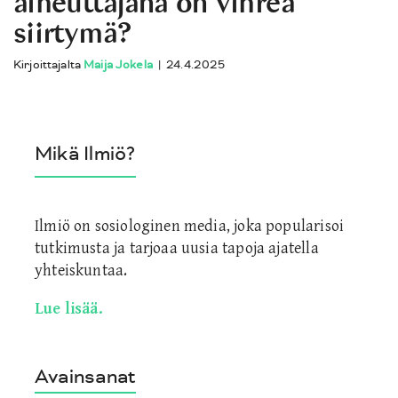
aiheuttajana on vihreä
siirtymä?
Kirjoittajalta
Maija Jokela
|
24.4.2025
Mikä Ilmiö?
Ilmiö on sosiologinen media, joka popularisoi
tutkimusta ja tarjoaa uusia tapoja ajatella
yhteiskuntaa.
Lue lisää.
Avainsanat