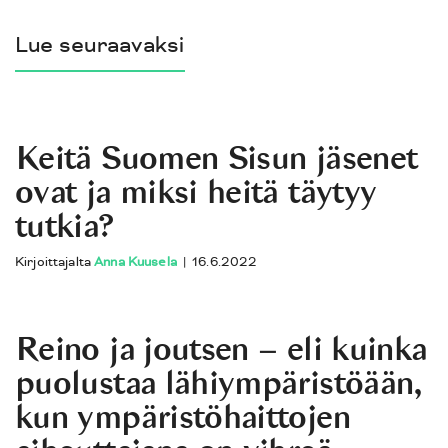
Lue seuraavaksi
Keitä Suomen Sisun jäsenet
ovat ja miksi heitä täytyy
tutkia?
Kirjoittajalta
Anna Kuusela
|
16.6.2022
Reino ja joutsen – eli kuinka
puolustaa lähiympäristöään,
kun ympäristöhaittojen