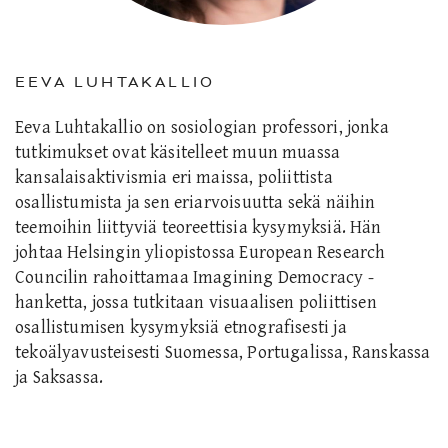
EEVA LUHTAKALLIO
Eeva Luhtakallio on sosiologian professori, jonka
tutkimukset ovat käsitelleet muun muassa
kansalaisaktivismia eri maissa, poliittista
osallistumista ja sen eriarvoisuutta sekä näihin
teemoihin liittyviä teoreettisia kysymyksiä. Hän
johtaa Helsingin yliopistossa European Research
Councilin rahoittamaa Imagining Democracy -
hanketta, jossa tutkitaan visuaalisen poliittisen
osallistumisen kysymyksiä etnografisesti ja
tekoälyavusteisesti Suomessa, Portugalissa, Ranskassa
ja Saksassa.