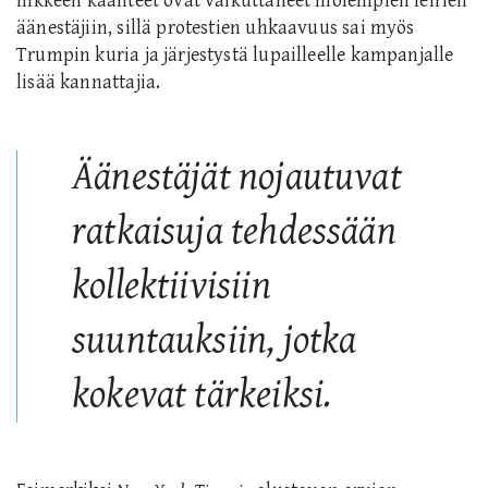
liikkeen käänteet ovat vaikuttaneet molempien leirien
äänestäjiin, sillä protestien uhkaavuus sai myös
Trumpin kuria ja järjestystä lupailleelle kampanjalle
lisää kannattajia.
Äänestäjät nojautuvat
ratkaisuja tehdessään
kollektiivisiin
suuntauksiin, jotka
kokevat tärkeiksi.