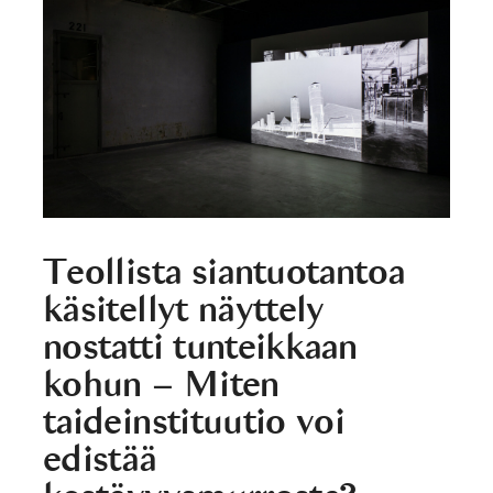
Teollista siantuotantoa
käsitellyt näyttely
nostatti tunteikkaan
kohun – Miten
taideinstituutio voi
edistää