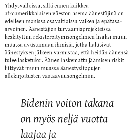
Yhdysvalloissa, sillä ennen kaikkea
afroamerikkalaisen väestön asema äänestäjinä on
edelleen monissa osavaltioissa vaikea ja epätasa-
arvoinen. Äänestäjien turvaamisprojekteissa
keskityttiin rekisteröitymisongelmien lisäksi muun
muassa avustamaan ihmisiä, jotka halusivat
äänestyksen jälkeen varmistaa, että heidän äänensä
tulee lasketuksi. Äänen laskematta jäämisen riskit
liittyvät muun muassa äänestyslippujen
allekirjoitusten vastaavuusongelmiin.
Bidenin voiton takana
on myös neljä vuotta
laajaa ja