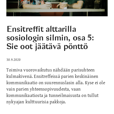
Ensitreffit alttarilla
sosiologin silmin, osa 5:
Sie oot jäätävä pönttö
30.9.2020
Toimiva vuorovaikutus nähdään parisuhteen
kulmakivenä. Ensitreffeissä parien keskinäinen
kommunikaatio on suurennuslasin alla. Kyse ei ole
vain parien yhteensopivuudesta, vaan
kommunikaatiosta ja tunneilmaisusta on tullut
nykyajan kulttuurisia pakkoja.