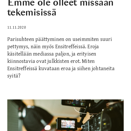
Emme ole olleet missään
tekemisissä
11.11.2020
Parisuhteen päättyminen on useimmiten suuri
pettymys, näin myös Ensitreffeissä. Eroja
käsitellään mediassa paljon, ja erityisen
kiinnostavia ovat julkkisten erot. Miten
Ensitreffeissä kuvataan eroa ja siihen johtaneita
syitä?