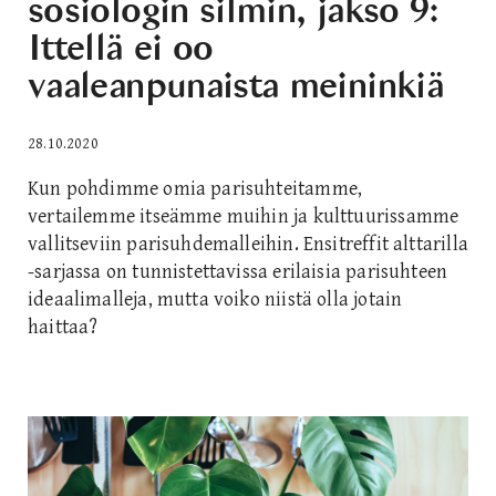
sosiologin silmin, jakso 9:
Ittellä ei oo
vaaleanpunaista meininkiä
28.10.2020
Kun pohdimme omia parisuhteitamme,
vertailemme itseämme muihin ja kulttuurissamme
vallitseviin parisuhdemalleihin. Ensitreffit alttarilla
-sarjassa on tunnistettavissa erilaisia parisuhteen
ideaalimalleja, mutta voiko niistä olla jotain
haittaa?