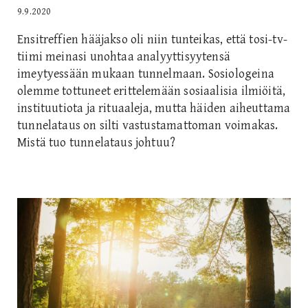
9.9.2020
Ensitreffien hääjakso oli niin tunteikas, että tosi-tv-
tiimi meinasi unohtaa analyyttisyytensä
imeytyessään mukaan tunnelmaan. Sosiologeina
olemme tottuneet erittelemään sosiaalisia ilmiöitä,
instituutiota ja rituaaleja, mutta häiden aiheuttama
tunnelataus on silti vastustamattoman voimakas.
Mistä tuo tunnelataus johtuu?