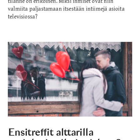
tilanne on erikoinen. Miksi ihmiset ovat niin
valmiita paljastamaan itsestään intiimejä asioita
televisiossa?
Ensitreffit alttarilla