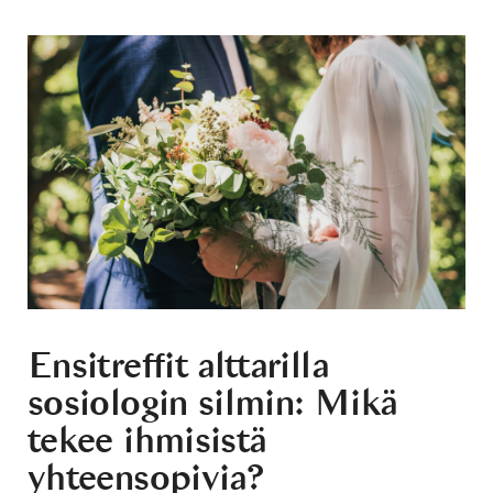
Ensitreffit alttarilla
sosiologin silmin: Mikä
tekee ihmisistä
yhteensopivia?