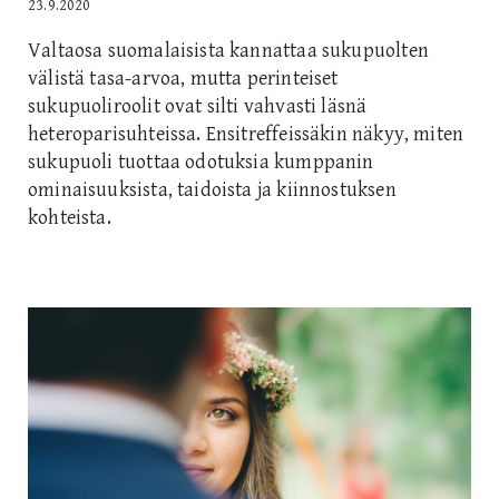
23.9.2020
Valtaosa suomalaisista kannattaa sukupuolten
välistä tasa-arvoa, mutta perinteiset
sukupuoliroolit ovat silti vahvasti läsnä
heteroparisuhteissa. Ensitreffeissäkin näkyy, miten
sukupuoli tuottaa odotuksia kumppanin
ominaisuuksista, taidoista ja kiinnostuksen
kohteista.