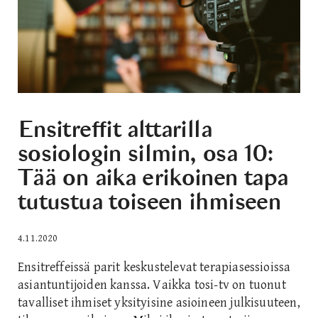
Ensitreffit alttarilla
sosiologin silmin, osa 10:
Tää on aika erikoinen tapa
tutustua toiseen ihmiseen
4.11.2020
Ensitreffeissä parit keskustelevat terapiasessioissa
asiantuntijoiden kanssa. Vaikka tosi-tv on tuonut
tavalliset ihmiset yksityisine asioineen julkisuuteen,