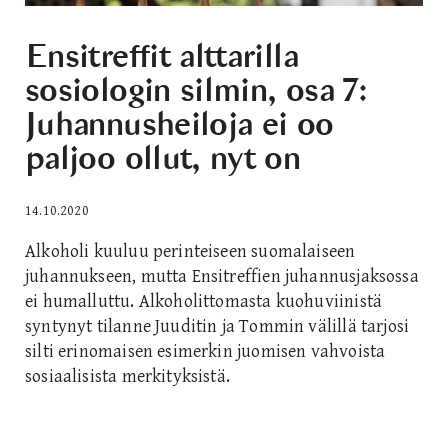
Ensitreffit alttarilla
sosiologin silmin, osa 7:
Juhannusheiloja ei oo
paljoo ollut, nyt on
14.10.2020
Alkoholi kuuluu perinteiseen suomalaiseen
juhannukseen, mutta Ensitreffien juhannusjaksossa
ei humalluttu. Alkoholittomasta kuohuviinistä
syntynyt tilanne Juuditin ja Tommin välillä tarjosi
silti erinomaisen esimerkin juomisen vahvoista
sosiaalisista merkityksistä.