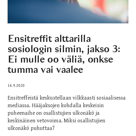
Ensitreffit alttarilla
sosiologin silmin, jakso 3:
Ei mulle oo väliä, onkse
tumma vai vaalee
16.9.2020
Ensitreffeistä keskustellaan vilkkaasti sosiaalisessa
mediassa. Hääjaksojen kohdalla keskeisin
puheenaihe on osallistujien ulkonäkö ja
keskinäinen vetovoima. Miksi osallistujien
ulkonäkö puhuttaa?