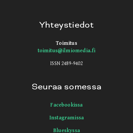
Yhteystiedot
Toimitus
toimitus@ilmiomedia.fi
ISSN 2489-9402
Seuraa somessa
Facebookissa
Instagramissa
Blueskyssa