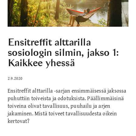
Ensitreffit alttarilla
sosiologin silmin, jakso 1:
Kaikkee yhessä
2.9.2020
Ensitreffit alttarilla -sarjan ensimmäisessä jaksossa
puhuttiin toiveista ja odotuksista. Päällimmäisinä
toiveina olivat tavallisuus, puuhailu ja arjen
jakaminen. Mistä toiveet tavallisuudesta oikein
kertovat?