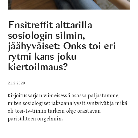
Ensitreffit alttarilla
sosiologin silmin,
jäähyväiset: Onks toi eri
rytmi kans joku
kiertoilmaus?
2.12.2020
Kirjoitussarjan viimeisessä osassa paljastamme,
miten sosiologiset jaksoanalyysit syntyivät ja mikä
oli tosi-tv-tiimin tärkein ohje orastavan
parisuhteen ongelmiin.