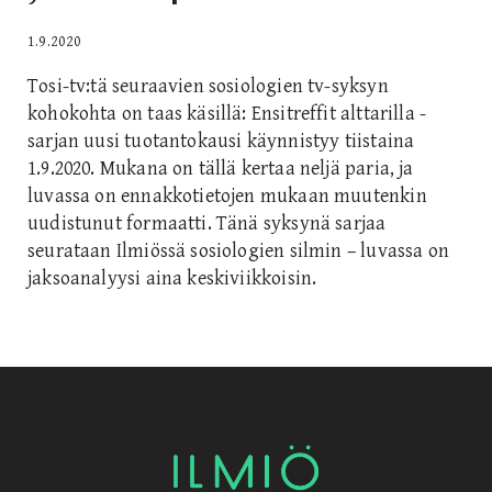
1.9.2020
Tosi-tv:tä seuraavien sosiologien tv-syksyn
kohokohta on taas käsillä: Ensitreffit alttarilla -
sarjan uusi tuotantokausi käynnistyy tiistaina
1.9.2020. Mukana on tällä kertaa neljä paria, ja
luvassa on ennakkotietojen mukaan muutenkin
uudistunut formaatti. Tänä syksynä sarjaa
seurataan Ilmiössä sosiologien silmin – luvassa on
jaksoanalyysi aina keskiviikkoisin.