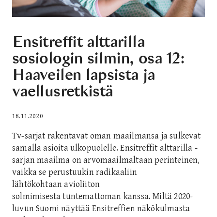
Ensitreffit alttarilla
sosiologin silmin, osa 12:
Haaveilen lapsista ja
vaellusretkistä
18.11.2020
Tv-sarjat rakentavat oman maailmansa ja sulkevat
samalla asioita ulkopuolelle. Ensitreffit alttarilla -
sarjan maailma on arvomaailmaltaan perinteinen,
vaikka se perustuukin radikaaliin
lähtökohtaan avioliiton
solmimisesta tuntemattoman kanssa. Miltä 2020-
luvun Suomi näyttää Ensitreffien näkökulmasta