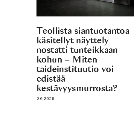
Teollista siantuotantoa
käsitellyt näyttely
nostatti tunteikkaan
kohun – Miten
taideinstituutio voi
edistää
kestävyysmurrosta?
2.6.2026