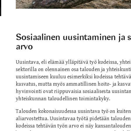
Sosiaalinen uusintaminen ja s
arvo
Uusintava, eli elämää ylläpitävä työ kodeissa, yhteis
sektorilla on olennainen osa talouden ja yhteiskunt
uusintamiseen kuuluu esimerkiksi kodeissa tehtävä
kasvatus, mutta myös ammatillinen hoito- ja kasvatu
hyvinvointi ovat riippuvaisia sosiaalisesta uusint
yhteiskunnan taloudellinen toimintakyky.
Talouden kokonaisuudessa uusintava työ on kuiten
aliarvostettua. Uusintavaa työtä pidetään talouden
kodeissa tehtävän työn arvo ei näy kansantalouden