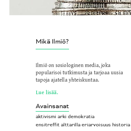
Mikä Ilmiö?
Ilmiö on sosiologinen media, joka
popularisoi tutkimusta ja tarjoaa uusia
tapoja ajatella yhteiskuntaa.
Lue lisää.
Avainsanat
aktivismi
arki
demokratia
ensitreffit alttarilla
eriarvoisuus
historia