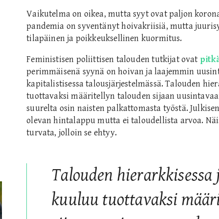
Vaikutelma on oikea, mutta syyt ovat paljon koron
pandemia on syventänyt hoivakriisiä, mutta juurisy
tilapäinen ja poikkeuksellinen kuormitus.
Feministisen poliittisen talouden tutkijat ovat
pitk
perimmäisenä syynä on hoivan ja laajemmin uusin
kapitalistisessa talousjärjestelmässä. Talouden hie
tuottavaksi määritellyn talouden sijaan uusintava
suurelta osin naisten palkattomasta työstä. Julkis
olevan hintalappu mutta ei taloudellista arvoa. Näis
turvata, jolloin se ehtyy.
Talouden hierarkkisessa 
kuuluu tuottavaksi määri