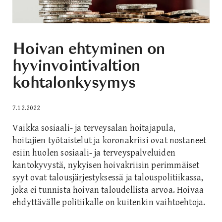
Hoivan ehtyminen on
hyvinvointivaltion
kohtalonkysymys
7.12.2022
Vaikka sosiaali- ja terveysalan hoitajapula,
hoitajien työtaistelut ja koronakriisi ovat nostaneet
esiin huolen sosiaali- ja terveyspalveluiden
kantokyvystä, nykyisen hoivakriisin perimmäiset
syyt ovat talousjärjestyksessä ja talouspolitiikassa,
joka ei tunnista hoivan taloudellista arvoa. Hoivaa
ehdyttävälle politiikalle on kuitenkin vaihtoehtoja.