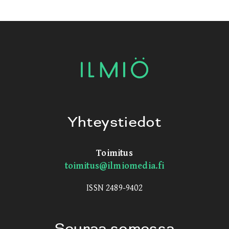
Yhteystiedot
Toimitus
toimitus@ilmiomedia.fi
ISSN 2489-9402
Seuraa somessa