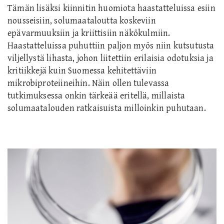
Tämän lisäksi kiinnitin huomiota haastatteluissa esiin
nousseisiin, solumaataloutta koskeviin
epävarmuuksiin ja kriittisiin näkökulmiin.
Haastatteluissa puhuttiin paljon myös niin kutsutusta
viljellystä lihasta, johon liitettiin erilaisia odotuksia ja
kritiikkejä kuin Suomessa kehitettäviin
mikrobiproteiineihin. Näin ollen tulevassa
tutkimuksessa onkin tärkeää eritellä, millaista
solumaatalouden ratkaisuista milloinkin puhutaan.