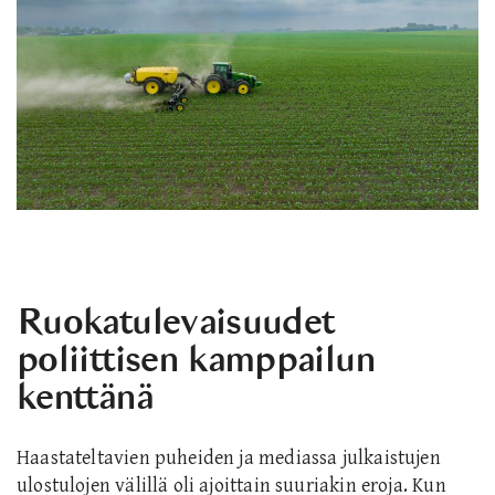
Ruokatulevaisuudet
poliittisen kamppailun
kenttänä
Haastateltavien puheiden ja mediassa julkaistujen
ulostulojen välillä oli ajoittain suuriakin eroja. Kun