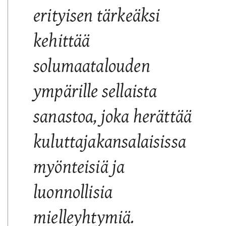
erityisen tärkeäksi
kehittää
solumaatalouden
ympärille sellaista
sanastoa, joka herättää
kuluttajakansalaisissa
myönteisiä ja
luonnollisia
mielleyhtymiä.