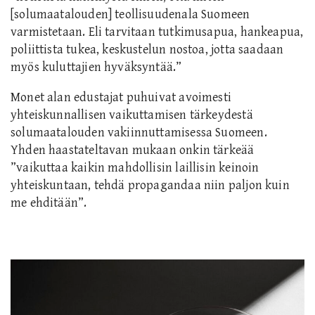
[solumaatalouden] teollisuudenala Suomeen
varmistetaan. Eli tarvitaan tutkimusapua, hankeapua,
poliittista tukea, keskustelun nostoa, jotta saadaan
myös kuluttajien hyväksyntää.”
Monet alan edustajat puhuivat avoimesti
yhteiskunnallisen vaikuttamisen tärkeydestä
solumaatalouden vakiinnuttamisessa Suomeen.
Yhden haastateltavan mukaan onkin tärkeää
”vaikuttaa kaikin mahdollisin laillisin keinoin
yhteiskuntaan, tehdä propagandaa niin paljon kuin
me ehditään”.