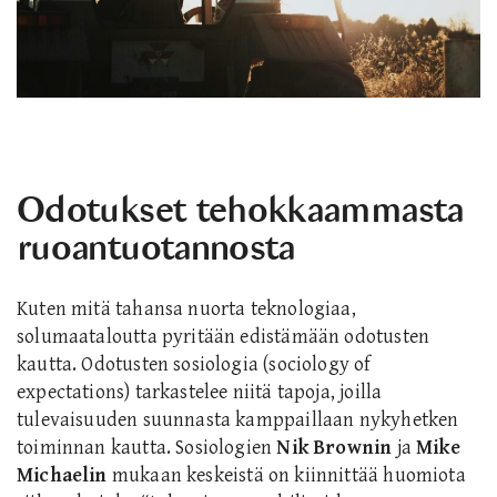
Odotukset tehokkaammasta
ruoantuotannosta
Kuten mitä tahansa nuorta teknologiaa,
solumaataloutta pyritään edistämään odotusten
kautta. Odotusten sosiologia (sociology of
expectations) tarkastelee niitä tapoja, joilla
tulevaisuuden suunnasta kamppaillaan nykyhetken
toiminnan kautta. Sosiologien
Nik Brownin
ja
Mike
Michaelin
mukaan keskeistä on kiinnittää huomiota