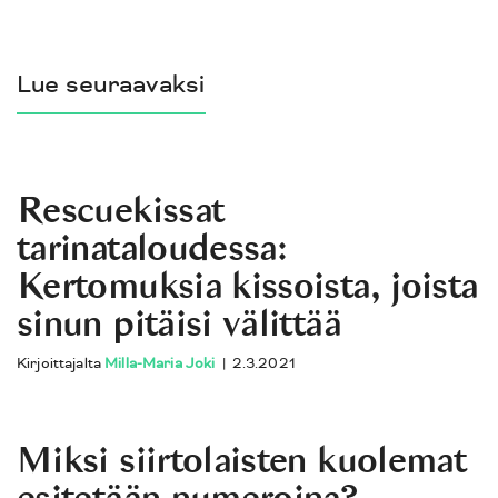
Lue seuraavaksi
Rescuekissat
tarinataloudessa:
Kertomuksia kissoista, joista
sinun pitäisi välittää
Kirjoittajalta
Milla-Maria Joki
|
2.3.2021
Miksi siirtolaisten kuolemat
esitetään numeroina?