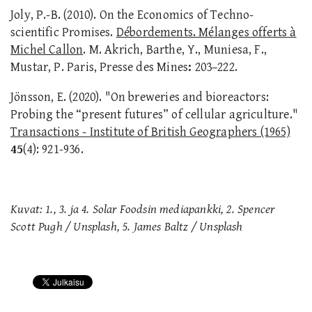
Joly, P.-B. (2010). On the Economics of Techno-
scientific Promises.
Débordements. Mélanges offerts à
Michel Callon
. M. Akrich, Barthe, Y., Muniesa, F.,
Mustar, P. Paris, Presse des Mines
:
203–222.
Jönsson, E. (2020). "On breweries and bioreactors:
Probing the “present futures” of cellular agriculture."
Transactions - Institute of British Geographers (1965)
45
(4): 921-936.
Kuvat: 1., 3. ja 4. Solar Foodsin mediapankki, 2. Spencer
Scott Pugh / Unsplash, 5. James Baltz / Unsplash