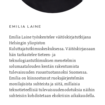
EMILIA LAINE
Emilia Laine työskentelee väitöskirjatutkijana
Helsingin yliopiston
Kuluttajatutkimuskeskuksessa. Väitöskirjassaan
hän tarkastelee tieteen- ja
teknologiantutkimuksen menetelmin
solumaatalouden kentän rakentumista
tulevaisuuden ruoantuotannoksi Suomessa.
Emilia on kiinnostunut ruokajärjestelmän
monilajisista suhteista ja siitä, millaisia
teknotieteellisiä tulevaisuudenodotuksia näihin
suhteisiin kohdistetaan ekokriisin aikakaudella.