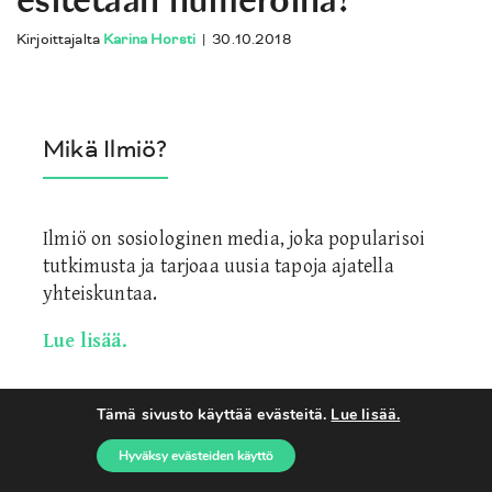
Kirjoittajalta
Karina Horsti
|
30.10.2018
Mikä Ilmiö?
Ilmiö on sosiologinen media, joka popularisoi
tutkimusta ja tarjoaa uusia tapoja ajatella
yhteiskuntaa.
Lue lisää.
Tämä sivusto käyttää evästeitä.
Lue lisää.
Avainsanat
Hyväksy evästeiden käyttö