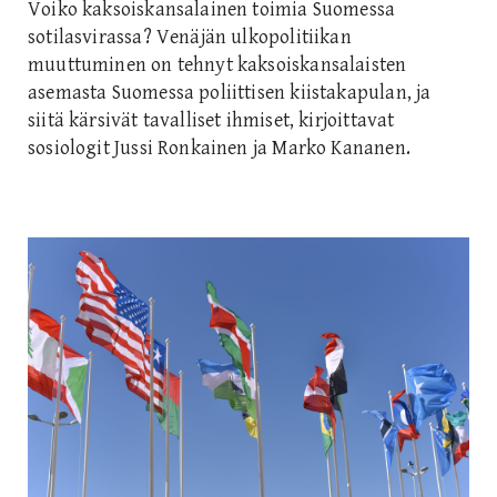
Voiko kaksoiskansalainen toimia Suomessa
sotilasvirassa? Venäjän ulkopolitiikan
muuttuminen on tehnyt kaksoiskansalaisten
asemasta Suomessa poliittisen kiistakapulan, ja
siitä kärsivät tavalliset ihmiset, kirjoittavat
sosiologit Jussi Ronkainen ja Marko Kananen.