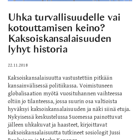
Uhka turvallisuudelle vai
kotouttamisen keino?
Kaksoiskansalaisuuden
lyhyt historia
22.11.2018
Kaksoiskansalaisuutta vastustettiin pitkään
kansainvälisessä politiikassa. Voimistuneen
globalisaation myötä vuosituhannen vaihteessa
oltiin jo tilanteessa, jossa suurin osa valtioista
hyväksyi kaksoiskansalaisuuden ja näki siinä etuja.
Nykyisessä keskustelussa Suomessa painottuvat
jälleen uhkakuvat ja haasteet, kirjoittavat
kaksoiskansalaisuutta tutkineet sosiologit Jussi