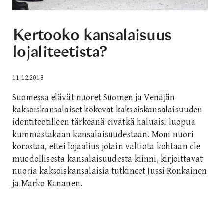
Kertooko kansalaisuus
lojaliteetista?
11.12.2018
Suomessa elävät nuoret Suomen ja Venäjän
kaksoiskansalaiset kokevat kaksoiskansalaisuuden
identiteetilleen tärkeänä eivätkä haluaisi luopua
kummastakaan kansalaisuudestaan. Moni nuori
korostaa, ettei lojaalius jotain valtiota kohtaan ole
muodollisesta kansalaisuudesta kiinni, kirjoittavat
nuoria kaksoiskansalaisia tutkineet Jussi Ronkainen
ja Marko Kananen.