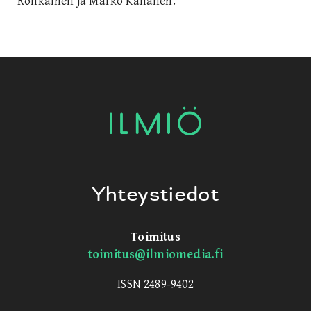
Ronkainen ja Marko Kananen.
Yhteystiedot
Toimitus
toimitus@ilmiomedia.fi
ISSN 2489-9402