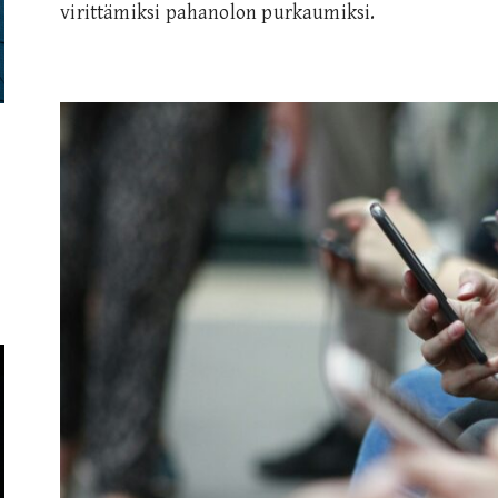
virittämiksi pahanolon purkaumiksi.