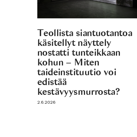
Teollista siantuotantoa
käsitellyt näyttely
nostatti tunteikkaan
kohun – Miten
taideinstituutio voi
edistää
kestävyysmurrosta?
2.6.2026