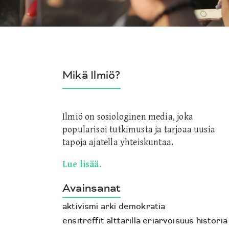
Mikä Ilmiö?
Ilmiö on sosiologinen media, joka
popularisoi tutkimusta ja tarjoaa uusia
tapoja ajatella yhteiskuntaa.
Lue lisää.
Avainsanat
aktivismi
arki
demokratia
ensitreffit alttarilla
eriarvoisuus
historia