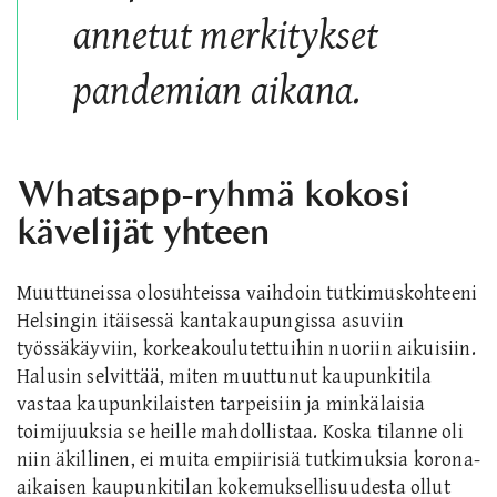
annetut merkitykset
pandemian aikana.
Whatsapp-ryhmä kokosi
kävelijät yhteen
Muuttuneissa olosuhteissa vaihdoin tutkimuskohteeni
Helsingin itäisessä kantakaupungissa asuviin
työssäkäyviin, korkeakoulutettuihin nuoriin aikuisiin.
Halusin selvittää, miten muuttunut kaupunkitila
vastaa kaupunkilaisten tarpeisiin ja minkälaisia
toimijuuksia se heille mahdollistaa. Koska tilanne oli
niin äkillinen, ei muita empiirisiä tutkimuksia korona-
aikaisen kaupunkitilan kokemuksellisuudesta ollut