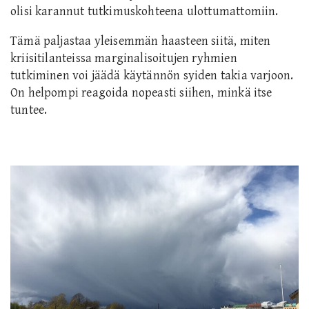
olisi karannut tutkimuskohteena ulottumattomiin.
Tämä paljastaa yleisemmän haasteen siitä, miten
kriisitilanteissa marginalisoitujen ryhmien
tutkiminen voi jäädä käytännön syiden takia varjoon.
On helpompi reagoida nopeasti siihen, minkä itse
tuntee.