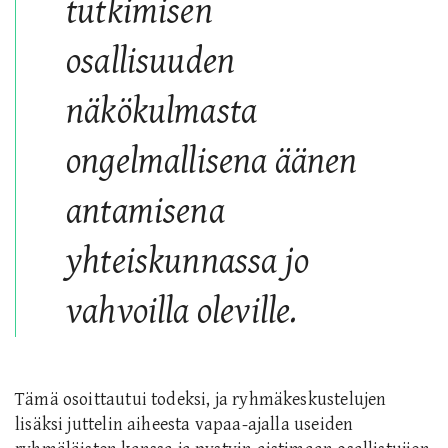
tutkimisen
osallisuuden
näkökulmasta
ongelmallisena äänen
antamisena
yhteiskunnassa jo
vahvoilla oleville.
Tämä osoittautui todeksi, ja ryhmäkeskustelujen
lisäksi juttelin aiheesta vapaa-ajalla useiden