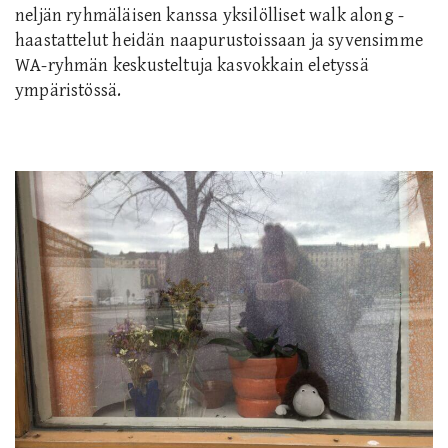
neljän ryhmäläisen kanssa yksilölliset walk along -
haastattelut heidän naapurustoissaan ja syvensimme
WA-ryhmän keskusteltuja kasvokkain eletyssä
ympäristössä.