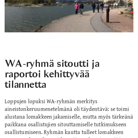
WA-ryhmä sitoutti ja
raportoi kehittyvää
tilannetta
Loppujen lopuksi WA-ryhmän merkitys
aineistonkeruumenetelmänä oli täydentävä: se toimi
alustana lomakkeen jakamiselle, mutta myös tärkeänä
paikkana osallistujien sitouttamiselle tutkimukseen
osallistumiseen. Ryhmän kautta tulleet lomakkeen