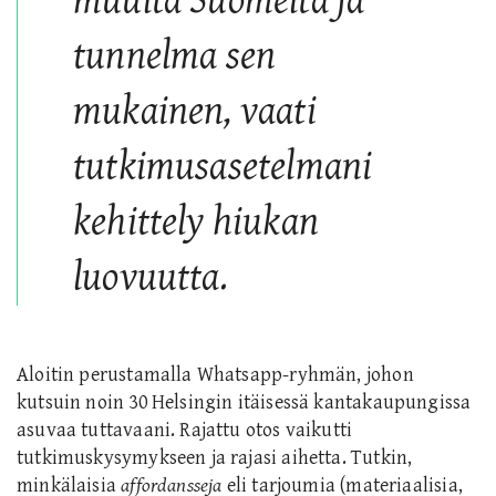
muulta Suomelta ja
tunnelma sen
mukainen, vaati
tutkimusasetelmani
kehittely hiukan
luovuutta.
Aloitin perustamalla Whatsapp-ryhmän, johon
kutsuin noin 30 Helsingin itäisessä kantakaupungissa
asuvaa tuttavaani. Rajattu otos vaikutti
tutkimuskysymykseen ja rajasi aihetta. Tutkin,
minkälaisia
affordansseja
eli tarjoumia (materiaalisia,