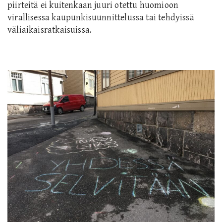
piirteitä ei kuitenkaan juuri otettu huomioon
virallisessa kaupunkisuunnittelussa tai tehdyissä
väliaikaisratkaisuissa.