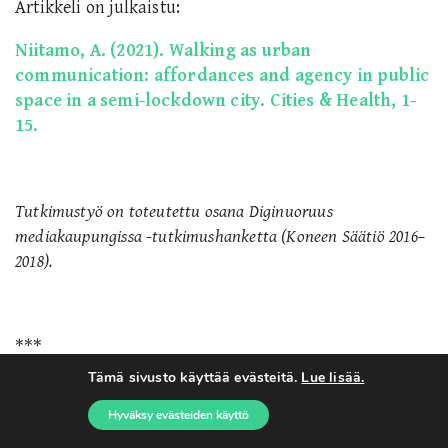
Artikkeli on julkaistu:
Niitamo, A. (2021). Walking as urban
communication: affordances and agency in public
space in a semi-lockdown city. Cities & Health, 1-
15.
Tutkimustyö on toteutettu osana Diginuoruus
mediakaupungissa -tutkimushanketta (Koneen Säätiö 2016–
2018).
***
Tämä sivusto käyttää evästeitä.
Lue lisää.
Hyväksy evästeiden käyttö
Kuvat: kaikki kuvat Annaliina Niitamo.