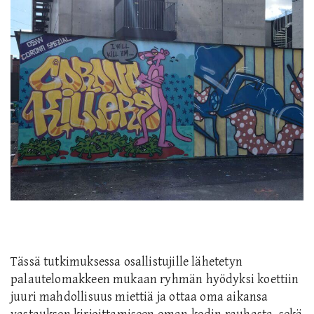
Tässä tutkimuksessa osallistujille lähetetyn
palautelomakkeen mukaan ryhmän hyödyksi koettiin
juuri mahdollisuus miettiä ja ottaa oma aikansa