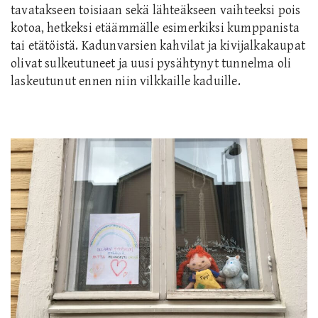
tavatakseen toisiaan sekä lähteäkseen vaihteeksi pois
kotoa, hetkeksi etäämmälle esimerkiksi kumppanista
tai etätöistä. Kadunvarsien kahvilat ja kivijalkakaupat
olivat sulkeutuneet ja uusi pysähtynyt tunnelma oli
laskeutunut ennen niin vilkkaille kaduille.