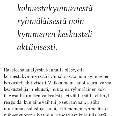
kolmestakymmenestä
ryhmäläisestä noin
kymmenen keskusteli
aktiivisesti.
Haasteena analyysin kannalta oli se, että
kolmestakymmenestä ryhmäläisestä noin kymmenen
keskusteli aktiivisesti. Vaikka moni sanoi seuraavansa
keskusteluja mieluusti, muutama ryhmäläinen koki
itse osallistumisen vaikeaksi ja ei välttämättä ehtinyt
reagoida, kun aihe vaihtui jo seuraavaan. Lisäksi
muutama osallistuja sanoi, että monien ryhmäläisten
puheenvuorot olivat niin hienosti artikuloituja, että