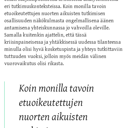
eri tutkimuskonteksteissa. Koin monilla tavoin
etuoikeutettujen nuorten aikuisten tutkimisen
osallisuuden näkökulmasta ongelmallisena äänen
antamisena yhteiskunnassa jo vahvoilla oleville.
Samalla kuitenkin ajattelin, että tässä
kriisinpaineisessa ja yhtäkkisessä uudessa tilanteessa
minulla olisi hyvä kosketuspinta ja yhteys tutkittaviin
tuttuuden vuoksi, jolloin myös meidän välinen
vuorovaikutus olisi rikasta.
Koin monilla tavoin
etuoikeutettujen
nuorten aikuisten