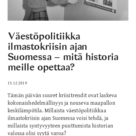
Väestöpolitiikka
ilmastokriisin ajan
Suomessa – mitä historia
meille opettaa?
15.12.2019
Tämän päivän suuret kriisitrendit ovat laskeva
kokonaishedelmällisyys ja nouseva maapallon
keskilämpötila. Millaista väestöpolitiikkaa
ilmastokriisin ajan Suomessa voisi tehdä, ja
millaista syntyvyyteen puuttumista historian
valossa olisi syytä varoa?