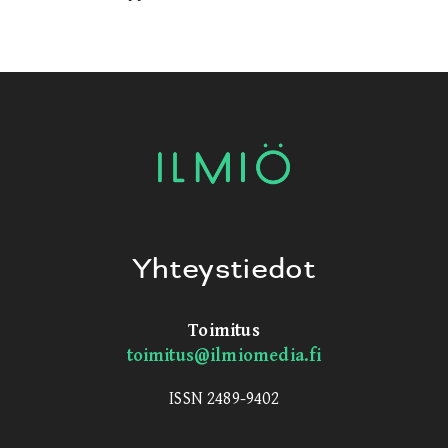
Yhteystiedot
Toimitus
toimitus@ilmiomedia.fi
ISSN 2489-9402