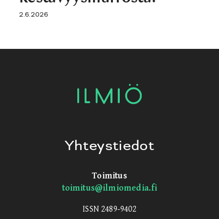
2.6.2026
Yhteystiedot
Toimitus
toimitus@ilmiomedia.fi
ISSN 2489-9402