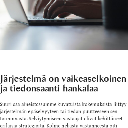
Järjestelmä on vaikeaselkoinen
ja tiedonsaanti hankalaa
Suuri osa aineistossamme kuvatuista kokemuksista liittyy
järjestelmän epäselvyyteen tai tiedon puutteeseen sen
toiminnasta. Selviytymiseen vastaajat olivat kehittäneet
erilaisia strategioita. Kolme neljästä vastanneesta piti