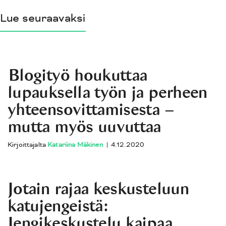
Lue seuraavaksi
Blogityö houkuttaa
lupauksella työn ja perheen
yhteensovittamisesta –
mutta myös uuvuttaa
Kirjoittajalta
Katariina Mäkinen
|
4.12.2020
Jotain rajaa keskusteluun
katujengeistä:
Jengikeskustelu kaipaa