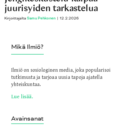
juurisyiden tarkastelua
Kirjoittajalta
Samu Pehkonen
|
12.2.2026
Mikä Ilmiö?
Ilmiö on sosiologinen media, joka popularisoi
tutkimusta ja tarjoaa uusia tapoja ajatella
yhteiskuntaa.
Lue lisää.
Avainsanat