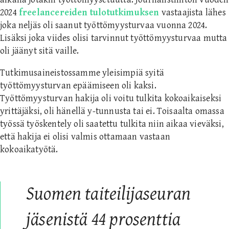
2024
freelancereiden tulotutkimuksen
vastaajista lähes
joka neljäs oli saanut työttömyysturvaa vuonna 2024.
Lisäksi joka viides olisi tarvinnut työttömyysturvaa mutta
oli jäänyt sitä vaille.
Tutkimusaineistossamme yleisimpiä syitä
työttömyysturvan epäämiseen oli kaksi.
Työttömyysturvan hakija oli voitu tulkita kokoaikaiseksi
yrittäjäksi, oli hänellä y-tunnusta tai ei. Toisaalta omassa
työssä työskentely oli saatettu tulkita niin aikaa vieväksi,
että hakija ei olisi valmis ottamaan vastaan
kokoaikatyötä.
Suomen taiteilijaseuran
jäsenistä 44 prosenttia