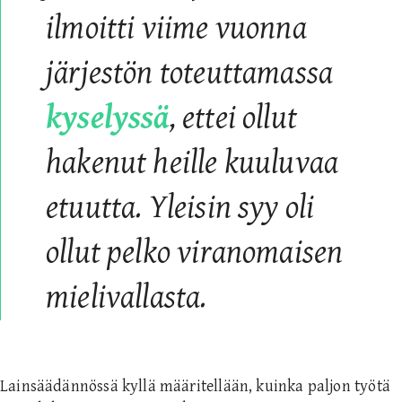
ilmoitti viime vuonna
järjestön toteuttamassa
kyselyssä
, ettei ollut
hakenut heille kuuluvaa
etuutta. Yleisin syy oli
ollut pelko viranomaisen
mielivallasta.
Lainsäädännössä kyllä määritellään, kuinka paljon työtä