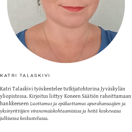
KATRI TALASKIVI
Katri Talaskivi työskentelee tutkijatohtorina Jyväskylän
yliopistossa. Kirjoitus liittyy Koneen Säätiön rahoittamaan
hankkeeseen
Luottamus ja epäluottamus apurahansaajien ja
yksinyrittäjien viranomaiskohtaamisissa ja heitä koskevassa
julkisessa keskustelussa
.