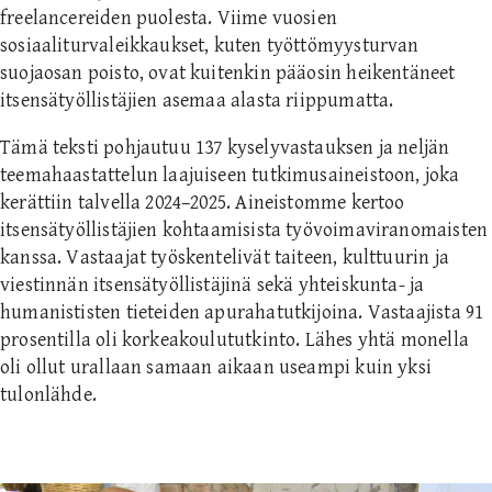
freelancereiden puolesta. Viime vuosien
sosiaaliturvaleikkaukset, kuten työttömyysturvan
suojaosan poisto, ovat kuitenkin pääosin heikentäneet
itsensätyöllistäjien asemaa alasta riippumatta.
Tämä teksti pohjautuu 137 kyselyvastauksen ja neljän
teemahaastattelun laajuiseen tutkimusaineistoon, joka
kerättiin talvella 2024–2025. Aineistomme kertoo
itsensätyöllistäjien kohtaamisista työvoimaviranomaisten
kanssa. Vastaajat työskentelivät taiteen, kulttuurin ja
viestinnän itsensätyöllistäjinä sekä yhteiskunta- ja
humanististen tieteiden apurahatutkijoina. Vastaajista 91
prosentilla oli korkeakoulututkinto. Lähes yhtä monella
oli ollut urallaan samaan aikaan useampi kuin yksi
tulonlähde.