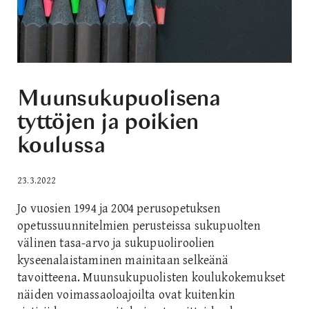
Muunsukupuolisena
tyttöjen ja poikien
koulussa
23.3.2022
Jo vuosien 1994 ja 2004 perusopetuksen
opetussuunnitelmien perusteissa sukupuolten
välinen tasa-arvo ja sukupuoliroolien
kyseenalaistaminen mainitaan selkeänä
tavoitteena. Muunsukupuolisten koulukokemukset
näiden voimassaoloajoilta ovat kuitenkin