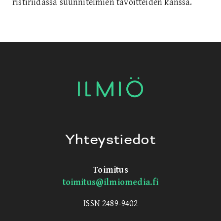
ristiriidassa suunnitelmien tavoitteiden kanssa.
Yhteystiedot
Toimitus
toimitus@ilmiomedia.fi
ISSN 2489-9402