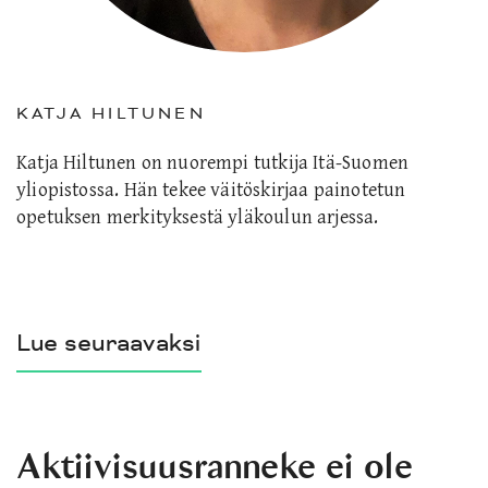
KATJA HILTUNEN
Katja Hiltunen on nuorempi tutkija Itä-Suomen
yliopistossa. Hän tekee väitöskirjaa painotetun
opetuksen merkityksestä yläkoulun arjessa.
Lue seuraavaksi
Aktiivisuusranneke ei ole