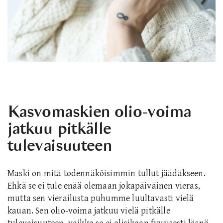
Kasvomaskien olio-voima
jatkuu pitkälle
tulevaisuuteen
Maski on mitä todennäköisimmin tullut jäädäkseen.
Ehkä se ei tule enää olemaan jokapäiväinen vieras,
mutta sen vierailusta puhumme luultavasti vielä
kauan. Sen olio-voima jatkuu vielä pitkälle