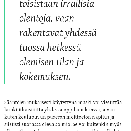
toisistaan irrallisia
olentoja, vaan
rakentavat yhdessä
tuossa hetkessä
olemisen tilan ja
kokemuksen.
Sääntöjen mukaisesti käytettynä maski voi viestittää
lainkuuliaisuutta yhdessä oppilaan kanssa, aivan
kuten koulupuvun puseron moitteeton napitus ja
siististi suorassa oleva solmio. Se voi kuitenkin myös