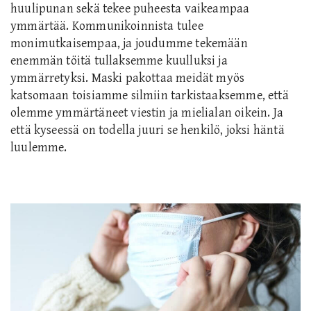
huulipunan sekä tekee puheesta vaikeampaa
ymmärtää. Kommunikoinnista tulee
monimutkaisempaa, ja joudumme tekemään
enemmän töitä tullaksemme kuulluksi ja
ymmärretyksi. Maski pakottaa meidät myös
katsomaan toisiamme silmiin tarkistaaksemme, että
olemme ymmärtäneet viestin ja mielialan oikein. Ja
että kyseessä on todella juuri se henkilö, joksi häntä
luulemme.