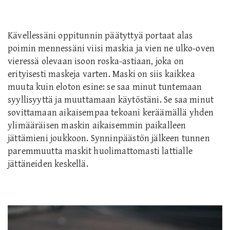
Kävellessäni oppitunnin päätyttyä portaat alas
poimin mennessäni viisi maskia ja vien ne ulko-oven
vieressä olevaan isoon roska-astiaan, joka on
erityisesti maskeja varten. Maski on siis kaikkea
muuta kuin eloton esine: se saa minut tuntemaan
syyllisyyttä ja muuttamaan käytöstäni. Se saa minut
sovittamaan aikaisempaa tekoani keräämällä yhden
ylimääräisen maskin aikaisemmin paikalleen
jättämieni joukkoon. Synninpäästön jälkeen tunnen
paremmuutta maskit huolimattomasti lattialle
jättäneiden keskellä.