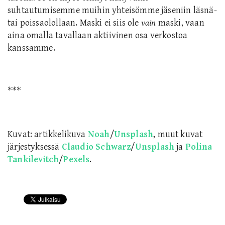
suhtautumisemme muihin yhteisömme jäseniin läsnä-
tai poissaolollaan. Maski ei siis ole
vain
maski, vaan
aina omalla tavallaan aktiivinen osa verkostoa
kanssamme.
***
Kuvat: artikkelikuva
Noah
/
Unsplash
, muut kuvat
järjestyksessä
Claudio Schwarz
/
Unsplash
ja
Polina
Tankilevitch
/
Pexels
.