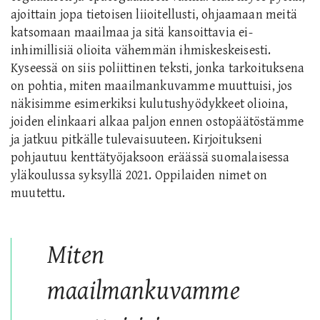
ajoittain jopa tietoisen liioitellusti, ohjaamaan meitä
katsomaan maailmaa ja sitä kansoittavia ei-
inhimillisiä olioita vähemmän ihmiskeskeisesti.
Kyseessä on siis poliittinen teksti, jonka tarkoituksena
on pohtia, miten maailmankuvamme muuttuisi, jos
näkisimme esimerkiksi kulutushyödykkeet olioina,
joiden elinkaari alkaa paljon ennen ostopäätöstämme
ja jatkuu pitkälle tulevaisuuteen. Kirjoitukseni
pohjautuu kenttätyöjaksoon eräässä suomalaisessa
yläkoulussa syksyllä 2021. Oppilaiden nimet on
muutettu.
Miten
maailmankuvamme