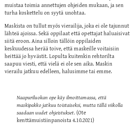
muistaa toimia annettujen ohjeiden mukaan, ja sen
turha koskettelu on syytä unohtaa.
Maskista on tullut myös vierailija, joka ei ole tajunnut
lähteä ajoissa. Sekä oppilaat että opettajat haluaisivat
siitä eroon. Aina silloin tällöin oppilaiden
keskuudessa herää toive, että maskeille voitaisiin
heittää jo hyvästit. Lopulta kuitenkin rehtorilta
saapuu viesti, että vielä ei ole sen aika. Maskin
vierailu jatkuu edelleen, halusimme tai emme.
Naapuriluokan ope käy ilmoittamassa, että
maskipakko jatkuu toistaiseksi, mutta tällä viikolla
saadaan uudet ohjeistukset.
(Ote
kenttämuistiinpanoista 4.10.2021)