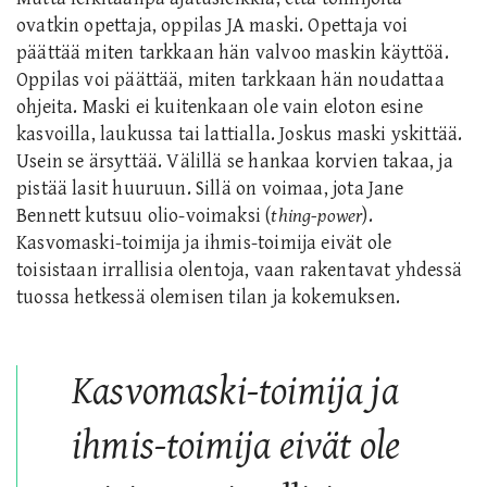
ovatkin opettaja, oppilas JA maski. Opettaja voi
päättää miten tarkkaan hän valvoo maskin käyttöä.
Oppilas voi päättää, miten tarkkaan hän noudattaa
ohjeita. Maski ei kuitenkaan ole vain eloton esine
kasvoilla, laukussa tai lattialla. Joskus maski yskittää.
Usein se ärsyttää. Välillä se hankaa korvien takaa, ja
pistää lasit huuruun. Sillä on voimaa, jota Jane
Bennett kutsuu olio-voimaksi (
thing-power
).
Kasvomaski-toimija ja ihmis-toimija eivät ole
toisistaan irrallisia olentoja, vaan rakentavat yhdessä
tuossa hetkessä olemisen tilan ja kokemuksen.
Kasvomaski-toimija ja
ihmis-toimija eivät ole