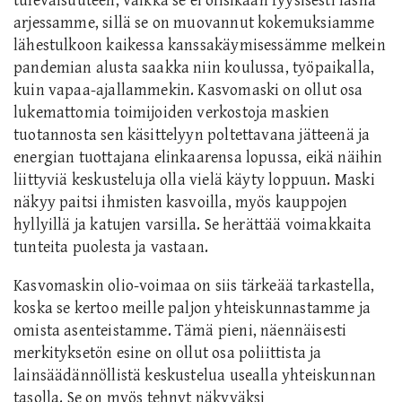
tulevaisuuteen, vaikka se ei olisikaan fyysisesti läsnä
arjessamme, sillä se on muovannut kokemuksiamme
lähestulkoon kaikessa kanssakäymisessämme melkein
pandemian alusta saakka niin koulussa, työpaikalla,
kuin vapaa-ajallammekin. Kasvomaski on ollut osa
lukemattomia toimijoiden verkostoja maskien
tuotannosta sen käsittelyyn poltettavana jätteenä ja
energian tuottajana elinkaarensa lopussa, eikä näihin
liittyviä keskusteluja olla vielä käyty loppuun. Maski
näkyy paitsi ihmisten kasvoilla, myös kauppojen
hyllyillä ja katujen varsilla. Se herättää voimakkaita
tunteita puolesta ja vastaan.
Kasvomaskin olio-voimaa on siis tärkeää tarkastella,
koska se kertoo meille paljon yhteiskunnastamme ja
omista asenteistamme. Tämä pieni, näennäisesti
merkityksetön esine on ollut osa poliittista ja
lainsäädännöllistä keskustelua usealla yhteiskunnan
tasolla. Se on myös tehnyt näkyväksi