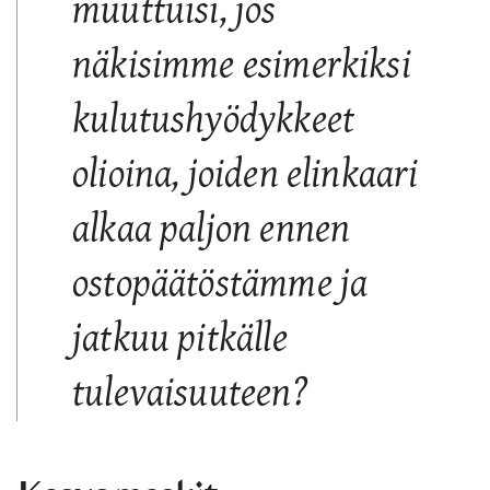
muuttuisi, jos
näkisimme esimerkiksi
kulutushyödykkeet
olioina, joiden elinkaari
alkaa paljon ennen
ostopäätöstämme ja
jatkuu pitkälle
tulevaisuuteen?