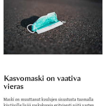
Kasvomaski on vaativa
vieras
Maski on muuttanut koulujen sisustusta tuomalla
käytäville lisää roskakoreja erityisesti niitä varten.