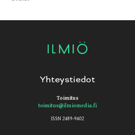
Yhteystiedot
Toimitus
toimitus@ilmiomedia.fi
ISSN 2489-9402