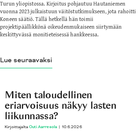
Turun yliopistossa. Kirjoitus pohjautuu Hautaniemen
vuonna 2023 julkaistuun väitöstutkimukseen, jota rahoitti
Koneen säätiö. Tällä hetkellä hän toimii
projektipäällikkönä oikeudenmukaiseen siirtymään
keskittyvässä monitieteisessä hankkeessa.
Lue seuraavaksi
Miten taloudellinen
eriarvoisuus näkyy lasten
liikunnassa?
Kirjoittajalta
Outi Aarresola
|
10.6.2026