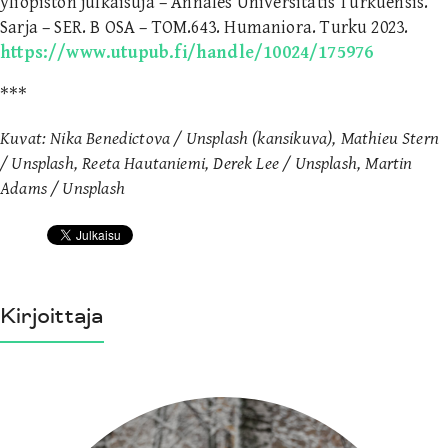
yliopiston julkaisuja – Annales Universitatis Turkuensis.
Sarja – SER. B OSA – TOM.643. Humaniora. Turku 2023.
https://www.utupub.fi/handle/10024/175976
***
Kuvat: Nika Benedictova / Unsplash (kansikuva), Mathieu Stern
/ Unsplash, Reeta Hautaniemi, Derek Lee / Unsplash, Martin
Adams / Unsplash
Kirjoittaja