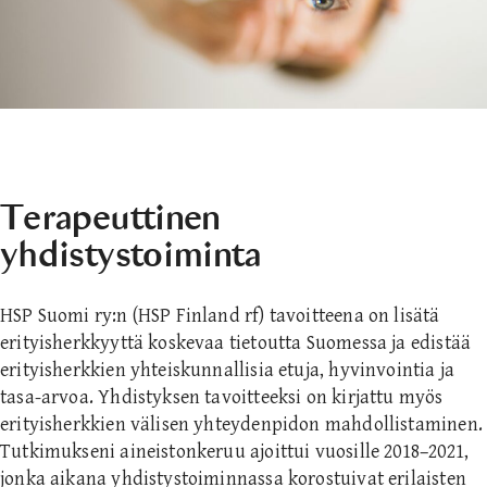
Terapeuttinen
yhdistystoiminta
HSP Suomi ry:n (HSP Finland rf) tavoitteena on lisätä
erityisherkkyyttä koskevaa tietoutta Suomessa ja edistää
erityisherkkien yhteiskunnallisia etuja, hyvinvointia ja
tasa-arvoa. Yhdistyksen tavoitteeksi on kirjattu myös
erityisherkkien välisen yhteydenpidon mahdollistaminen.
Tutkimukseni aineistonkeruu ajoittui vuosille 2018–2021,
jonka aikana yhdistystoiminnassa korostuivat erilaisten