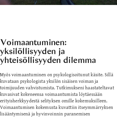
Voimaantuminen:
yksilöllisyyden ja
yhteisöllisyyden dilemma
Myös voimaantuminen on psykologisoitunut käsite. Sillä
kuvataan psykologista yksilön sisäisen voiman ja
toimijuuden vahvistumista. Tutkimukseni haastateltavat
kuvasivat kokeneensa voimaantumista löytäessään
erityisherkkyydestä selityksen omille kokemuksilleen.
Voimaantumisen kokemusta kuvattiin itseymmärryksen
lisääntymisenä ja hyvinvoinnin paranemisen