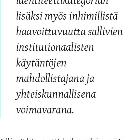
identiteettikategorian
lisäksi myös inhimillistä
haavoittuvuutta sallivien
institutionaalisten
käytäntöjen
mahdollistajana ja
yhteiskunnallisena
voimavarana.