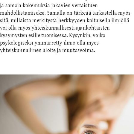
ja samoja kokemuksia jakavien vertaistuen
mahdollistamiseksi. Samalla on tärkeää tarkastella myös
sitä, millaista merkitystä herkkyyden kaltaisella ilmiöllä
voi olla myös yhteiskunnallisesti ajankohtaisten
kysymysten esille tuomisessa. Kysynkin, voiko
psykologiseksi ymmärretty ilmiö olla myös
yhteiskunnallinen aloite ja muutosvoima.