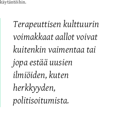
käytäntöihin.
Terapeuttisen kulttuurin
voimakkaat aallot voivat
kuitenkin vaimentaa tai
jopa estää uusien
ilmiöiden, kuten
herkkyyden,
politisoitumista.