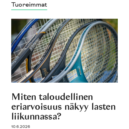
Tuoreimmat
Miten taloudellinen
eriarvoisuus näkyy lasten
liikunnassa?
10.6.2026