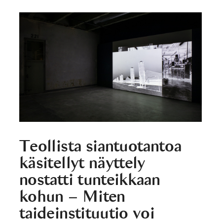
Teollista siantuotantoa
käsitellyt näyttely
nostatti tunteikkaan
kohun – Miten
taideinstituutio voi