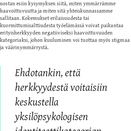
nostan esiin kysymyksen siitä, miten ymmärrämme
haavoittuvuutta ja miten sitä yhteiskunnassamme
sallitaan. Kokemukset erilaisuudesta tai
kuormittumisalttiudesta työelämässä voivat paikantaa
erityisherkkyyden negatiiviseksi haavoittuvuuden
kategoriaksi, johon kuuluminen voi tuottaa myös stigmaa
ja väärinymmärrystä.
Ehdotankin, että
herkkyydestä voitaisiin
keskustella
yksilöpsykologisen