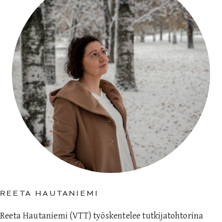
REETA HAUTANIEMI
Reeta Hautaniemi (VTT) työskentelee tutkijatohtorina