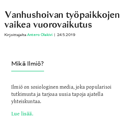
Vanhushoivan työpaikkojen
vaikea vuorovaikutus
Kirjoittajalta
Antero Olakivi
|
24.5.2019
Mikä Ilmiö?
Ilmiö on sosiologinen media, joka popularisoi
tutkimusta ja tarjoaa uusia tapoja ajatella
yhteiskuntaa.
Lue lisää.