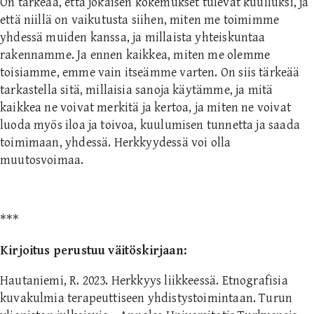
On tärkeää, että jokaisen kokemukset tulevat kuulluksi, ja
että niillä on vaikutusta siihen, miten me toimimme
yhdessä muiden kanssa, ja millaista yhteiskuntaa
rakennamme. Ja ennen kaikkea, miten me olemme
toisiamme, emme vain itseämme varten. On siis tärkeää
tarkastella sitä, millaisia sanoja käytämme, ja mitä
kaikkea ne voivat merkitä ja kertoa, ja miten ne voivat
luoda myös iloa ja toivoa, kuulumisen tunnetta ja saada
toimimaan, yhdessä. Herkkyydessä voi olla
muutosvoimaa.
***
Kirjoitus perustuu väitöskirjaan:
Hautaniemi, R. 2023. Herkkyys liikkeessä. Etnografisia
kuvakulmia terapeuttiseen yhdistystoimintaan. Turun