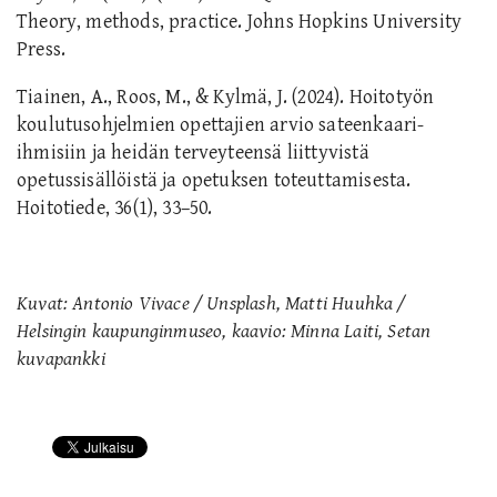
Theory, methods, practice. Johns Hopkins University
Press.
Tiainen, A., Roos, M., & Kylmä, J. (2024). Hoitotyön
koulutusohjelmien opettajien arvio sateenkaari-
ihmisiin ja heidän terveyteensä liittyvistä
opetussisällöistä ja opetuksen toteuttamisesta.
Hoitotiede, 36(1), 33–50.
Kuvat: Antonio Vivace / Unsplash, Matti Huuhka /
Helsingin kaupunginmuseo, kaavio: Minna Laiti, Setan
kuvapankki