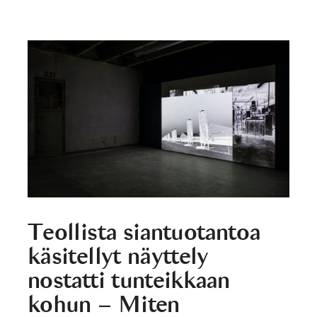
Teollista siantuotantoa
käsitellyt näyttely
nostatti tunteikkaan
kohun – Miten