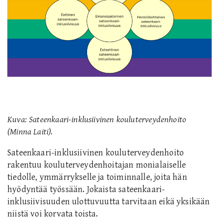
Kuva: Sateenkaari-inklusiivinen kouluterveydenhoito
(Minna Laiti).
Sateenkaari-inklusiivinen kouluterveydenhoito
rakentuu kouluterveydenhoitajan monialaiselle
tiedolle, ymmärrykselle ja toiminnalle, joita hän
hyödyntää työssään. Jokaista sateenkaari-
inklusiivisuuden ulottuvuutta tarvitaan eikä yksikään
niistä voi korvata toista.