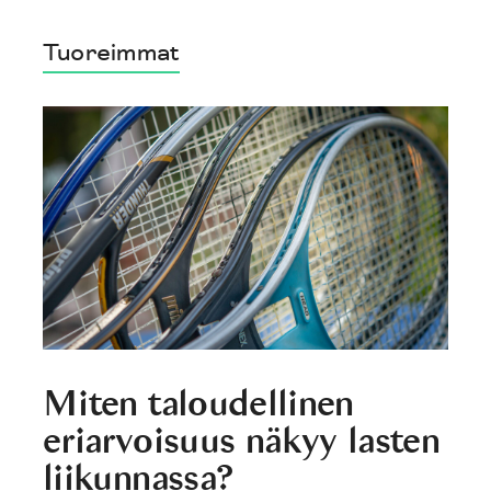
Tuoreimmat
Miten taloudellinen
eriarvoisuus näkyy lasten
liikunnassa?