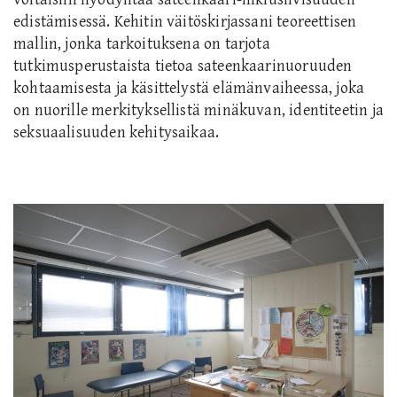
edistämisessä. Kehitin väitöskirjassani teoreettisen
mallin, jonka tarkoituksena on tarjota
tutkimusperustaista tietoa sateenkaarinuoruuden
kohtaamisesta ja käsittelystä elämänvaiheessa, joka
on nuorille merkityksellistä minäkuvan, identiteetin ja
seksuaalisuuden kehitysaikaa.