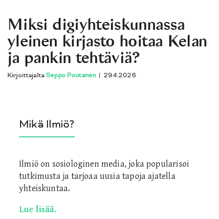
Miksi digiyhteiskunnassa
yleinen kirjasto hoitaa Kelan
ja pankin tehtäviä?
Kirjoittajalta
Seppo Poutanen
|
29.4.2026
Mikä Ilmiö?
Ilmiö on sosiologinen media, joka popularisoi
tutkimusta ja tarjoaa uusia tapoja ajatella
yhteiskuntaa.
Lue lisää.