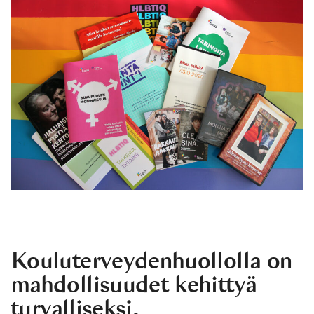
Kouluterveydenhuollolla on
mahdollisuudet kehittyä
turvalliseksi,