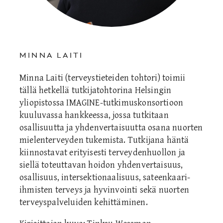
MINNA LAITI
Minna Laiti (terveystieteiden tohtori) toimii
tällä hetkellä tutkijatohtorina Helsingin
yliopistossa IMAGINE-tutkimuskonsortioon
kuuluvassa hankkeessa, jossa tutkitaan
osallisuutta ja yhdenvertaisuutta osana nuorten
mielenterveyden tukemista. Tutkijana häntä
kiinnostavat erityisesti terveydenhuollon ja
siellä toteuttavan hoidon yhdenvertaisuus,
osallisuus, intersektionaalisuus, sateenkaari-
ihmisten terveys ja hyvinvointi sekä nuorten
terveyspalveluiden kehittäminen.