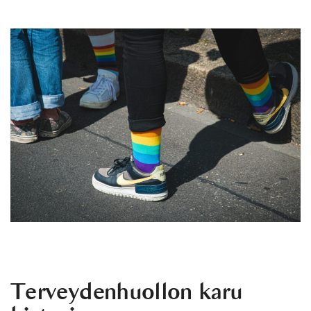
Terveydenhuollon karu