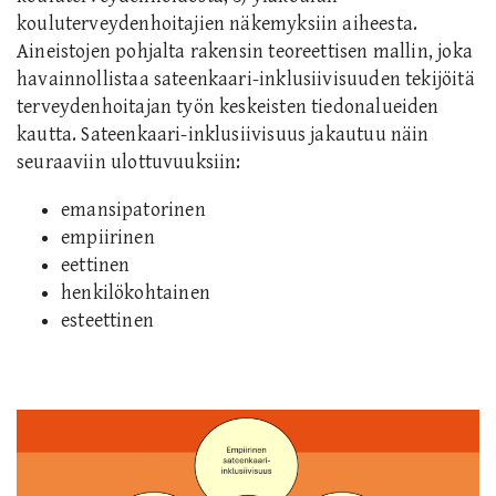
kouluterveydenhoitajien näkemyksiin aiheesta.
Aineistojen pohjalta rakensin teoreettisen mallin, joka
havainnollistaa sateenkaari-inklusiivisuuden tekijöitä
terveydenhoitajan työn keskeisten tiedonalueiden
kautta. Sateenkaari-inklusiivisuus jakautuu näin
seuraaviin ulottuvuuksiin:
emansipatorinen
empiirinen
eettinen
henkilökohtainen
esteettinen