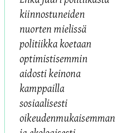
kiinnostuneiden
nuorten mielissä
politiikka koetaan
optimistisemmin
aidosti keinona
kamppailla
sosiaalisesti
oikeudenmukaisemman