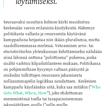
löytämiseksi.
Seuraavaksi suosituin kolmen kärki muodostuu
keskenään varsin erilaisista käsityksistä. Näkemys
politiikasta vallasta ja resursseista käytävänä
kamppailuna heijastaa niin ikään pluralismia, mutta
raadollisemmassa mielessä. Vetoaminen arvo- tai
eturistiriitoihin yhteiskunnan kehittämiseksi nähdään
siinä lähinnä onttona ”poliittisena” puheena, jonka
sisältö vaihtuu kilpailutilanteen mukaan. Politiikassa
on pohjimmiltaan kysymys valtaan pääsystä ja
niukoiksi tulkittujen resurssien jakamisesta
nollasummapelin logiikkaa noudattaen. Keskeinen
kamppailu käydäänkin siitä, kuka saa mitäkin (”
Who
Gets What, When, How
”), joko ehdottoman
enemmistönsä tuella tai tasapainoisemman
jakopäätöksen avulla (”sulle–mulle-