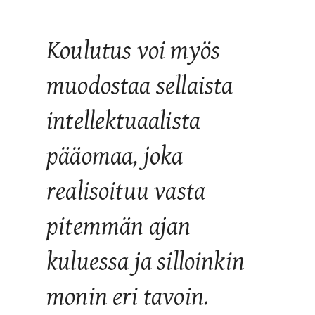
Koulutus voi myös
muodostaa sellaista
intellektuaalista
pääomaa, joka
realisoituu vasta
pitemmän ajan
kuluessa ja silloinkin
monin eri tavoin.