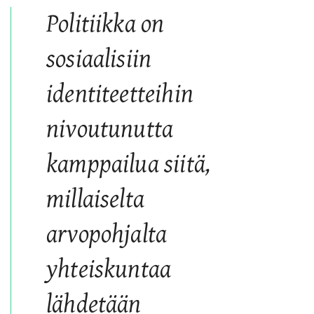
Politiikka on
sosiaalisiin
identiteetteihin
nivoutunutta
kamppailua siitä,
millaiselta
arvopohjalta
yhteiskuntaa
lähdetään