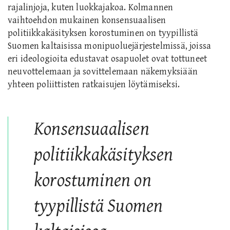
rajalinjoja, kuten luokkajakoa. Kolmannen
vaihtoehdon mukainen konsensuaalisen
politiikkakäsityksen korostuminen on tyypillistä
Suomen kaltaisissa monipuoluejärjestelmissä, joissa
eri ideologioita edustavat osapuolet ovat tottuneet
neuvottelemaan ja sovittelemaan näkemyksiään
yhteen poliittisten ratkaisujen löytämiseksi.
Konsensuaalisen
politiikkakäsityksen
korostuminen on
tyypillistä Suomen