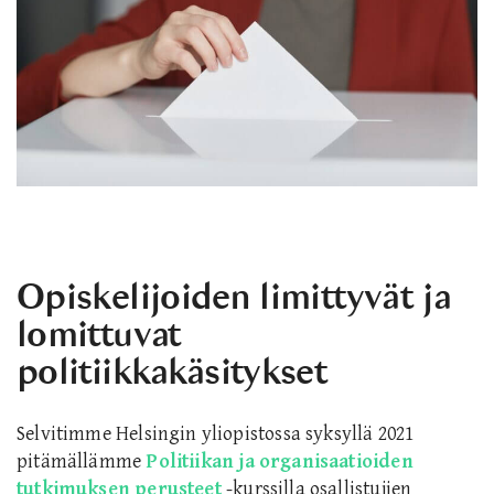
Opiskelijoiden limittyvät ja
lomittuvat
politiikkakäsitykset
Selvitimme Helsingin yliopistossa syksyllä 2021
pitämällämme
Politiikan ja organisaatioiden
tutkimuksen perusteet
-kurssilla osallistujien