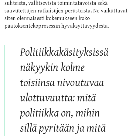
suhteista, vallitsevista toimintatavoista sekä
saavutettujen ratkaisujen perusteista. Ne vaikuttavat
siten olennaisesti kokemukseen koko
päätöksentekoprosessin hyväksyttävyydestä.
Politiikkakäsityksissä
näkyykin kolme
toisiinsa nivoutuvaa
ulottuvuutta: mitä
politiikka on, mihin
sillä pyritään ja mitä