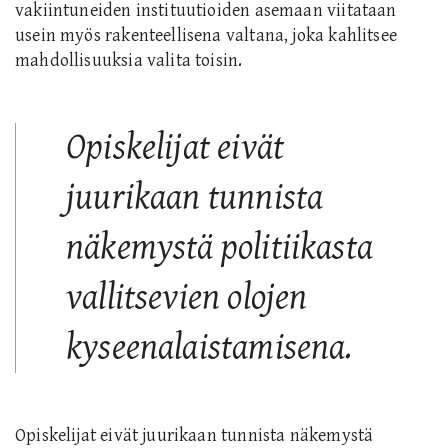
vakiintuneiden instituutioiden asemaan viitataan
usein myös rakenteellisena valtana, joka kahlitsee
mahdollisuuksia valita toisin.
Opiskelijat eivät
juurikaan tunnista
näkemystä politiikasta
vallitsevien olojen
kyseenalaistamisena.
Opiskelijat eivät juurikaan tunnista näkemystä