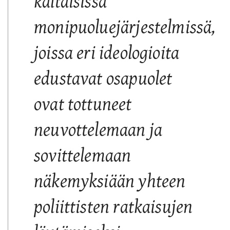
kaltaisissa
monipuoluejärjestelmissä,
joissa eri ideologioita
edustavat osapuolet
ovat tottuneet
neuvottelemaan ja
sovittelemaan
näkemyksiään yhteen
poliittisten ratkaisujen