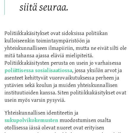
siitä seuraa.
Politiikkakäsitykset ovat sidoksissa politiikan
kulloiseenkin toimintaympäristöön ja
yhteiskunnalliseen ilmapiiriin, mutta ne eivät silti ole
mitä tahansa ajassa eläviä mielipiteitä.
Politiikkakäsitysten perusta on usein jo varhaisessa
poliittisessa sosialisaatiossa
, jossa yksilön arvot ja
asenteet kehittyvät vuorovaikutuksessa perheen ja
ystävien sekä koulun ja muiden yhteiskunnallisen
instituutioiden kanssa. Siten politiikkakäsitykset ovat
usein myös varsin pysyviä.
Yhteiskunnallisen identiteetin ja
sukupolvikokemusten
muodostumisen osalta
otollisessa iässä olevat nuoret ovat erityisen