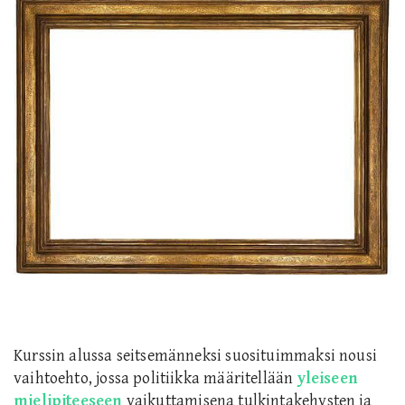
Kurssin alussa seitsemänneksi suosituimmaksi nousi
vaihtoehto, jossa politiikka määritellään
yleiseen
mielipiteeseen
vaikuttamisena tulkintakehysten ja