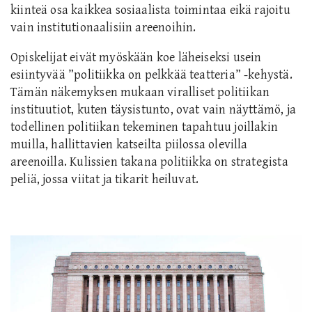
kiinteä osa kaikkea sosiaalista toimintaa eikä rajoitu
vain institutionaalisiin areenoihin.
Opiskelijat eivät myöskään koe läheiseksi usein
esiintyvää ”politiikka on pelkkää teatteria” -kehystä.
Tämän näkemyksen mukaan viralliset politiikan
instituutiot, kuten täysistunto, ovat vain näyttämö, ja
todellinen politiikan tekeminen tapahtuu joillakin
muilla, hallittavien katseilta piilossa olevilla
areenoilla. Kulissien takana politiikka on strategista
peliä, jossa viitat ja tikarit heiluvat.