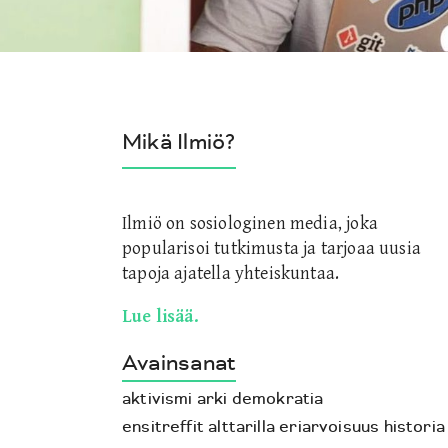
Mikä Ilmiö?
Ilmiö on sosiologinen media, joka
popularisoi tutkimusta ja tarjoaa uusia
tapoja ajatella yhteiskuntaa.
Lue lisää.
Avainsanat
aktivismi
arki
demokratia
ensitreffit alttarilla
eriarvoisuus
historia