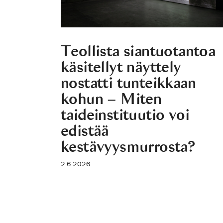
Teollista siantuotantoa
käsitellyt näyttely
nostatti tunteikkaan
kohun – Miten
taideinstituutio voi
edistää
kestävyysmurrosta?
2.6.2026