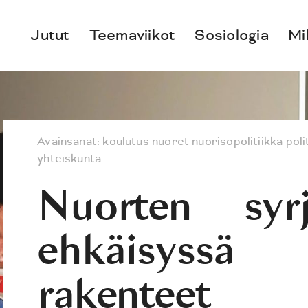
Jutut
Teemaviikot
Sosiologia
Mi
Avainsanat:
koulutus
nuoret
nuorisopolitiikka
poli
yhteiskunta
Nuorten syrj
ehkäisyssä 
rakenteet