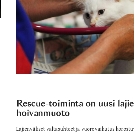
Rescue-toiminta on uusi laji
hoivanmuoto
Lajienväliset valtasuhteet ja vuorovaikutus korostu