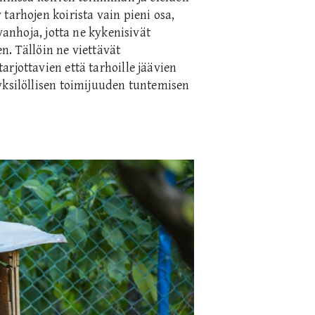
tarhojen koirista vain pieni osa,
vanhoja, jotta ne kykenisivät
 Tällöin ne viettävät
rjottavien että tarhoille jäävien
yksilöllisen toimijuuden tuntemisen