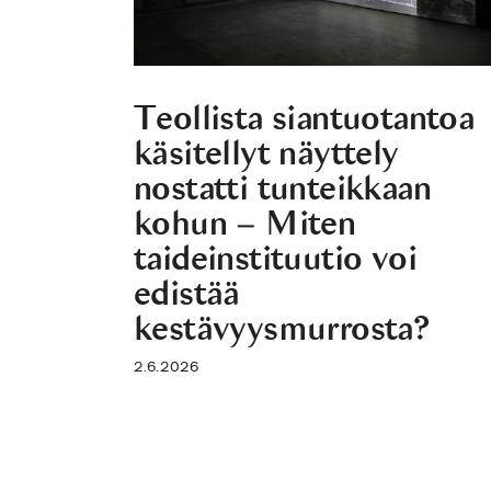
Teollista siantuotantoa
käsitellyt näyttely
nostatti tunteikkaan
kohun – Miten
taideinstituutio voi
edistää
kestävyysmurrosta?
2.6.2026