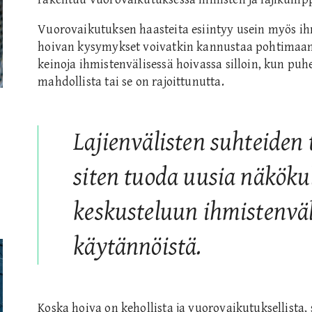
Vuorovaikutuksen haasteita esiintyy usein myös ih
hoivan kysymykset voivatkin kannustaa pohtimaa
keinoja ihmistenvälisessä hoivassa silloin, kun puh
mahdollista tai se on rajoittunutta.
Lajienvälisten suhteiden
siten tuoda uusia näkök
keskusteluun ihmistenvä
käytännöistä.
Koska hoiva on kehollista ja vuorovaikutuksellista,