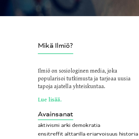
Mikä Ilmiö?
Ilmiö on sosiologinen media, joka
popularisoi tutkimusta ja tarjoaa uusia
tapoja ajatella yhteiskuntaa.
Lue lisää.
Avainsanat
aktivismi
arki
demokratia
ensitreffit alttarilla
eriarvoisuus
historia