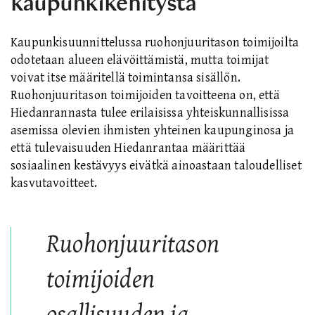
kaupunkikehitystä
Kaupunkisuunnittelussa ruohonjuuritason toimijoilta
odotetaan alueen elävöittämistä, mutta toimijat
voivat itse määritellä toimintansa sisällön.
Ruohonjuuritason toimijoiden tavoitteena on, että
Hiedanrannasta tulee erilaisissa yhteiskunnallisissa
asemissa olevien ihmisten yhteinen kaupunginosa ja
että tulevaisuuden Hiedanrantaa määrittää
sosiaalinen kestävyys eivätkä ainoastaan taloudelliset
kasvutavoitteet.
Ruohonjuuritason
toimijoiden
osallisuuden ja