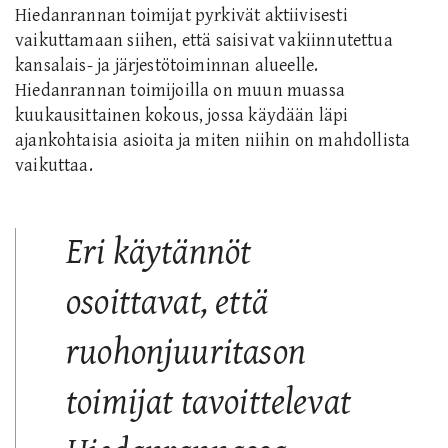
Hiedanrannan toimijat pyrkivät aktiivisesti
vaikuttamaan siihen, että saisivat vakiinnutettua
kansalais- ja järjestötoiminnan alueelle.
Hiedanrannan toimijoilla on muun muassa
kuukausittainen kokous, jossa käydään läpi
ajankohtaisia asioita ja miten niihin on mahdollista
vaikuttaa.
Eri käytännöt
osoittavat, että
ruohonjuuritason
toimijat tavoittelevat