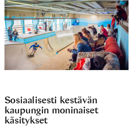
Sosiaalisesti kestävän
kaupungin moninaiset
käsitykset