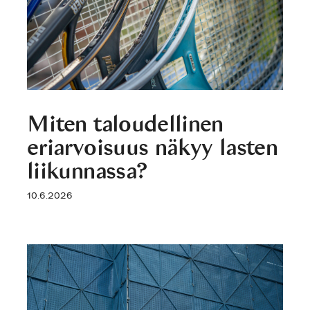
Miten taloudellinen
eriarvoisuus näkyy lasten
liikunnassa?
10.6.2026