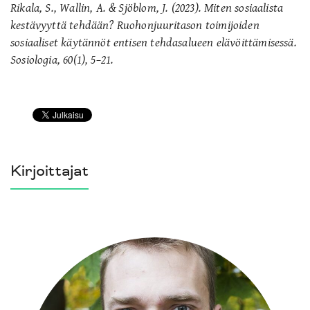
Rikala, S., Wallin, A. & Sjöblom, J. (2023). Miten sosiaalista
kestävyyttä tehdään? Ruohonjuuritason toimijoiden
sosiaaliset käytännöt entisen tehdasalueen elävöittämisessä.
Sosiologia, 60(1), 5–21.
Kirjoittajat