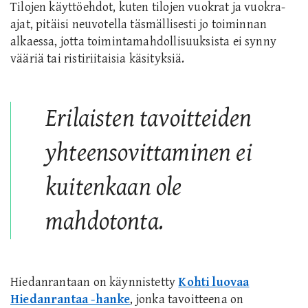
Tilojen käyttöehdot, kuten tilojen vuokrat ja vuokra-
ajat, pitäisi neuvotella täsmällisesti jo toiminnan
alkaessa, jotta toimintamahdollisuuksista ei synny
vääriä tai ristiriitaisia käsityksiä.
Erilaisten tavoitteiden
yhteensovittaminen ei
kuitenkaan ole
mahdotonta.
Hiedanrantaan on käynnistetty
Kohti luovaa
Hiedanrantaa -hanke
, jonka tavoitteena on