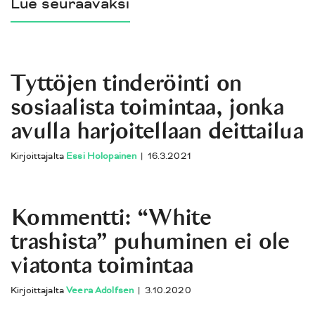
Lue seuraavaksi
Tyttöjen tinderöinti on
sosiaalista toimintaa, jonka
avulla harjoitellaan deittailua
Kirjoittajalta
Essi Holopainen
|
16.3.2021
Kommentti: “White
trashista” puhuminen ei ole
viatonta toimintaa
Kirjoittajalta
Veera Adolfsen
|
3.10.2020