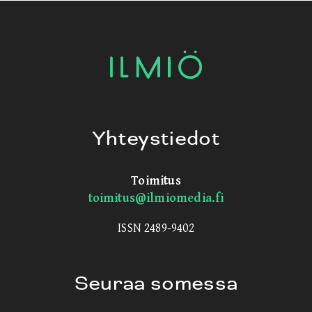
Yhteystiedot
Toimitus
toimitus@ilmiomedia.fi
ISSN 2489-9402
Seuraa somessa