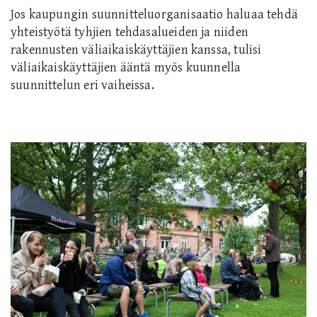
Jos kaupungin suunnitteluorganisaatio haluaa tehdä
yhteistyötä tyhjien tehdasalueiden ja niiden
rakennusten väliaikaiskäyttäjien kanssa, tulisi
väliaikaiskäyttäjien ääntä myös kuunnella
suunnittelun eri vaiheissa.