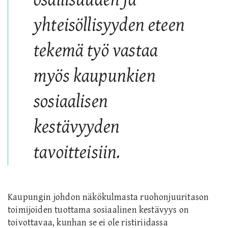
yhteisöllisyyden eteen
tekemä työ vastaa
myös kaupunkien
sosiaalisen
kestävyyden
tavoitteisiin.
Kaupungin johdon näkökulmasta ruohonjuuritason
toimijoiden tuottama sosiaalinen kestävyys on
toivottavaa, kunhan se ei ole ristiriidassa