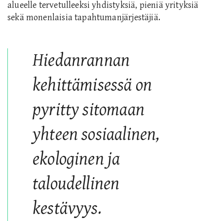
alueelle tervetulleeksi yhdistyksiä, pieniä yrityksiä
sekä monenlaisia tapahtumanjärjestäjiä.
Hiedanrannan
kehittämisessä on
pyritty sitomaan
yhteen sosiaalinen,
ekologinen ja
taloudellinen
kestävyys.