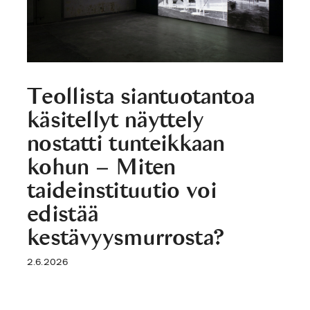
Teollista siantuotantoa
käsitellyt näyttely
nostatti tunteikkaan
kohun – Miten
taideinstituutio voi
edistää
kestävyysmurrosta?
2.6.2026