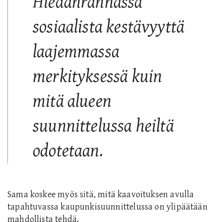
Hiedanrannassa
sosiaalista kestävyyttä
laajemmassa
merkityksessä kuin
mitä alueen
suunnittelussa heiltä
odotetaan.
Sama koskee myös sitä,
mitä kaavoituksen avulla
tapahtuvassa kaupunkisuunnittelussa on ylipäätään
mahdollista tehdä.