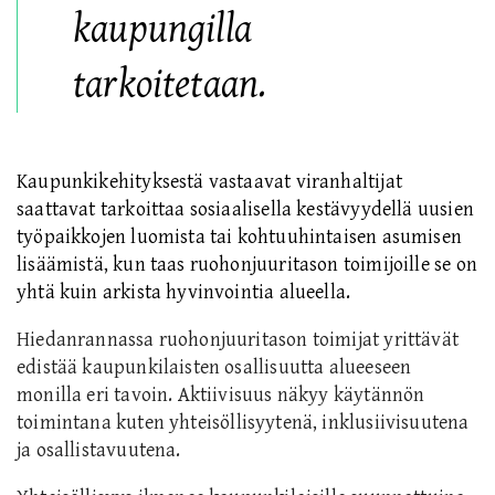
kaupungilla
tarkoitetaan.
Kaupunkikehityksestä vastaavat viranhaltijat
saattavat tarkoittaa sosiaalisella kestävyydellä uusien
työpaikkojen luomista tai kohtuuhintaisen asumisen
lisäämistä, kun taas ruohonjuuritason toimijoille se on
yhtä kuin arkista hyvinvointia alueella.
Hiedanrannassa ruohonjuuritason toimijat yrittävät
edistää kaupunkilaisten osallisuutta alueeseen
monilla eri tavoin. Aktiivisuus
näkyy käytännön
toimintana kuten
yhteisöllisyytenä, inklusiivisuutena
ja osallistavuutena.