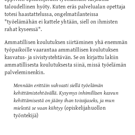
taloudellinen hyöty. Kuten eräs palvelualan opettaja
totesi haastattelussa, ongelmatilanteissa
"työelämähän ei kattele yhtään, siell on ihmisten
rahat kyseessä".
Ammatillisen koulutuksen siirtäminen yhä enemmän
työpaikoille vaarantaa ammatillisen koulutuksen
kasvatus- ja sivistystehtävän. Se on kirjattu lakiin
ammatillisesta koulutuksesta siinä, missä työelämän
palveleminenkin.
Mennään erittäin vahvasti siellä työelämän
kehittämistehtävällä. Kysymys inhimillisen kasvun
kehittämisestä on jääny ihan toissijaseks, ja mun
mielestä se vaan kiihtyy
(opiskelijahuollon
työntekijä)