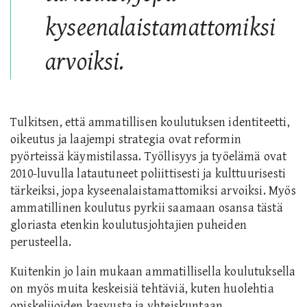
kyseenalaistamattomiksi
arvoiksi.
Tulkitsen, että ammatillisen koulutuksen identiteetti,
oikeutus ja laajempi strategia ovat reformin
pyörteissä käymistilassa. Työllisyys ja työelämä ovat
2010-luvulla latautuneet poliittisesti ja kulttuurisesti
tärkeiksi, jopa kyseenalaistamattomiksi arvoiksi. Myös
ammatillinen koulutus pyrkii saamaan osansa tästä
gloriasta etenkin koulutusjohtajien puheiden
perusteella.
Kuitenkin jo lain mukaan ammatillisella koulutuksella
on myös muita keskeisiä tehtäviä, kuten huolehtia
opiskelijoiden kasvusta ja yhteiskuntaan