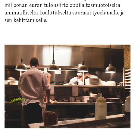
miljoonan euron tulonsiirto oppilaitosmuotoiselta
ammatilliselta koulutukselta suoraan työelämälle ja
sen kehittämiselle.