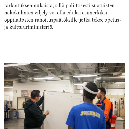
tarkoituksenmukaista, sillä poliittisesti suotuisten
näkökulmien viljely voi olla eduksi esimerkiksi
oppilaitosten rahoituspäätöksille, jotka tekee opetus-
ja kulttuuriministeriö.