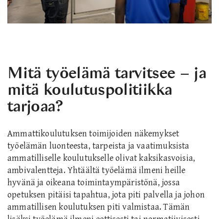
Mitä työelämä tarvitsee – ja
mitä koulutuspolitiikka
tarjoaa?
Ammattikoulutuksen toimijoiden näkemykset
työelämän luonteesta, tarpeista ja vaatimuksista
ammatilliselle koulutukselle olivat kaksikasvoisia,
ambivalentteja. Yhtäältä työelämä ilmeni heille
hyvänä ja oikeana toimintaympäristönä, jossa
opetuksen pitäisi tapahtua, jota piti palvella ja johon
ammatillisen koulutuksen piti valmistaa. Tämän