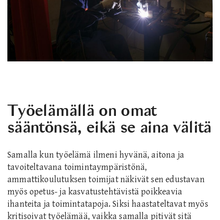
Työelämällä on omat
sääntönsä, eikä se aina välitä
Samalla kun työelämä ilmeni hyvänä, aitona ja
tavoiteltavana toimintaympäristönä,
ammattikoulutuksen toimijat näkivät sen edustavan
myös opetus- ja kasvatustehtävistä poikkeavia
ihanteita ja toimintatapoja. Siksi haastateltavat myös
kritisoivat työelämää, vaikka samalla pitivät sitä