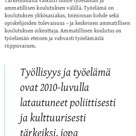
Tärkeimmältä vaikutti suhde työelämän ja
ammatillisen koulutuksen välillä. Työelämä on
koulutuksen ykkösasiakas, toiminnan kohde sekä
opiskelijoiden tulevaisuus – ja keskeinen ammatillisen
koulutuksen oikeuttaja. Ammatillinen koulutus on
työelämän eteinen ja vahvasti työelämästä
riippuvainen.
Työllisyys ja työelämä
ovat 2010-luvulla
latautuneet poliittisesti
ja kulttuurisesti
tärkeiksi, jopa