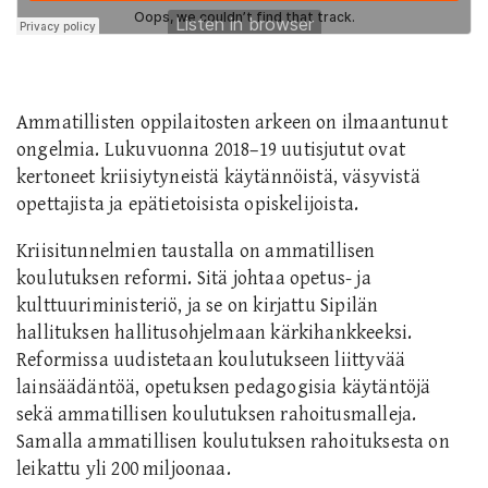
Ammatillisten oppilaitosten arkeen on ilmaantunut
ongelmia. Lukuvuonna 2018–19 uutisjutut ovat
kertoneet kriisiytyneistä käytännöistä, väsyvistä
opettajista ja epätietoisista opiskelijoista.
Kriisitunnelmien taustalla on ammatillisen
koulutuksen reformi. Sitä johtaa opetus- ja
kulttuuriministeriö, ja se on kirjattu Sipilän
hallituksen hallitusohjelmaan kärkihankkeeksi.
Reformissa uudistetaan koulutukseen liittyvää
lainsäädäntöä, opetuksen pedagogisia käytäntöjä
sekä ammatillisen koulutuksen rahoitusmalleja.
Samalla ammatillisen koulutuksen rahoituksesta on
leikattu yli 200 miljoonaa.