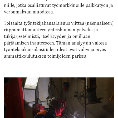
niille, jotka osallistuvat työmarkkinoille palkkatyön ja
veronmaksun muodossa.
Toisaalta työntekijäkansalaisuus viittaa (näennäiseen)
riippumattomuuteen yhteiskunnan palvelu- ja
tukijärjestelmistä, itsellisyyden ja omillaan
pärjäämisen ihanteeseen. Tämän analyysin valossa
työntekijäkansalaisuuden ideat ovat vahvoja myös
ammattikoulutuksen toimijoiden parissa.