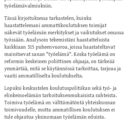
työelämävalmiuksiin.
Tässä kirjoituksessa tarkastelen, kuinka
haastattelemani ammattikoulutuksen toimijat
näkevät työelämän merkitykset ja vaikutukset omassa
työssään. Analysoin tekemistäni haastatteluista
kaikkiaan 315 puheenvuoroa, joissa haastateltavat
mainitsevat sanan "työelämä". Koska työelämä on
reformin keskeinen poliittinen ohjaaja, on tärkeää
ymmärtää, mitä se käytännössä tarkoittaa, tarjoaa ja
vaatii ammatilliselta koulutukselta.
Lopuksi keskustelen koulutuspolitiikan sekä työ- ja
elinkeinoelämän tarkoituksenmukaisista suhteista.
Toimiva työelämä on välttämätöntä yhteiskunnan
toimivuudelle, mutta ammatillisen koulutuksen ei
tule ohjautua yksinomaan työelämän eduista.