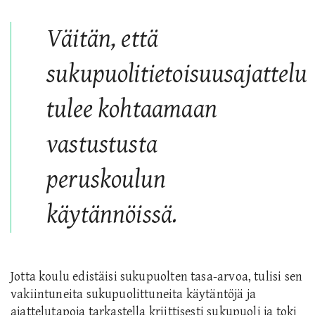
Väitän, että
sukupuolitietoisuusajattelu
tulee kohtaamaan
vastustusta
peruskoulun
käytännöissä.
Jotta koulu edistäisi sukupuolten tasa-arvoa, tulisi sen
vakiintuneita sukupuolittuneita käytäntöjä ja
ajattelutapoja tarkastella kriittisesti sukupuoli ja toki