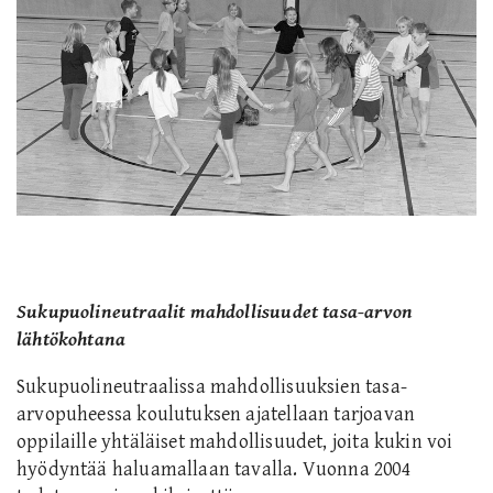
Sukupuolineutraalit mahdollisuudet tasa-arvon
lähtökohtana
Sukupuolineutraalissa mahdollisuuksien tasa-
arvopuheessa koulutuksen ajatellaan tarjoavan
oppilaille yhtäläiset mahdollisuudet, joita kukin voi
hyödyntää haluamallaan tavalla. Vuonna 2004