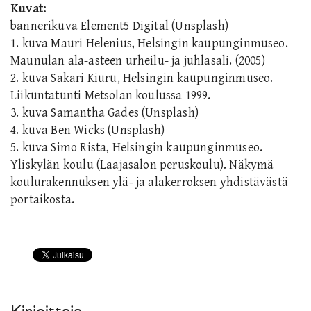
Kuvat:
bannerikuva Element5 Digital (Unsplash)
1. kuva Mauri Helenius, Helsingin kaupunginmuseo.
Maunulan ala-asteen urheilu- ja juhlasali. (2005)
2. kuva Sakari Kiuru, Helsingin kaupunginmuseo.
Liikuntatunti Metsolan koulussa 1999.
3. kuva Samantha Gades (Unsplash)
4. kuva Ben Wicks (Unsplash)
5. kuva Simo Rista, Helsingin kaupunginmuseo.
Yliskylän koulu (Laajasalon peruskoulu). Näkymä
koulurakennuksen ylä- ja alakerroksen yhdistävästä
portaikosta.