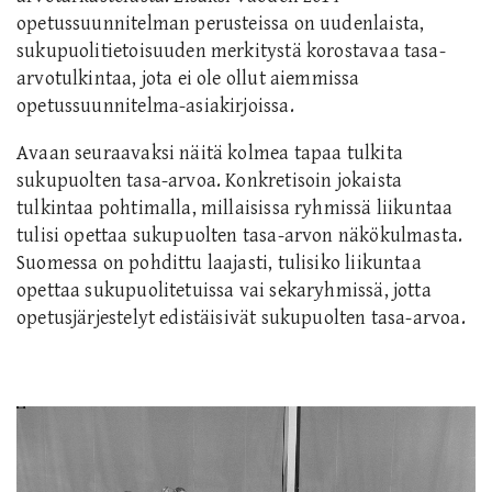
opetussuunnitelman perusteissa on uudenlaista,
sukupuolitietoisuuden merkitystä korostavaa tasa-
arvotulkintaa, jota ei ole ollut aiemmissa
opetussuunnitelma-asiakirjoissa.
Avaan seuraavaksi näitä kolmea tapaa tulkita
sukupuolten tasa-arvoa. Konkretisoin jokaista
tulkintaa pohtimalla, millaisissa ryhmissä liikuntaa
tulisi opettaa sukupuolten tasa-arvon näkökulmasta.
Suomessa on pohdittu laajasti, tulisiko liikuntaa
opettaa sukupuolitetuissa vai sekaryhmissä, jotta
opetusjärjestelyt edistäisivät sukupuolten tasa-arvoa.