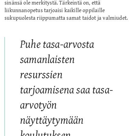
sinänsä ole merkitystä. Tärkeintä on, että
liikunnanopetus tarjoaisi kaikille oppilaille
sukupuolesta riippumatta samat taidot ja valmiudet.
Puhe tasa-arvosta
samanlaisten
resurssien
tarjoamisena saa tasa-
arvotyön
näyttäytymään
koulutuksen