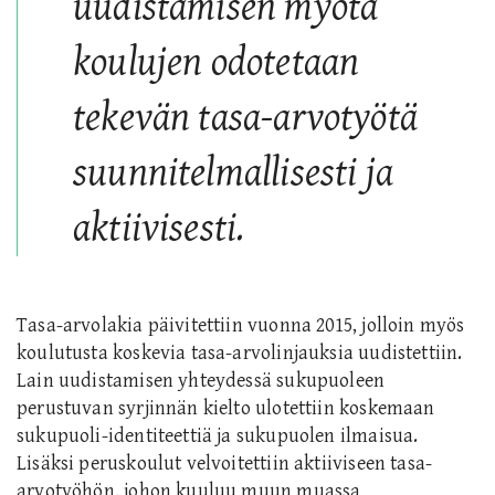
uudistamisen myötä
koulujen odotetaan
tekevän tasa-arvotyötä
suunnitelmallisesti ja
aktiivisesti.
Tasa-arvolakia päivitettiin vuonna 2015, jolloin myös
koulutusta koskevia tasa-arvolinjauksia uudistettiin.
Lain uudistamisen yhteydessä sukupuoleen
perustuvan syrjinnän kielto ulotettiin koskemaan
sukupuoli-identiteettiä ja sukupuolen ilmaisua.
Lisäksi peruskoulut velvoitettiin aktiiviseen tasa-
arvotyöhön, johon kuuluu muun muassa