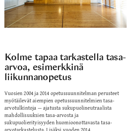
Kolme tapaa tarkastella tasa-
arvoa, esimerkkinä
liikunnanopetus
Vuosien 2004 ja 2014 opetussuunnitelman perusteet
myötäilevät aiempien opetussuunnitelmien tasa-
arvotulkintoja — ajatusta sukupuolineutraalista
mahdollisuuksien tasa-arvosta ja
sukupuolierityisyyden huomioonottavasta tasa-
arvotarkastelusta. Lisäksi vuoden 2014