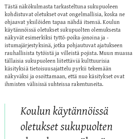
Tästä näkökulmasta tarkasteltuna sukupuoleen
kohdistuvat oletukset ovat ongelmallisia, koska ne
ohjaavat yksilöiden tapaa nähdä itsensä. Koulun
käytännöissä oletukset sukupuolten olemuksesta
näkyvät esimerkiksi tyttö-poika-jonoina ja -
istumajärjestyksinä, jotka pohjautuvat ajatukseen
rauhallisista tytöistä ja villeistä pojista. Muun muassa
tällaisia sukupuoleen liitettäviä kulttuurisia
käsityksiä tietoisuusajattelu pyrkii tekemään
näkyväksi ja osoittamaan, että nuo käsitykset ovat
ihmisten välisissä suhteissa rakentuneita.
Koulun käytännöissä
oletukset sukupuolten