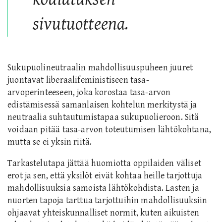
sivutuotteena.
Sukupuolineutraalin mahdollisuuspuheen juuret
juontavat liberaalifeministiseen tasa-
arvoperinteeseen, joka korostaa tasa-arvon
edistämisessä samanlaisen kohtelun merkitystä ja
neutraalia suhtautumistapaa sukupuolieroon. Sitä
voidaan pitää tasa-arvon toteutumisen lähtökohtana,
mutta se ei yksin riitä.
Tarkastelutapa jättää huomiotta oppilaiden väliset
erot ja sen, että yksilöt eivät kohtaa heille tarjottuja
mahdollisuuksia samoista lähtökohdista. Lasten ja
nuorten tapoja tarttua tarjottuihin mahdollisuuksiin
ohjaavat yhteiskunnalliset normit, kuten aikuisten