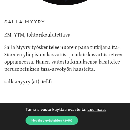
SALLA MYYRY
KM, YTM, tohtorikoulutettava
Salla Myyry työskentelee nuorempana tutkijana Itä-
Suomen yliopiston kasvatus- ja aikuiskasvatustieteen
oppiaineessa. Hänen väitöstutkimuksensa käsittelee
perusopetuksen tasa-arvotyön haasteita.
salla.myyry (at) uef.fi
Tämä sivusto käyttää evästeitä.
Lue lisää.
Hyväksy evästeiden käyttö
Lue seuraavaksi