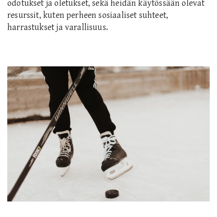
odotukset ja oletukset, sekä heidän käytössään olevat
resurssit, kuten perheen sosiaaliset suhteet,
harrastukset ja varallisuus.