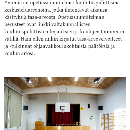
Ymmärrän opetussuunnitelmat koulutuspoliittisina
keskusteluareenoina, jotka ilmentävät aikansa
käsityksiä tasa-arvosta. Opetussuunnitelman
perusteet ovat linkki valtakunnallisten
koulutuspoliittisten linjauksien ja koulujen toiminnan
välillä. Näin ollen niihin kirjatut tasa-arvovelvoitteet
ja -tulkinnat ohjaavat koulukohtaisia päätöksiä ja
koulun arkea.