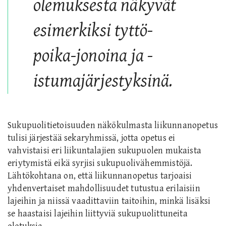
olemuksesta näkyvät
esimerkiksi tyttö-
poika-jonoina ja -
istumajärjestyksinä.
Sukupuolitietoisuuden näkökulmasta liikunnanopetus
tulisi järjestää sekaryhmissä, jotta opetus ei
vahvistaisi eri liikuntalajien sukupuolen mukaista
eriytymistä eikä syrjisi sukupuolivähemmistöjä.
Lähtökohtana on, että liikunnanopetus tarjoaisi
yhdenvertaiset mahdollisuudet tutustua erilaisiin
lajeihin ja niissä vaadittaviin taitoihin, minkä lisäksi
se haastaisi lajeihin liittyviä sukupuolittuneita