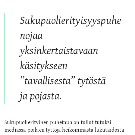
Sukupuolierityisyyspuhe
nojaa
yksinkertaistavaan
käsitykseen
”tavallisesta” tytöstä
ja pojasta.
Sukupuolierityinen puhetapa on tullut tutuksi
mediassa poikien tyttöjä heikommasta lukutaidosta