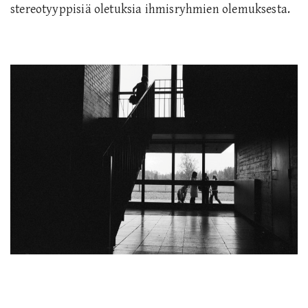
stereotyyppisiä oletuksia ihmisryhmien olemuksesta.