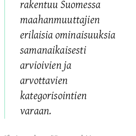
rakentuu Suomessa
maahanmuuttajien
erilaisia ominaisuuksia
samanaikaisesti
arvioivien ja
arvottavien
kategorisointien
varaan.