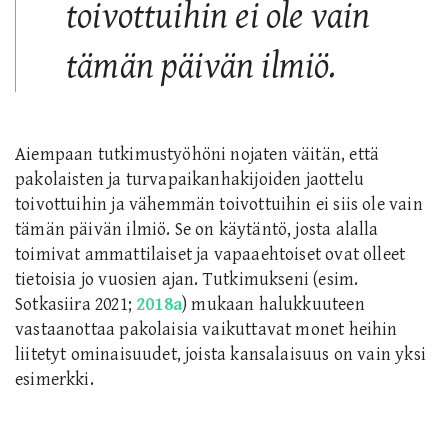
toivottuihin ei ole vain
tämän päivän ilmiö.
Aiempaan tutkimustyöhöni nojaten väitän, että
pakolaisten ja turvapaikanhakijoiden jaottelu
toivottuihin ja vähemmän toivottuihin ei siis ole vain
tämän päivän ilmiö. Se on käytäntö, josta alalla
toimivat ammattilaiset ja vapaaehtoiset ovat olleet
tietoisia jo vuosien ajan. Tutkimukseni (esim.
Sotkasiira 2021;
2018a
) mukaan halukkuuteen
vastaanottaa pakolaisia vaikuttavat monet heihin
liitetyt ominaisuudet, joista kansalaisuus on vain yksi
esimerkki.