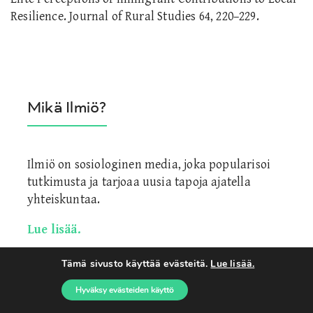
Resilience. Journal of Rural Studies 64, 220–229.
Mikä Ilmiö?
Ilmiö on sosiologinen media, joka popularisoi
tutkimusta ja tarjoaa uusia tapoja ajatella
yhteiskuntaa.
Lue lisää.
Tämä sivusto käyttää evästeitä.
Lue lisää.
Avainsanat
Hyväksy evästeiden käyttö