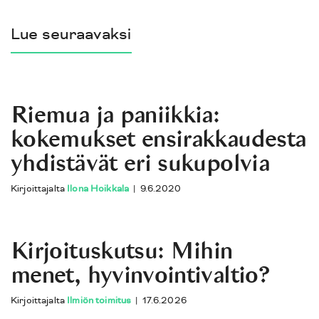
Lue seuraavaksi
Riemua ja paniikkia:
kokemukset ensirakkaudesta
yhdistävät eri sukupolvia
Kirjoittajalta
Ilona Hoikkala
|
9.6.2020
Kirjoituskutsu: Mihin
menet, hyvinvointivaltio?
Kirjoittajalta
Ilmiön toimitus
|
17.6.2026