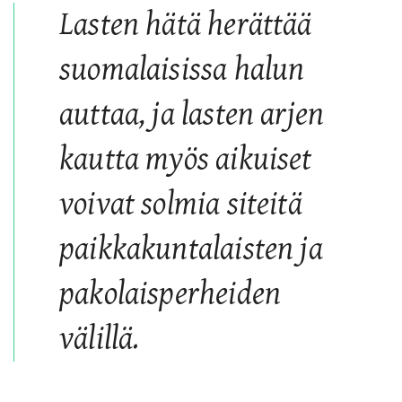
Lasten hätä herättää
suomalaisissa halun
auttaa, ja lasten arjen
kautta myös aikuiset
voivat solmia siteitä
paikkakuntalaisten ja
pakolaisperheiden
välillä.