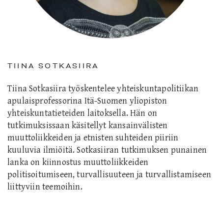
TIINA SOTKASIIRA
Tiina Sotkasiira työskentelee yhteiskuntapolitiikan
apulaisprofessorina Itä-Suomen yliopiston
yhteiskuntatieteiden laitoksella. Hän on
tutkimuksissaan käsitellyt kansainvälisten
muuttoliikkeiden ja etnisten suhteiden piiriin
kuuluvia ilmiöitä. Sotkasiiran tutkimuksen punainen
lanka on kiinnostus muuttoliikkeiden
politisoitumiseen, turvallisuuteen ja turvallistamiseen
liittyviin teemoihin.