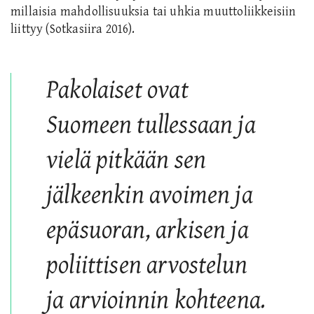
millaisia mahdollisuuksia tai uhkia muuttoliikkeisiin
liittyy (Sotkasiira 2016).
Pakolaiset ovat
Suomeen tullessaan ja
vielä pitkään sen
jälkeenkin avoimen ja
epäsuoran, arkisen ja
poliittisen arvostelun
ja arvioinnin kohteena.