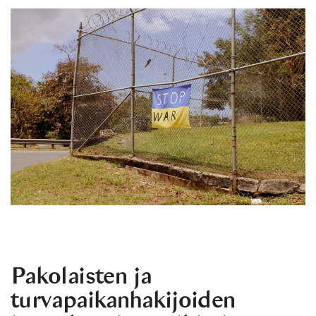
Pakolaisten ja
turvapaikanhakijoiden