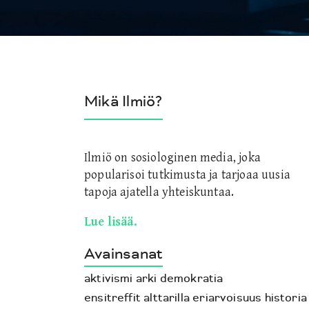
Mikä Ilmiö?
Ilmiö on sosiologinen media, joka
popularisoi tutkimusta ja tarjoaa uusia
tapoja ajatella yhteiskuntaa.
Lue lisää.
Avainsanat
aktivismi
arki
demokratia
ensitreffit alttarilla
eriarvoisuus
historia