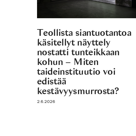
Teollista siantuotantoa
käsitellyt näyttely
nostatti tunteikkaan
kohun – Miten
taideinstituutio voi
edistää
kestävyysmurrosta?
2.6.2026