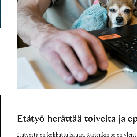
Etätyö herättää toiveita ja ep
Etätyöstä on kohkattu kauan. Kuitenkin se on yleist