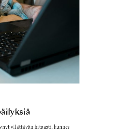
äilyksiä
ynyt yllättävän hitaasti, kunnes