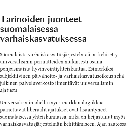
Tarinoiden juonteet
suomalaisessa
varhaiskasvatuksessa
Suomalaista varhaiskasvatusjärjestelmää on kehitetty
universalismin periaatteiden mukaisesti osana
pohjoismaista hyvinvointiyhteiskuntaa. Esimerkiksi
subjektiivinen päivähoito- ja varhaiskasvatusoikeus sekä
julkinen palveluverkosto ilmentävät universalismin
ajatusta.
Universalismin ohella myös markkinalogiikkaa
painottavat liberaalit ajatukset ovat lisääntyneet
suomalaisessa yhteiskunnassa, mikä on heijastunut myös
varhaiskasvatusjärjestelmän kehittämiseen. Ajan saatossa