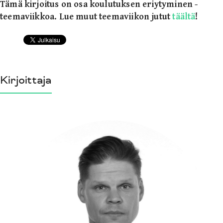
Tämä kirjoitus on osa koulutuksen eriytyminen -
teemaviikkoa. Lue muut teemaviikon jutut
täältä
!
Kirjoittaja