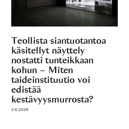
Teollista siantuotantoa
käsitellyt näyttely
nostatti tunteikkaan
kohun – Miten
taideinstituutio voi
edistää
kestävyysmurrosta?
2.6.2026