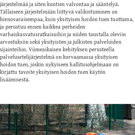
järjestelmää ja siten kuntien valvontaa ja sääntelyä.
Tällaiseen järjestelmään liittyvä valikoituminen on
hienovaraisempaa, kuin yksityisen hoidon tuen tuottama,
ja perustuu ennen kaikkea perheiden
varhaiskasvatusratkaisuihin ja niiden taustalla oleviin
arvostuksiin sekä yksityisten ja julkisten palveluiden
sijainteihin. Viimeaikaisen kehityksen perusteella
palvelusetelijärjestelmä on korvaamassa yksityisen
hoidon tuen, joskin nykyiseen hallitusohjelmaan on
kirjattu tavoite yksityisen hoidon tuen käytön
lisäämisestä.