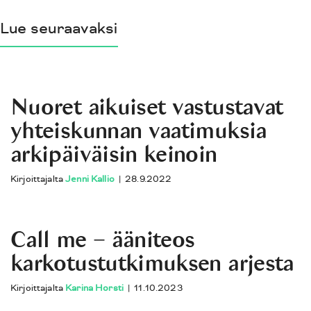
Lue seuraavaksi
Nuoret aikuiset vastustavat
yhteiskunnan vaatimuksia
arkipäiväisin keinoin
Kirjoittajalta
Jenni Kallio
|
28.9.2022
Call me − ääniteos
karkotustutkimuksen arjesta
Kirjoittajalta
Karina Horsti
|
11.10.2023