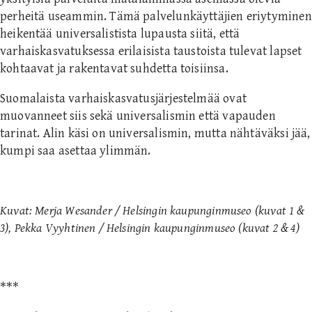
perheitä useammin. Tämä palvelunkäyttäjien eriytyminen
heikentää universalistista lupausta siitä, että
varhaiskasvatuksessa erilaisista taustoista tulevat lapset
kohtaavat ja rakentavat suhdetta toisiinsa.
Suomalaista varhaiskasvatusjärjestelmää ovat
muovanneet siis sekä universalismin että vapauden
tarinat. Alin käsi on universalismin, mutta nähtäväksi jää,
kumpi saa asettaa ylimmän.
Kuvat: Merja Wesander / Helsingin kaupunginmuseo (kuvat 1 &
3), Pekka Vyyhtinen / Helsingin kaupunginmuseo (kuvat 2 & 4)
***