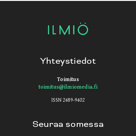
Yhteystiedot
Toimitus
toimitus@ilmiomedia.fi
ISSN 2489-9402
Seuraa somessa