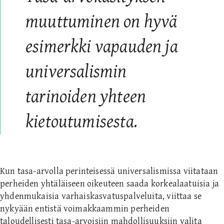
muuttuminen on hyvä
esimerkki vapauden ja
universalismin
tarinoiden yhteen
kietoutumisesta.
Kun tasa-arvolla perinteisessä universalismissa viitataan
perheiden yhtäläiseen oikeuteen saada korkealaatuisia ja
yhdenmukaisia varhaiskasvatuspalveluita, viittaa se
nykyään entistä voimakkaammin perheiden
taloudellisesti tasa-arvoisiin mahdollisuuksiin valita