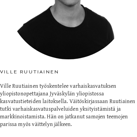
VILLE RUUTIAINEN
Ville Ruutiainen työskentelee varhaiskasvatuksen
yliopistonopettajana Jyväskylän yliopistossa
kasvatustieteiden laitoksella. Väitöskirjassaan Ruutiainen
tutki varhaiskasvatuspalveluiden yksityistämistä ja
markkinoistamista. Hän on jatkanut samojen teemojen
parissa myös väittelyn jälkeen.