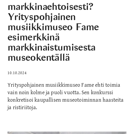
markkinaehtoisesti?
Yrityspohjainen
musiikkimuseo Fame
esimerkkinä
markkinaistumisesta
museokentällä
10.10.2024
Yrityspohjainen musiikkimuseo Fame ehti toimia
vain noin kolme ja puoli vuotta. Sen konkurssi
konkretisoi kaupallisen museotoiminnan haasteita
ja ristiriitoja.