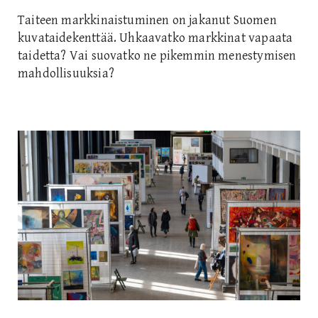
Taiteen markkinaistuminen on jakanut Suomen
kuvataidekenttää. Uhkaavatko markkinat vapaata
taidetta? Vai suovatko ne pikemmin menestymisen
mahdollisuuksia?