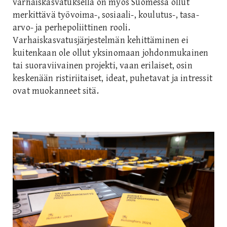
varhaiskasvatuksella on myös Suomessa ollut
merkittävä työvoima-, sosiaali-, koulutus-, tasa-
arvo- ja perhepoliittinen rooli.
Varhaiskasvatusjärjestelmän kehittäminen ei
kuitenkaan ole ollut yksinomaan johdonmukainen
tai suoraviivainen projekti, vaan erilaiset, osin
keskenään ristiriitaiset, ideat, puhetavat ja intressit
ovat muokanneet sitä.