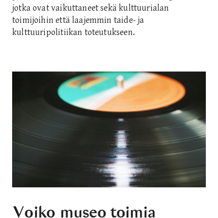
jotka ovat vaikuttaneet sekä kulttuurialan
toimijoihin että laajemmin taide- ja
kulttuuripolitiikan toteutukseen.
Voiko museo toimia