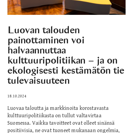
Luovan talouden
painottaminen voi
halvaannuttaa
kulttuuripolitiikan – ja on
ekologisesti kestämätön tie
tulevaisuuteen
18.10.2024
Luovaa taloutta ja markkinoita korostavasta
kulttuuripolitiikasta on tullut valtavirtaa
Suomessa. Vaikka tavoitteet ovat olleet sinänsä
positiivisia, ne ovat tuoneet mukanaan ongelmia,