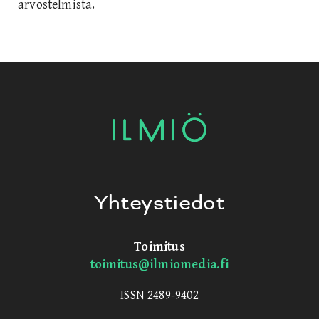
arvostelmista.
Yhteystiedot
Toimitus
toimitus@ilmiomedia.fi
ISSN 2489-9402