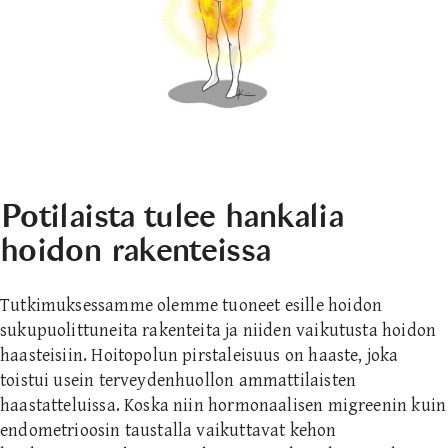
Potilaista tulee hankalia
hoidon rakenteissa
Tutkimuksessamme olemme tuoneet esille hoidon
sukupuolittuneita rakenteita ja niiden vaikutusta hoidon
haasteisiin. Hoitopolun pirstaleisuus on haaste, joka
toistui usein terveydenhuollon ammattilaisten
haastatteluissa. Koska niin hormonaalisen migreenin kuin
endometrioosin taustalla vaikuttavat kehon