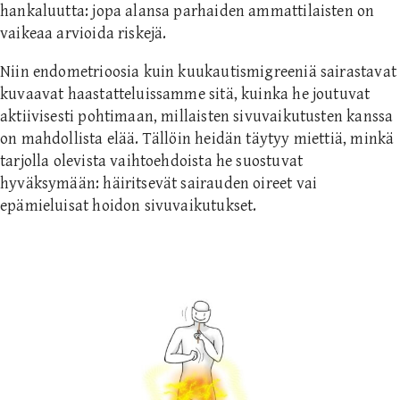
hankaluutta: jopa alansa parhaiden ammattilaisten on
vaikeaa arvioida riskejä.
Niin endometrioosia kuin kuukautismigreeniä sairastavat
kuvaavat haastatteluissamme sitä, kuinka he joutuvat
aktiivisesti pohtimaan, millaisten sivuvaikutusten kanssa
on mahdollista elää. Tällöin heidän täytyy miettiä, minkä
tarjolla olevista vaihtoehdoista he suostuvat
hyväksymään: häiritsevät sairauden oireet vai
epämieluisat hoidon sivuvaikutukset.