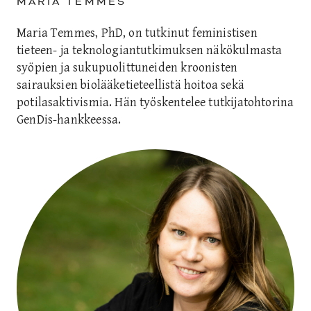
MARIA TEMMES
Maria Temmes, PhD, on tutkinut feministisen
tieteen- ja teknologiantutkimuksen näkökulmasta
syöpien ja sukupuolittuneiden kroonisten
sairauksien biolääketieteellistä hoitoa sekä
potilasaktivismia. Hän työskentelee tutkijatohtorina
GenDis-hankkeessa.