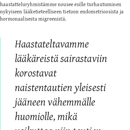
haastatteluryhmistämme nousee esille turhautuminen
nykyiseen lääketieteelliseen tietoon endometrioosista ja
hormonaalisesta migreenistä.
Haastateltavamme
lääkäreistä sairastaviin
korostavat
naistentautien yleisesti
jääneen vähemmälle
huomiolle, mikä