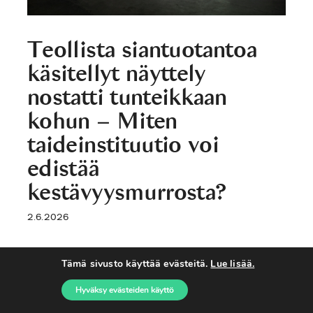
Teollista siantuotantoa
käsitellyt näyttely
nostatti tunteikkaan
kohun – Miten
taideinstituutio voi
edistää
kestävyysmurrosta?
2.6.2026
Tämä sivusto käyttää evästeitä.
Lue lisää.
Hyväksy evästeiden käyttö