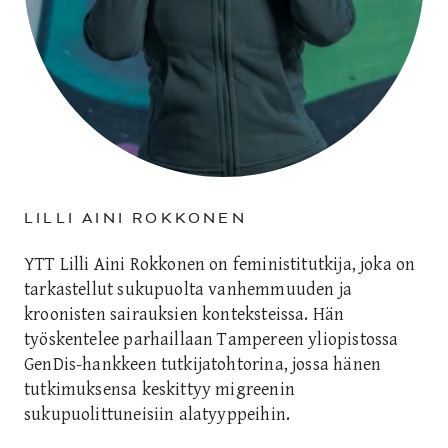
LILLI AINI ROKKONEN
YTT Lilli Aini Rokkonen on feministitutkija, joka on
tarkastellut sukupuolta vanhemmuuden ja
kroonisten sairauksien konteksteissa. Hän
työskentelee parhaillaan Tampereen yliopistossa
GenDis-hankkeen tutkijatohtorina, jossa hänen
tutkimuksensa keskittyy migreenin
sukupuolittuneisiin alatyyppeihin.