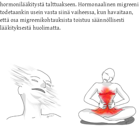
hormonilääkitystä talttuakseen. Hormonaalinen migreeni
todetaankin usein vasta siinä vaiheessa, kun havaitaan,
että osa migreenikohtauksista toistuu säännöllisesti
lääkityksestä huolimatta.