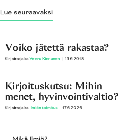
Lue seuraavaksi
Voiko jätettä rakastaa?
Kirjoittajalta
Veera Kinnunen
|
13.6.2018
Kirjoituskutsu: Mihin
menet, hyvinvointivaltio?
Kirjoittajalta
Ilmiön toimitus
|
17.6.2026
Mikä Ilmiö?