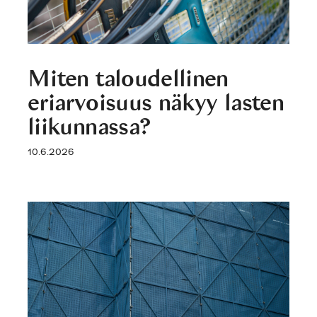
Miten taloudellinen
eriarvoisuus näkyy lasten
liikunnassa?
10.6.2026