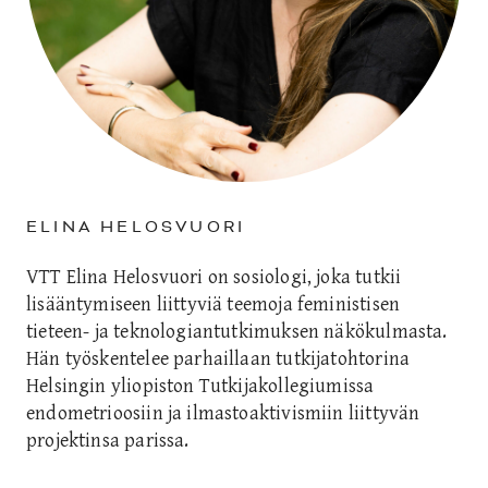
ELINA HELOSVUORI
VTT Elina Helosvuori on sosiologi, joka tutkii
lisääntymiseen liittyviä teemoja feministisen
tieteen- ja teknologiantutkimuksen näkökulmasta.
Hän työskentelee parhaillaan tutkijatohtorina
Helsingin yliopiston Tutkijakollegiumissa
endometrioosiin ja ilmastoaktivismiin liittyvän
projektinsa parissa.