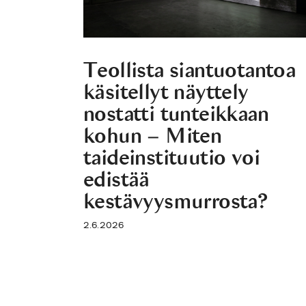
Teollista siantuotantoa
käsitellyt näyttely
nostatti tunteikkaan
kohun – Miten
taideinstituutio voi
edistää
kestävyysmurrosta?
2.6.2026