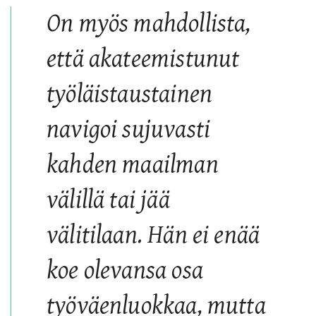
On myös mahdollista,
että akateemistunut
työläistaustainen
navigoi sujuvasti
kahden maailman
välillä tai jää
välitilaan. Hän ei enää
koe olevansa osa
työväenluokkaa, mutta