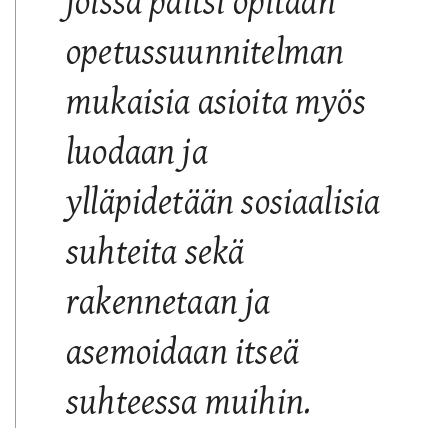
joissa paitsi opitaan
opetussuunnitelman
mukaisia asioita myös
luodaan ja
ylläpidetään sosiaalisia
suhteita sekä
rakennetaan ja
asemoidaan itseä
suhteessa muihin.