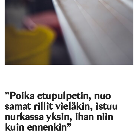
”
Poika etupulpetin, nuo
samat rillit vieläkin, istuu
nurkassa yksin, ihan niin
kuin ennenkin”