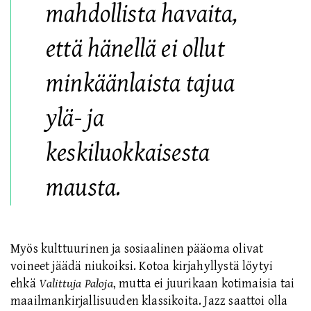
mahdollista havaita,
että hänellä ei ollut
minkäänlaista tajua
ylä- ja
keskiluokkaisesta
mausta.
Myös kulttuurinen ja sosiaalinen pääoma olivat
voineet jäädä niukoiksi. Kotoa kirjahyllystä löytyi
ehkä
Valittuja Paloja
, mutta ei juurikaan kotimaisia tai
maailmankirjallisuuden klassikoita. Jazz saattoi olla