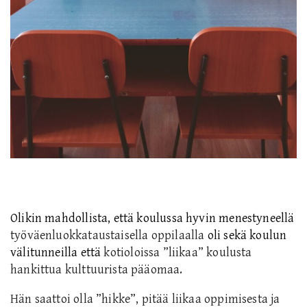
Olikin mahdollista, että koulussa
hyvin
menestyneellä
työväenluokkataustaisella oppilaalla
oli sekä koulun
välitunneilla että
kotioloissa ”liikaa” koulusta
hankittua kulttuurista pääomaa.
Hän saattoi olla ”hikke”, pitää liikaa oppimisesta ja