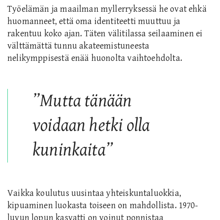
Työelämän ja maailman myllerryksessä he ovat ehkä
huomanneet, että oma identiteetti muuttuu ja
rakentuu koko ajan. Täten välitilassa seilaaminen ei
välttämättä tunnu akateemistuneesta
nelikymppisestä enää huonolta vaihtoehdolta.
”
Mutta tänään
voidaan hetki olla
kuninkaita”
Vaikka koulutus uusintaa yhteiskuntaluokkia,
kipuaminen luokasta toiseen on mahdollista. 1970-
luvun lopun kasvatti on voinut ponnistaa