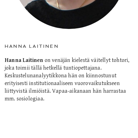
HANNA LAITINEN
Hanna Laitinen
on venäjän kielestä väitellyt tohtori,
joka toimii tällä hetkellä tuntiopettajana.
Keskustelunanalyytikkona hän on kiinnostunut
erityisesti institutionaaliseen vuorovaikutukseen
liittyvistä ilmiöistä. Vapaa-aikanaan hän harrastaa
mm. sosiologiaa.