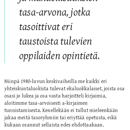
tasa-arvona, jotka
tasoittivat eri
taustoista tulevien
oppilaiden opintietä.
Niinpä 19
80-luvun keskivaiheilla me kaikki
eri
yhteiskuntaluokista tulevat
ekaluokkalaiset, joista osa
osasi jo lukea ja osa vasta harjoitteli kirjaimia,
aloitimme tasa-arvoisesti a-kirjaimen
tunnistamisesta. Kenellekään ei tullut mieleenkään
jakaa meitä tasoryhmiin tai eriyttää opetusta, eikä
kukaan osannut sellaista edes ehdottaakaan.