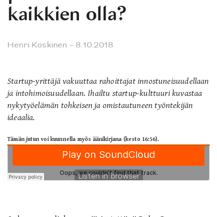
kaikkien olla?
Henri Koskinen
– 8.10.2018
Startup-yrittäjä vakuuttaa rahoittajat innostuneisuudellaan
ja intohimoisuudellaan. Ihailtu startup-kulttuuri kuvastaa
nykytyöelämän tohkeisen ja omistautuneen työntekijän
ideaalia.
Tämän jutun voi kuunnella myös äänikirjana (kesto 16:56).