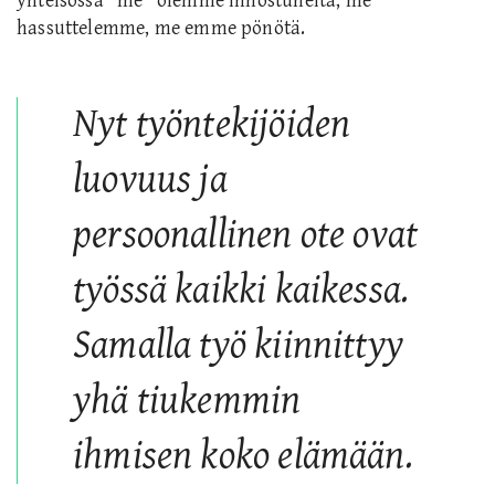
yhteisössä ”me” olemme innostuneita, me
hassuttelemme, me emme pönötä.
Nyt työntekijöiden
luovuus ja
persoonallinen ote ovat
työssä kaikki kaikessa.
Samalla työ kiinnittyy
yhä tiukemmin
ihmisen koko elämään.