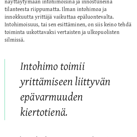
näyttäytymään intohimoisina ja innostuneina
tilanteesta riippumatta. Ilman intohimoa ja
innokkuutta yrittäjä vaikuttaa epäluontevalta.
Intohimoisuus, tai sen esittäminen, on siis keino tehdä
toiminta uskottavaksi vertaisten ja ulkopuolisten
silmissä.
Intohimo toimii
yrittämiseen liittyvän
epävarmuuden
kiertotienä.