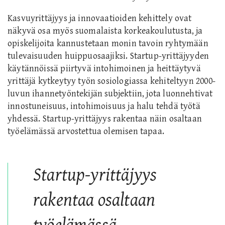
Kasvuyrittäjyys ja innovaatioiden kehittely ovat
näkyvä osa myös suomalaista korkeakoulutusta, ja
opiskelijoita kannustetaan monin tavoin ryhtymään
tulevaisuuden huippuosaajiksi. Startup-yrittäjyyden
käytännöissä piirtyvä intohimoinen ja heittäytyvä
yrittäjä kytkeytyy työn sosiologiassa kehiteltyyn 2000-
luvun ihannetyöntekijän subjektiin, jota luonnehtivat
innostuneisuus, intohimoisuus ja halu tehdä työtä
yhdessä. Startup-yrittäjyys rakentaa näin osaltaan
työelämässä arvostettua olemisen tapaa.
Startup-yrittäjyys
rakentaa osaltaan