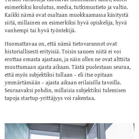
esimerkiksi koulutus, media, tutkimustieto ja valtio.
Kaikki nämä ovat osaltaan muokkaamassa käsitystä
siitä, millainen on esimerkiksi hyvä opiskelija, hyvä
vanhempi tai hyvä työntekijä.
Huomattavaa on, että nämä tietovarannot ovat
historiallisesti erityisiä. Toisin sanoen niitä ei voi
erottaa omasta ajastaan, ja näin ollen ne ovat alttiita
muuttumaan ajasta aikaan. Tästä puolestaan seuraa,
että myös subjektiksi tullaan – eli itse opitaan
ymmärtämään – ajasta aikaan erilaisilla tavoilla.
Seuraavaksi pohdin, millaisia subjektiksi tulemisen
tapoja startup-yrittäjyys voi rakentaa.