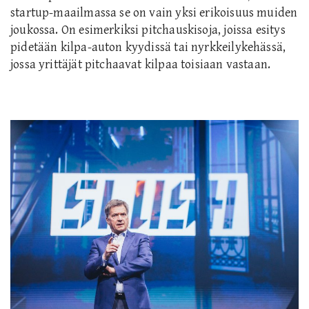
startup-maailmassa se on vain yksi erikoisuus muiden
joukossa. On esimerkiksi pitchauskisoja, joissa esitys
pidetään kilpa-auton kyydissä tai nyrkkeilykehässä,
jossa yrittäjät pitchaavat kilpaa toisiaan vastaan.