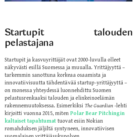
Startupit talouden
pelastajana
Startupit ja kasvuyrittäjät ovat 2000-luvulla olleet
näkyvästi esillä Suomessa ja muualla. Yrittäjyyttä –
tarkemmin sanottuna korkeaa osaamista ja
innovatiivisuutta tähdentävää startup-yrittäjyyttä –
on monessa yhteydessä luonnehdittu Suomen
pelastusrenkaaksi talouden ja elinkeinoelämän
rakennemuutoksessa. Esimerkiksi
The Guardian
-lehti
kirjoitti vuonna 2015, miten
Polar Bear Pitchingin
kaltaiset tapahtumat
tuovat esiin Nokian
romahduksen jäljiltä syntyneen, innovatiivisen
suomalaisen yrittäjäsukupolven.