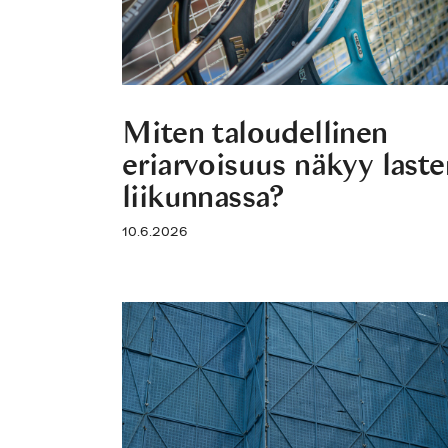
Miten taloudellinen
eriarvoisuus näkyy laste
liikunnassa?
10.6.2026