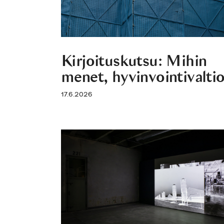
Kirjoituskutsu: Mihin
menet, hyvinvointivalti
17.6.2026