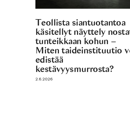
Teollista siantuotantoa
käsitellyt näyttely nosta
tunteikkaan kohun –
Miten taideinstituutio v
edistää
kestävyysmurrosta?
2.6.2026