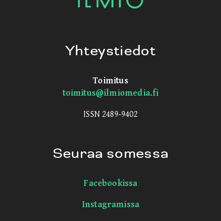
Yhteystiedot
Toimitus
toimitus@ilmiomedia.fi
ISSN 2489-9402
Seuraa somessa
Facebookissa
Instagramissa