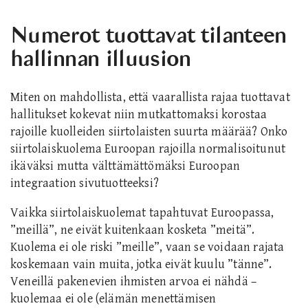
Numerot tuottavat tilanteen
hallinnan illuusion
Miten on mahdollista, että vaarallista rajaa tuottavat
hallitukset kokevat niin mutkattomaksi korostaa
rajoille kuolleiden siirtolaisten suurta määrää? Onko
siirtolaiskuolema Euroopan rajoilla normalisoitunut
ikäväksi mutta välttämättömäksi Euroopan
integraation sivutuotteeksi?
Vaikka siirtolaiskuolemat tapahtuvat Euroopassa,
”meillä”, ne eivät kuitenkaan kosketa ”meitä”.
Kuolema ei ole riski ”meille”, vaan se voidaan rajata
koskemaan vain muita, jotka eivät kuulu ”tänne”.
Veneillä pakenevien ihmisten arvoa ei nähdä –
kuolemaa ei ole (elämän menettämisen