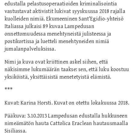
edustalla pelastusoperaatioiden kriminalisointia
vastustavat aktivistit lukivat syyskuussa 2018 rajalla
kuolleiden nimiä. Ekumeeninen Sant’Egidio-yhteisö
Italiassa julkaisi 89 kuvaa Lampedusan
onnettomuudessa menehtyneistä julisteessa ja
postikortissa ja luetteli menehtyneiden nimiä
jumalanpalveluksissa.
Nimi ja kuva ovat kriittinen askel siihen, että
näkisimme lukumäärän taakse: sen, että luku koostuu
yksiköistä, yksittäisistä menetetyistä elämistä.
***
Kuvat: Karina Horsti. Kuvat on otettu lokakuussa 2018.
Pääkuva: 3.10.2013 Lampedusan edustalla hukkuneen
nimeämätön hauta Cattolica Eraclean hautausmaalla
Sisiliassa.