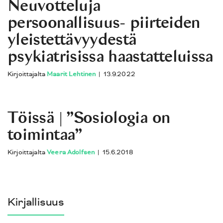
Neuvotteluja
persoonallisuus- piirteiden
yleistettävyydestä
psykiatrisissa haastatteluissa
Kirjoittajalta
Maarit Lehtinen
|
13.9.2022
Töissä | ”Sosiologia on
toimintaa”
Kirjoittajalta
Veera Adolfsen
|
15.6.2018
Kirjallisuus