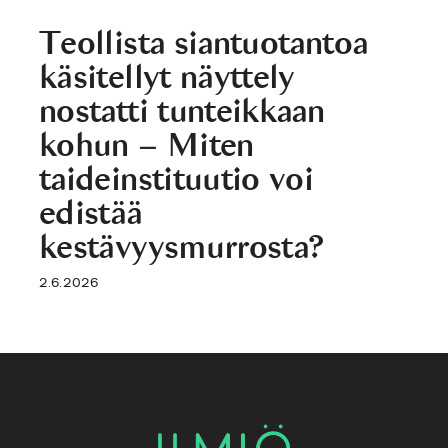
Teollista siantuotantoa
käsitellyt näyttely
nostatti tunteikkaan
kohun – Miten
taideinstituutio voi
edistää
kestävyysmurrosta?
2.6.2026