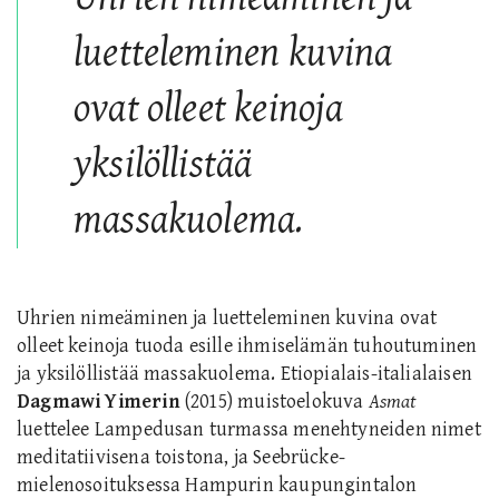
luetteleminen kuvina
ovat olleet keinoja
yksilöllistää
massakuolema.
Uhrien nimeäminen ja luetteleminen kuvina ovat
olleet keinoja tuoda esille ihmiselämän tuhoutuminen
ja yksilöllistää massakuolema. Etiopialais-italialaisen
Dagmawi Yimerin
(2015) muistoelokuva
Asmat
luettelee Lampedusan turmassa menehtyneiden nimet
meditatiivisena toistona, ja Seebrücke-
mielenosoituksessa Hampurin kaupungintalon