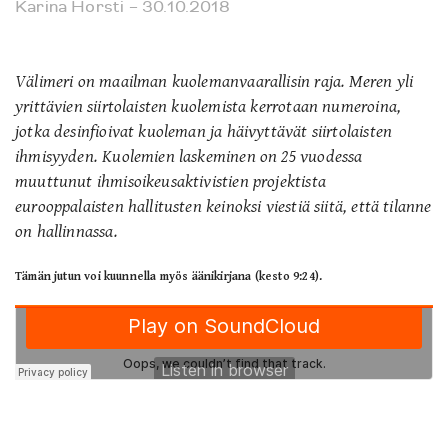
Karina Horsti
– 30.10.2018
Välimeri on maailman kuolemanvaarallisin raja. Meren yli
yrittävien siirtolaisten kuolemista kerrotaan numeroina,
jotka desinfioivat kuoleman ja häivyttävät siirtolaisten
ihmisyyden. Kuolemien laskeminen on 25 vuodessa
muuttunut ihmisoikeusaktivistien projektista
eurooppalaisten hallitusten keinoksi viestiä siitä, että tilanne
on hallinnassa.
Tämän jutun voi kuunnella myös äänikirjana (kesto 9:24).