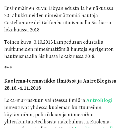
Ensimmäinen kuva: Libyan edustalla heinäkuussa
2017 hukkuneiden nimeämättömiä hautoja
Castellamare del Golfon hautausmaalla Sisiliassa
lokakuussa 2018.
Toinen kuva: 3.10.2013 Lampedusan edustalla
hukkuneiden nimeämättömiä hautoja Agrigenton
hautausmaalla Sisiliassa lokakuussa 2018.
***
Kuolema-teemaviikko Ilmiössä ja AntroBlogissa
28.10.-4.11.2018
Loka-marraskuun vaihteessa Ilmiö ja
AntroBlogi
pureutuvat yhdessä kuoleman kulttuureihin,
käytäntöihin, politiikkaan ja numeroihin
yhteiskuntatieteellisistä näkökulmista. Kuolema-