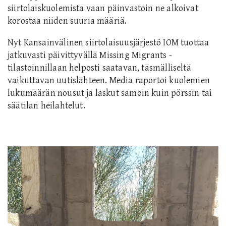
siirtolaiskuolemista vaan päinvastoin ne alkoivat
korostaa niiden suuria määriä.
Nyt Kansainvälinen siirtolaisuusjärjestö IOM tuottaa
jatkuvasti päivittyvällä Missing Migrants -
tilastoinnillaan helposti saatavan, täsmälliseltä
vaikuttavan uutislähteen. Media raportoi kuolemien
lukumäärän nousut ja laskut samoin kuin pörssin tai
säätilan heilahtelut.