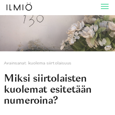
Avainsanat:
kuolema
siirtolaisuus
Miksi siirtolaisten
kuolemat esitetään
numeroina?