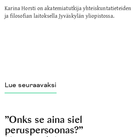
Karina Horsti on akatemiatutkija yhteiskuntatieteiden
ja filosofian laitoksella Jyväskylän yliopistossa.
Lue seuraavaksi
”Onks se aina siel
peruspersoonas?”