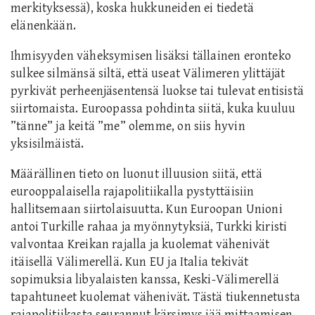
merkityksessä), koska hukkuneiden ei tiedetä
elänenkään.
Ihmisyyden väheksymisen lisäksi tällainen eronteko
sulkee silmänsä siltä, että useat Välimeren ylittäjät
pyrkivät perheenjäsentensä luokse tai tulevat entisistä
siirtomaista. Euroopassa pohdinta siitä, kuka kuuluu
”tänne” ja keitä ”me” olemme, on siis hyvin
yksisilmäistä.
Määrällinen tieto on luonut illuusion siitä, että
eurooppalaisella rajapolitiikalla pystyttäisiin
hallitsemaan siirtolaisuutta. Kun Euroopan Unioni
antoi Turkille rahaa ja myönnytyksiä, Turkki kiristi
valvontaa Kreikan rajalla ja kuolemat vähenivät
itäisellä Välimerellä. Kun EU ja Italia tekivät
sopimuksia libyalaisten kanssa, Keski-Välimerellä
tapahtuneet kuolemat vähenivät. Tästä tiukennetusta
rajapolitiikasta seurannut kärsimys jää mittaamisen