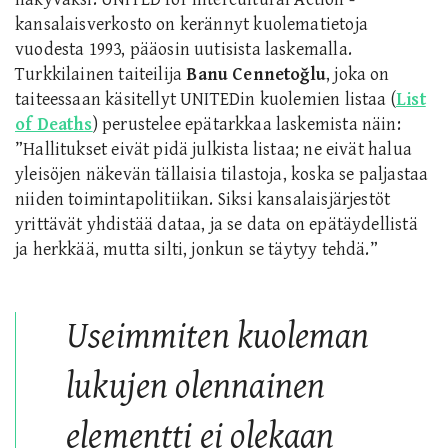
kansalaisverkosto on kerännyt kuolematietoja
vuodesta 1993, pääosin uutisista laskemalla.
Turkkilainen taiteilija
Banu
Cennetoğlu
, joka on
taiteessaan käsitellyt UNITEDin kuolemien listaa (
List
of Deaths
) perustelee epätarkkaa laskemista näin:
”Hallitukset eivät pidä julkista listaa; ne eivät halua
yleisöjen näkevän tällaisia tilastoja, koska se paljastaa
niiden toimintapolitiikan. Siksi kansalaisjärjestöt
yrittävät yhdistää dataa, ja se data on epätäydellistä
ja herkkää, mutta silti, jonkun se täytyy tehdä.”
Useimmiten kuoleman
lukujen olennainen
elementti ei olekaan