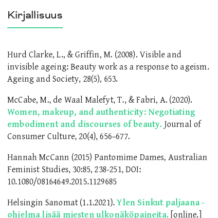
Kirjallisuus
Hurd Clarke, L., & Griffin, M. (2008). Visible and
invisible ageing: Beauty work as a response to ageism.
Ageing and Society, 28(5), 653.
McCabe, M., de Waal Malefyt, T., & Fabri, A. (2020).
Women, makeup, and authenticity: Negotiating
embodiment and discourses of beauty.
Journal of
Consumer Culture, 20(4), 656–677.
Hannah McCann (2015) Pantomime Dames, Australian
Feminist Studies, 30:85, 238-251, DOI:
10.1080/08164649.2015.1129685
Helsingin Sanomat (1.1.2021).
Ylen Sinkut paljaana -
ohjelma lisää miesten ulkonäköpaineita.
[online.]