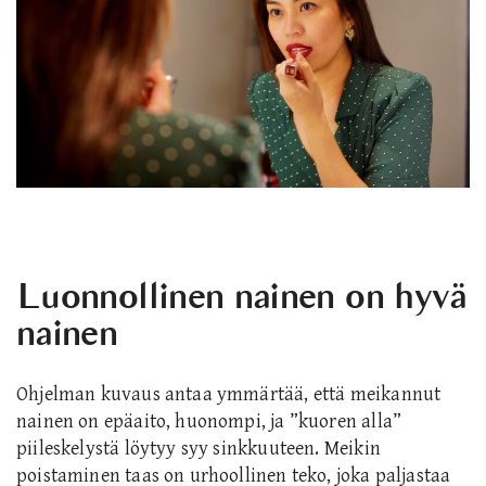
Luonnollinen nainen on hyvä
nainen
Ohjelman kuvaus antaa ymmärtää, että meikannut
nainen on epäaito, huonompi, ja ”kuoren alla”
piileskelystä löytyy syy sinkkuuteen. Meikin
poistaminen taas on urhoollinen teko, joka paljastaa