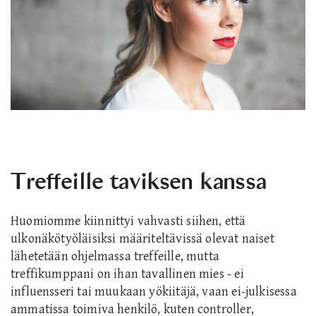
Treffeille taviksen kanssa
Huomiomme kiinnittyi vahvasti siihen, että
ulkonäkötyöläisiksi määriteltävissä olevat naiset
lähetetään ohjelmassa treffeille, mutta
treffikumppani on ihan tavallinen mies - ei
influensseri tai muukaan yökiitäjä, vaan ei-julkisessa
ammatissa toimiva henkilö, kuten controller,