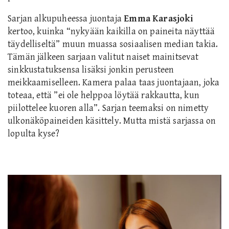
Sarjan alkupuheessa juontaja
Emma Karasjoki
kertoo, kuinka “nykyään kaikilla on paineita näyttää
täydelliseltä” muun muassa sosiaalisen median takia.
Tämän jälkeen sarjaan valitut naiset mainitsevat
sinkkustatuksensa lisäksi jonkin perusteen
meikkaamiselleen. Kamera palaa taas juontajaan, joka
toteaa, että ”ei ole helppoa löytää rakkautta, kun
piilottelee kuoren alla”. Sarjan teemaksi on nimetty
ulkonäköpaineiden käsittely. Mutta mistä sarjassa on
lopulta kyse?