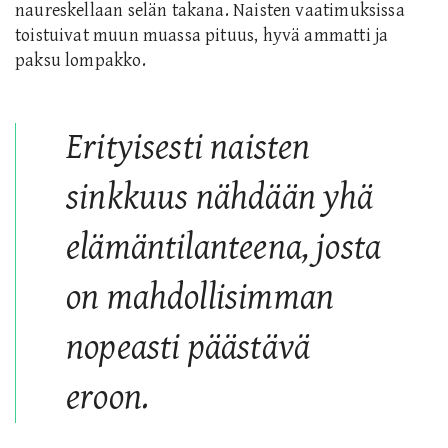
naureskellaan selän takana. Naisten vaatimuksissa
toistuivat muun muassa pituus, hyvä ammatti ja
paksu lompakko.
E
rityisesti naisten
sinkkuus nähdään yhä
elämäntilanteena, josta
on mahdollisimman
nopeasti päästävä
eroon.