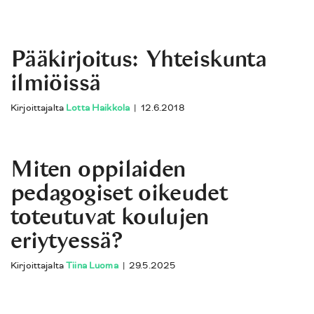
Pääkirjoitus: Yhteiskunta
ilmiöissä
Kirjoittajalta
Lotta Haikkola
|
12.6.2018
Miten oppilaiden
pedagogiset oikeudet
toteutuvat koulujen
eriytyessä?
Kirjoittajalta
Tiina Luoma
|
29.5.2025