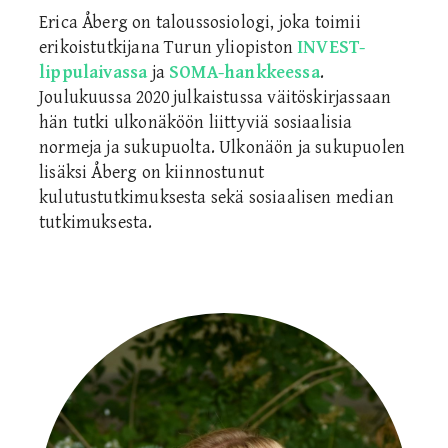
Erica Åberg on taloussosiologi, joka toimii
erikoistutkijana Turun yliopiston
INVEST-
lippulaivassa
ja
SOMA-hankkeessa
.
Joulukuussa 2020 julkaistussa väitöskirjassaan
hän tutki ulkonäköön liittyviä sosiaalisia
normeja ja sukupuolta. Ulkonäön ja sukupuolen
lisäksi Åberg on kiinnostunut
kulutustutkimuksesta sekä sosiaalisen median
tutkimuksesta.