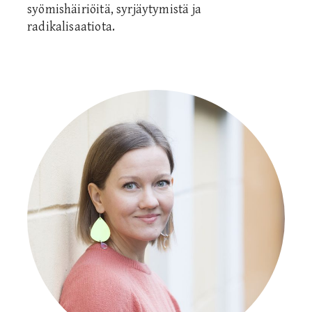
syömishäiriöitä, syrjäytymistä ja
radikalisaatiota.