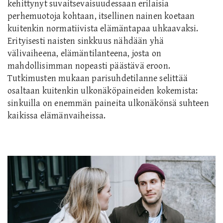
kehittynyt suvaitsevaisuudessaan erilaisia
perhemuotoja kohtaan, itsellinen nainen koetaan
kuitenkin normatiivista elämäntapaa uhkaavaksi.
Erityisesti naisten sinkkuus nähdään yhä
välivaiheena, elämäntilanteena, josta on
mahdollisimman nopeasti päästävä eroon.
Tutkimusten mukaan parisuhdetilanne selittää
osaltaan kuitenkin ulkonäköpaineiden kokemista:
sinkuilla on enemmän paineita ulkonäkönsä suhteen
kaikissa elämänvaiheissa.