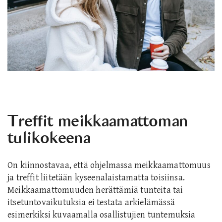
Treffit meikkaamattoman
tulikokeena
On kiinnostavaa, että ohjelmassa meikkaamattomuus
ja treffit liitetään kyseenalaistamatta toisiinsa.
Meikkaamattomuuden herättämiä tunteita tai
itsetuntovaikutuksia ei testata arkielämässä
esimerkiksi kuvaamalla osallistujien tuntemuksia