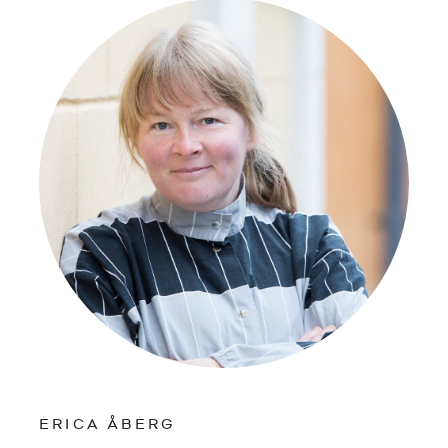
ERICA ÅBERG