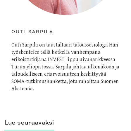
OUTI SARPILA
Outi Sarpila on taustaltaan taloussosiologi. Hän
työskentelee tällä hetkellä vanhempana
erikoistutkijana INVEST-lippulaivahankkeessa
Turun yliopistossa. Sarpila johtaa ulkonäköön ja
taloudelliseen eriarvoisuuteen keskittyvää
SOMA-tutkimushanketta, jota rahoittaa Suomen
Akatemia.
Lue seuraavaksi