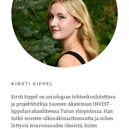
KIRSTI SIPPEL
Kirsti Sippel on sosiologian tohtorikoulutettava
ja projektitutkija Suomen Akatemian INVEST-
lippulaivahankkeessa Turun yliopistossa. Hän
tutkii miesten ulkonäköosattomuutta ja siihen
liittyviä eriarvoisuuden ilmiöitä, kuten