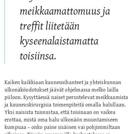
meikkaamattomuus ja
treffit liitetään
kyseenalaistamatta
toisiinsa.
Kaiken kaikkiaan kauneusihanteet ja yhteiskunnan
ulkonäköodotukset jäävät ohjelmassa melko lailla
piiloon. Kysyttäessä naiset perustelevat meikkaamista
ja kauneuskirurgisia toimenpiteitä omalla halullaan.
Yksi naisista tunnustaa, että toisinaan on vaikea
erottaa, mistä oma halu ulkonäön muuntamiseen
kumpuaa – onko paine sisäinen vai pohjimmiltaan