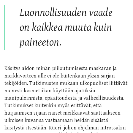
Luonnollisuuden vaade
on kaikkea muuta kuin
paineeton.
Käsitys aidon minän piiloutumisesta maskaran ja
meikkivoiteen alle ei ole kuitenkaan yksin sarjan
tekijöiden. Tutkimusten mukaan ulkopuoliset liittävät
monesti kosmetiikan käyttöön ajatuksia
manipuloinnista, epäaitoudesta ja valheellisuudesta.
Tutkimukset kuitenkin myös esittävät, että
huijaamisen sijaan naiset meikkaavat saattaakseen
ulkoisen kuvansa vastaamaan heidän sisäistä
käsitystä itsestään. Kuori, johon ohjelman introssakin