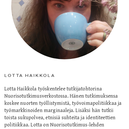
LOTTA HAIKKOLA
Lotta Haikkola työskentelee tutkijatohtorina
Nuorisotutkimusverkostossa. Hänen tutkimuksensa
koskee nuorten työllistymistä, työvoimapolitiikkaa ja
työmarkkinoiden marginaaleja. Lisäksi hän tutkii
toista sukupolvea, etnisiä suhteita ja identiteettien
politiikkaa. Lotta on Nuorisotutkimus-lehden