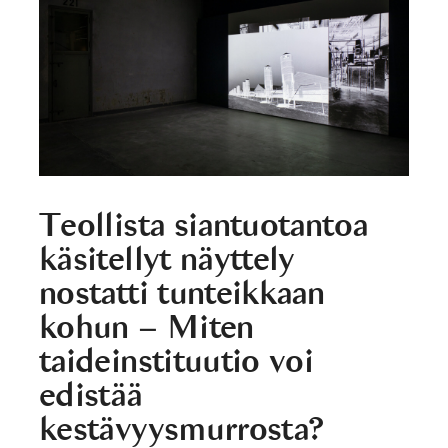
Teollista siantuotantoa
käsitellyt näyttely
nostatti tunteikkaan
kohun – Miten
taideinstituutio voi
edistää
kestävyysmurrosta?