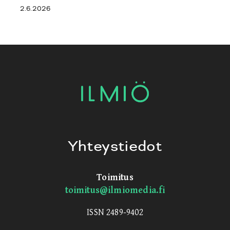
2.6.2026
Yhteystiedot
Toimitus
toimitus@ilmiomedia.fi
ISSN 2489-9402