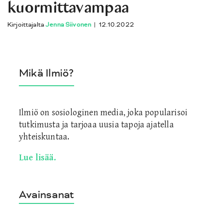
kuormittavampaa
Kirjoittajalta
Jenna Siivonen
|
12.10.2022
Mikä Ilmiö?
Ilmiö on sosiologinen media, joka popularisoi
tutkimusta ja tarjoaa uusia tapoja ajatella
yhteiskuntaa.
Lue lisää.
Avainsanat