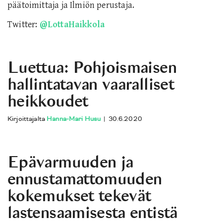
päätoimittaja ja Ilmiön perustaja.
Twitter:
@LottaHaikkola
Luettua: Pohjoismaisen
hallintatavan vaaralliset
heikkoudet
Kirjoittajalta
Hanna-Mari Husu
|
30.6.2020
Epävarmuuden ja
ennustamattomuuden
kokemukset tekevät
lastensaamisesta entistä