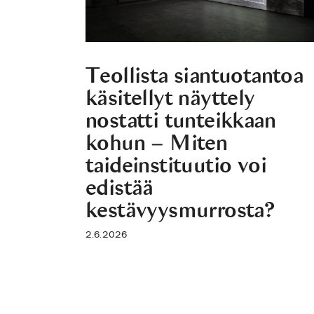
Teollista siantuotantoa
käsitellyt näyttely
nostatti tunteikkaan
kohun – Miten
taideinstituutio voi
edistää
kestävyysmurrosta?
2.6.2026