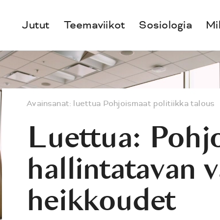
Jutut
Teemaviikot
Sosiologia
Mi
Avainsanat:
luettua
Pohjoismaat
politiikka
talous
Luettua: Pohj
hallintatavan v
heikkoudet