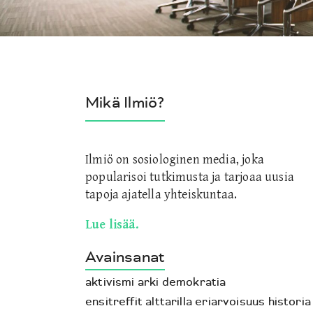
Mikä Ilmiö?
Ilmiö on sosiologinen media, joka
popularisoi tutkimusta ja tarjoaa uusia
tapoja ajatella yhteiskuntaa.
Lue lisää.
Avainsanat
aktivismi
arki
demokratia
ensitreffit alttarilla
eriarvoisuus
historia