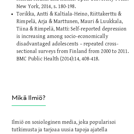
New York, 2014, s. 180-198.
Torikka, Antti & Kaltiala-Heino, Riittakerttu &
Rimpelä, Arja & Marttunen, Mauri & Luukkala,
Tiina & Rimpelä, Matti: Self-reported depression
is increasing among socio-economically
disadvantaged adolescents – repeated cross-
sectional surveys from Finland from 2000 to 2011.
BMC Public Health (2014):14, 408-418.
Mikä Ilmiö?
Ilmiö on sosiologinen media, joka popularisoi
tutkimusta ja tarjoaa uusia tapoja ajatella