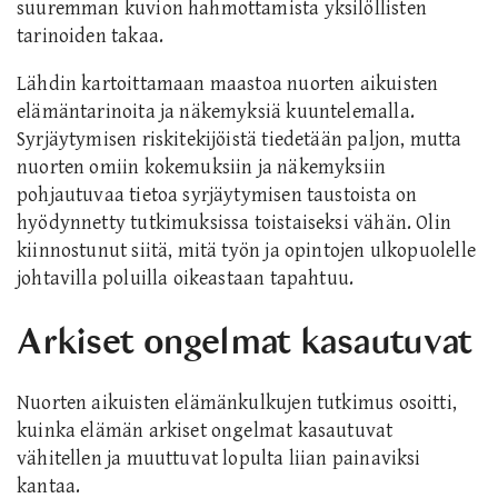
suuremman kuvion hahmottamista yksilöllisten
tarinoiden takaa.
Lähdin kartoittamaan maastoa nuorten aikuisten
elämäntarinoita ja näkemyksiä kuuntelemalla.
Syrjäytymisen riskitekijöistä tiedetään paljon, mutta
nuorten omiin kokemuksiin ja näkemyksiin
pohjautuvaa tietoa syrjäytymisen taustoista on
hyödynnetty tutkimuksissa toistaiseksi vähän. Olin
kiinnostunut siitä, mitä työn ja opintojen ulkopuolelle
johtavilla poluilla oikeastaan tapahtuu.
Arkiset ongelmat kasautuvat
Nuorten aikuisten elämänkulkujen tutkimus osoitti,
kuinka elämän arkiset ongelmat kasautuvat
vähitellen ja muuttuvat lopulta liian painaviksi
kantaa.