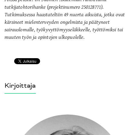
tutkijatohtorihanke (projektinumero 250128771).
Tutkimuksessa haastateltiin 49 nuorta aikuista, jotka ovat
kärsineet mielenterveyden ongelmista ja päätyneet
sairauslomalle, työkyvyttömyyseläkkeelle, työttömiksi tai
muuten työn ja opintojen ulkopuolelle.
Kirjoittaja