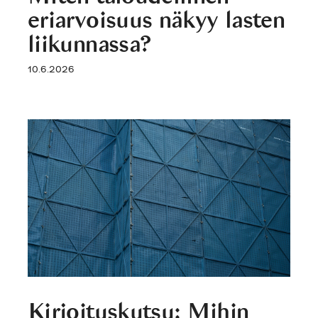
eriarvoisuus näkyy lasten
liikunnassa?
10.6.2026
Kirjoituskutsu: Mihin