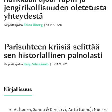
jengirikollisuuden oletetusta
yhteydestä
Kirjoittajalta
Erica Åberg
|
11.2.2026
Parisuhteen kriisiä selittää
sen historiallinen painolasti
Kirjoittajalta
Keiju Vihreäsalo
|
3.11.2021
Kirjallisuus
Aaltonen, Sanna & Kivijärvi, Antti (toim.): Nuoret