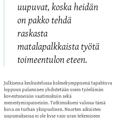
uupuvat, koska heidän
on pakko tehdä
raskasta
matalapalkkaista työtä
toimeentulon eteen.
Julkisessa keskustelussa kolmekymppisenä tapahtuva
loppuun palaminen yhdistetään usein työelämän
koventuneisiin vaatimuksiin sekä
menestymispaineisiin. Tutkimukseni valossa tämä
kuva on turhan yksipuolinen. Nuorten aikuisten
uupumuksessa ei ole kyse vain uran tekemiseen