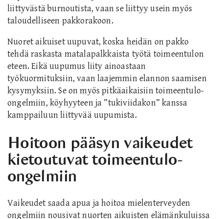
liittyvästä burnoutista, vaan se liittyy usein myös
taloudelliseen pakkorakoon.
Nuoret aikuiset uupuvat, koska heidän on pakko
tehdä raskasta matalapalkkaista työtä toimeentulon
eteen. Eikä uupumus liity ainoastaan
työkuormituksiin, vaan laajemmin elannon saamisen
kysymyksiin. Se on myös pitkäaikaisiin toimeentulo-
ongelmiin, köyhyyteen ja ”tukiviidakon” kanssa
kamppailuun liittyvää uupumista.
Hoitoon pääsyn vaikeudet
kietoutuvat toimeentulo-
ongelmiin
Vaikeudet saada apua ja hoitoa mielenterveyden
ongelmiin nousivat nuorten aikuisten elämänkuluissa