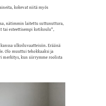
aineita, kokevat niitä myös
sa, nätimmin laitettu suttunuttura,
t tai esteettisempi kotikoulu",
kanssa ulkoiluvaatteisiin. Eräänä
le. Olo muuttui tehokkaaksi ja
uri merkitys, kun siirrymme roolista