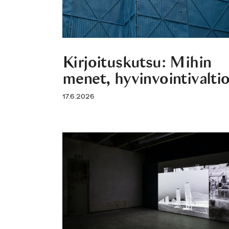
Kirjoituskutsu: Mihin
menet, hyvinvointivalti
17.6.2026