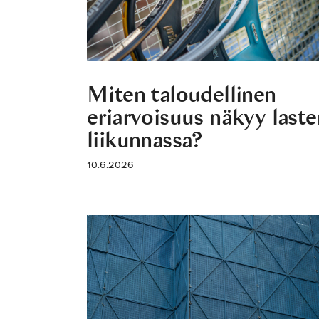
Miten taloudellinen
eriarvoisuus näkyy laste
liikunnassa?
10.6.2026