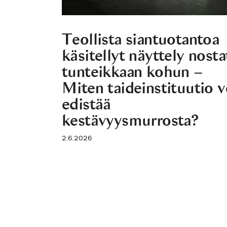
Teollista siantuotantoa
käsitellyt näyttely nosta
tunteikkaan kohun –
Miten taideinstituutio v
edistää
kestävyysmurrosta?
2.6.2026