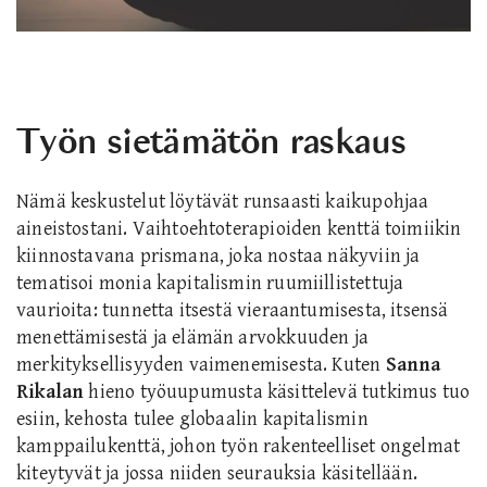
Työn sietämätön raskaus
Nämä keskustelut löytävät runsaasti kaikupohjaa
aineistostani. Vaihtoehtoterapioiden kenttä toimiikin
kiinnostavana prismana, joka nostaa näkyviin ja
tematisoi monia kapitalismin ruumiillistettuja
vaurioita: tunnetta itsestä vieraantumisesta, itsensä
menettämisestä ja elämän arvokkuuden ja
merkityksellisyyden vaimenemisesta. Kuten
Sanna
Rikalan
hieno työuupumusta käsittelevä tutkimus tuo
esiin, kehosta tulee globaalin kapitalismin
kamppailukenttä, johon työn rakenteelliset ongelmat
kiteytyvät ja jossa niiden seurauksia käsitellään.