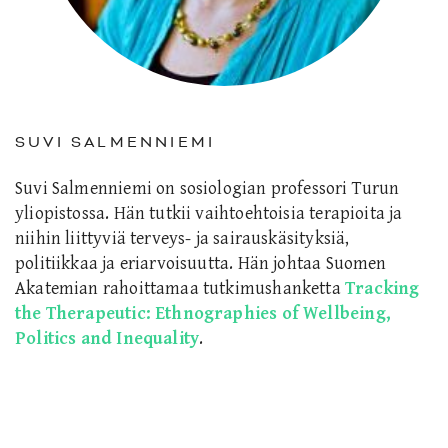
SUVI SALMENNIEMI
Suvi Salmenniemi on sosiologian professori Turun
yliopistossa. Hän tutkii vaihtoehtoisia terapioita ja
niihin liittyviä terveys- ja sairauskäsityksiä,
politiikkaa ja eriarvoisuutta. Hän johtaa Suomen
Akatemian rahoittamaa tutkimushanketta
Tracking
the Therapeutic: Ethnographies of Wellbeing,
Politics and Inequality
.