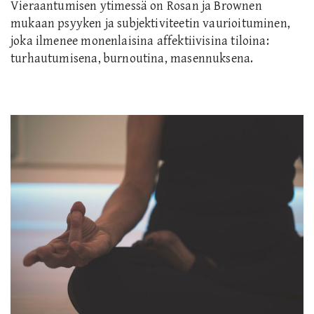
Vieraantumisen ytimessä on Rosan ja Brownen
mukaan psyyken ja subjektiviteetin vaurioituminen,
joka ilmenee monenlaisina affektiivisina tiloina:
turhautumisena, burnoutina, masennuksena.