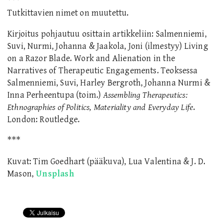
***
Tutkittavien nimet on muutettu.
Kirjoitus pohjautuu osittain artikkeliin: Salmenniemi,
Suvi, Nurmi, Johanna & Jaakola, Joni (ilmestyy) Living
on a Razor Blade. Work and Alienation in the
Narratives of Therapeutic Engagements. Teoksessa
Salmenniemi, Suvi, Harley Bergroth, Johanna Nurmi &
Inna Perheentupa (toim.)
Assembling Therapeutics:
Ethnographies of Politics, Materiality and Everyday Life
.
London: Routledge.
***
Kuvat: Tim Goedhart (pääkuva), Lua Valentina & J. D.
Mason,
Unsplash