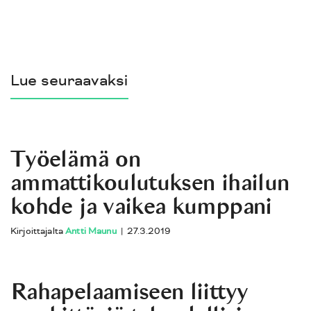
Lue seuraavaksi
Työelämä on
ammattikoulutuksen ihailun
kohde ja vaikea kumppani
Kirjoittajalta
Antti Maunu
|
27.3.2019
Rahapelaamiseen liittyy