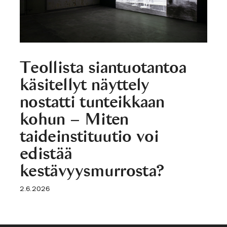
Teollista siantuotantoa
käsitellyt näyttely
nostatti tunteikkaan
kohun – Miten
taideinstituutio voi
edistää
kestävyysmurrosta?
2.6.2026