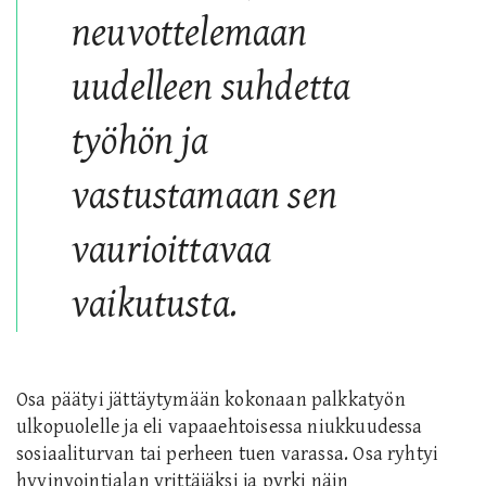
neuvottelemaan
uudelleen suhdetta
työhön ja
vastustamaan sen
vaurioittavaa
vaikutusta.
Osa päätyi jättäytymään kokonaan palkkatyön
ulkopuolelle ja eli vapaaehtoisessa niukkuudessa
sosiaaliturvan tai perheen tuen varassa. Osa ryhtyi
hyvinvointialan yrittäjäksi ja pyrki näin