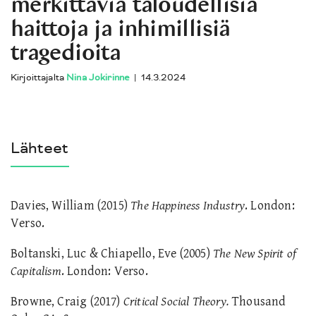
merkittäviä taloudellisia
haittoja ja inhimillisiä
tragedioita
Kirjoittajalta
Nina Jokirinne
|
14.3.2024
Lähteet
Davies, William (2015)
The Happiness Industry
. London:
Verso.
Boltanski, Luc & Chiapello, Eve (2005)
The New Spirit of
Capitalism
. London: Verso.
Browne, Craig (2017)
Critical Social Theory.
Thousand