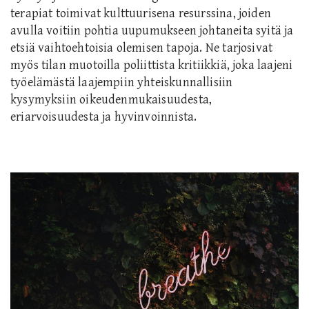
terapiat toimivat kulttuurisena resurssina, joiden
avulla voitiin pohtia uupumukseen johtaneita syitä ja
etsiä vaihtoehtoisia olemisen tapoja. Ne tarjosivat
myös tilan muotoilla poliittista kritiikkiä, joka laajeni
työelämästä laajempiin yhteiskunnallisiin
kysymyksiin oikeudenmukaisuudesta,
eriarvoisuudesta ja hyvinvoinnista.