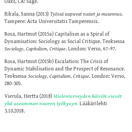
Oaks, CA: Sage.
Rikala, Sanna (2013)
Työssä uupuvat naiset ja masennus.
Tampere: Acta Universitatis Tamperensis.
Rosa, Hartmut (2015a) Capitalism as a Spiral of
Dynamisation: Sociology as Social Critique. Teoksessa
Sociology, Capitalism, Critique
. London: Verso, 67–97.
Rosa, Hartmut (2015b) Escalation: The Crisis of
Dynamic Stabilisation and the Prospect of Resonance.
Teoksessa
Sociology, Capitalism, Critique
. London: Verso,
280-305.
Vierula, Hertta (2018)
Mielenterveyden häiriöt vievät
yhä useamman nuoren työkyvyn.
Lääkärilehti
3.10.2018.