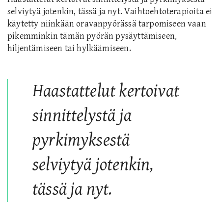
selviytyä jotenkin, tässä ja nyt. Vaihtoehtoterapioita ei
käytetty niinkään oravanpyörässä tarpomiseen vaan
pikemminkin tämän pyörän pysäyttämiseen,
hiljentämiseen tai hylkäämiseen.
Haastattelut kertoivat
sinnittelystä ja
pyrkimyksestä
selviytyä jotenkin,
tässä ja nyt.