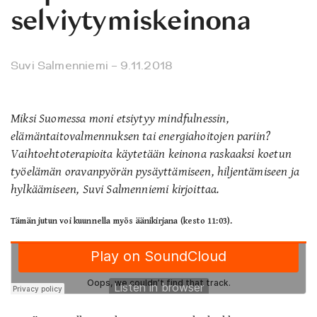
selviytymiskeinona
Suvi Salmenniemi
– 9.11.2018
Miksi Suomessa moni etsiytyy mindfulnessin,
elämäntaitovalmennuksen tai energiahoitojen pariin?
Vaihtoehtoterapioita käytetään keinona raskaaksi koetun
työelämän oravanpyörän pysäyttämiseen, hiljentämiseen ja
hylkäämiseen, Suvi Salmenniemi kirjoittaa.
Tämän jutun voi kuunnella myös äänikirjana (kesto 11:03).