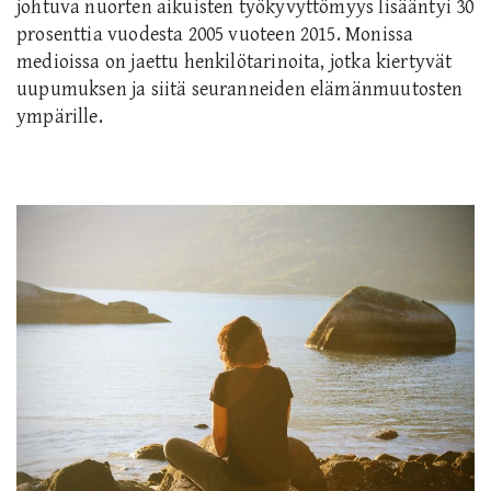
johtuva nuorten aikuisten työkyvyttömyys lisääntyi 30
prosenttia vuodesta 2005 vuoteen 2015. Monissa
medioissa on jaettu henkilötarinoita, jotka kiertyvät
uupumuksen ja siitä seuranneiden elämänmuutosten
ympärille.