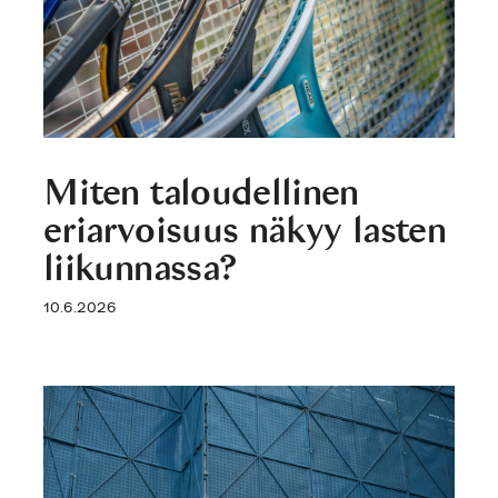
Miten taloudellinen
eriarvoisuus näkyy lasten
liikunnassa?
10.6.2026