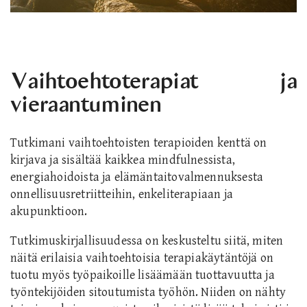
Vaihtoehtoterapiat ja
vieraantuminen
Tutkimani vaihtoehtoisten terapioiden kenttä on
kirjava ja sisältää kaikkea mindfulnessista,
energiahoidoista ja elämäntaitovalmennuksesta
onnellisuusretriitteihin, enkeliterapiaan ja
akupunktioon.
Tutkimuskirjallisuudessa on keskusteltu siitä, miten
näitä erilaisia vaihtoehtoisia terapiakäytäntöjä on
tuotu myös työpaikoille lisäämään tuottavuutta ja
työntekijöiden sitoutumista työhön. Niiden on nähty