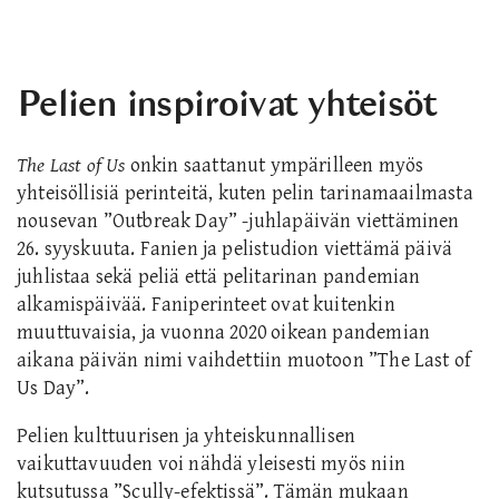
Pelien inspiroivat yhteisöt
The Last of Us
onkin saattanut ympärilleen myös
yhteisöllisiä perinteitä, kuten pelin tarinamaailmasta
nousevan ”Outbreak Day” -juhlapäivän viettäminen
26. syyskuuta. Fanien ja pelistudion viettämä päivä
juhlistaa sekä peliä että pelitarinan pandemian
alkamispäivää. Faniperinteet ovat kuitenkin
muuttuvaisia, ja vuonna 2020 oikean pandemian
aikana päivän nimi vaihdettiin muotoon ”The Last of
Us Day”.
Pelien kulttuurisen ja yhteiskunnallisen
vaikuttavuuden voi nähdä yleisesti myös niin
kutsutussa ”Scully-efektissä”. Tämän mukaan