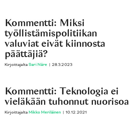
Kommentti: Miksi
työllistämispolitiikan
valuviat eivät kiinnosta
päättäjiä?
Kirjoittajalta
Sari Näre
|
28.3.2023
Kommentti: Teknologia ei
vieläkään tuhonnut nuorisoa
Kirjoittajalta
Mikko Meriläinen
|
10.12.2021