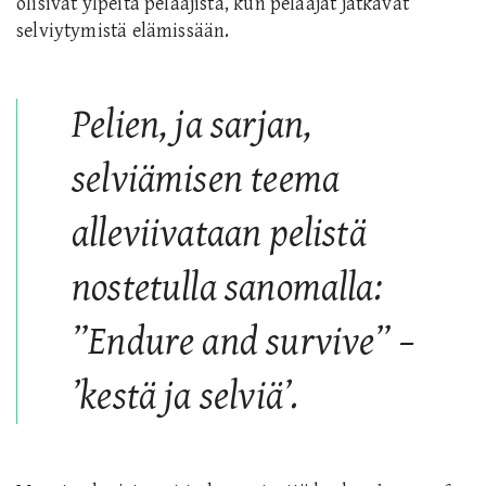
olisivat ylpeitä pelaajista, kun pelaajat jatkavat
selviytymistä elämissään.
Pelien, ja sarjan,
selviämisen teema
alleviivataan pelistä
nostetulla sanomalla:
”Endure and survive”
–
’kestä ja selviä’.