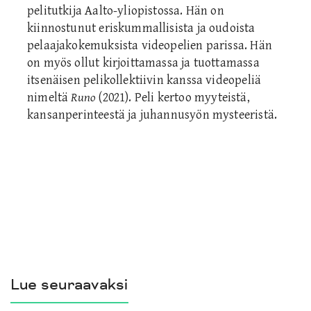
pelitutkija Aalto-yliopistossa. Hän on
kiinnostunut eriskummallisista ja oudoista
pelaajakokemuksista videopelien parissa. Hän
on myös ollut kirjoittamassa ja tuottamassa
itsenäisen pelikollektiivin kanssa videopeliä
nimeltä
Runo
(2021). Peli kertoo myyteistä,
kansanperinteestä ja juhannusyön mysteeristä.
Lue seuraavaksi