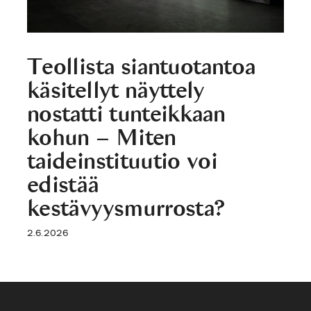
Teollista siantuotantoa
käsitellyt näyttely
nostatti tunteikkaan
kohun – Miten
taideinstituutio voi
edistää
kestävyysmurrosta?
2.6.2026