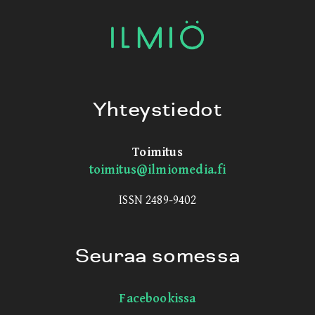
Yhteystiedot
Toimitus
toimitus@ilmiomedia.fi
ISSN 2489-9402
Seuraa somessa
Facebookissa