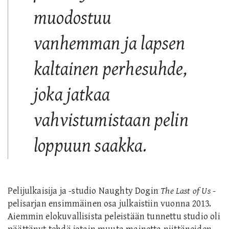
muodostuu
vanhemman ja lapsen
kaltainen perhesuhde,
joka jatkaa
vahvistumistaan pelin
loppuun saakka.
Pelijulkaisija ja -studio
Naughty Dogin
The Last of Us
-
pelisarjan ensimmäinen osa julkaistiin vuonna 2013.
Aiemmin elokuvallisista peleistään tunnettu studio oli