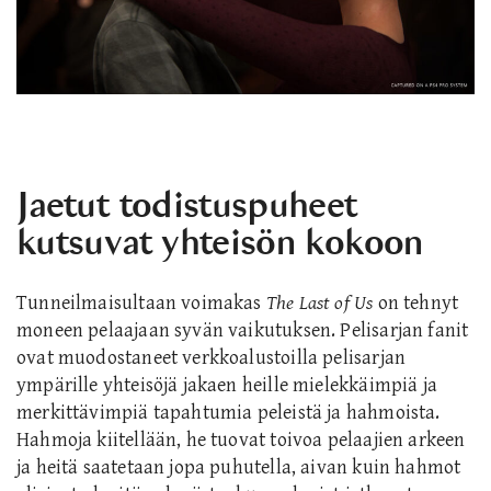
Jaetut todistuspuheet
kutsuvat yhteisön kokoon
Tunneilmaisultaan voimakas
The Last of Us
on tehnyt
moneen pelaajaan syvän vaikutuksen. Pelisarjan fanit
ovat muodostaneet verkkoalustoilla pelisarjan
ympärille yhteisöjä jakaen heille mielekkäimpiä ja
merkittävimpiä tapahtumia peleistä ja hahmoista.
Hahmoja kiitellään, he tuovat toivoa pelaajien arkeen
ja heitä saatetaan jopa puhutella, aivan kuin hahmot