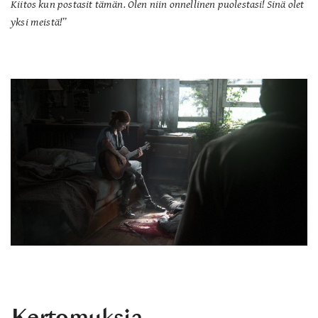
Kiitos kun postasit tämän. Olen niin onnellinen puolestasi! Sinä olet
yksi meistä!”
Kertomuksia