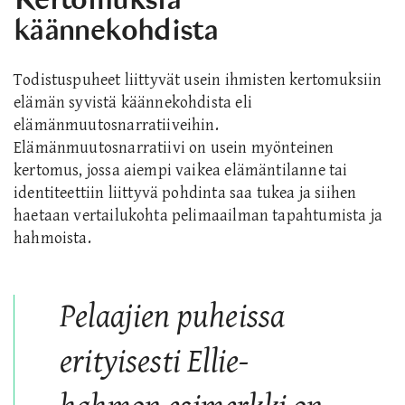
käännekohdista
Todistuspuheet liittyvät usein ihmisten kertomuksiin
elämän syvistä käännekohdista eli
elämänmuutosnarratiiveihin.
Elämänmuutosnarratiivi on usein myönteinen
kertomus, jossa aiempi vaikea elämäntilanne tai
identiteettiin liittyvä pohdinta saa tukea ja siihen
haetaan vertailukohta pelimaailman tapahtumista ja
hahmoista.
Pelaajien puheissa
erityisesti Ellie-