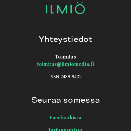
Yhteystiedot
Toimitus
toimitus@ilmiomedia.fi
ISSN 2489-9402
Seuraa somessa
Facebookissa
Instagramissa