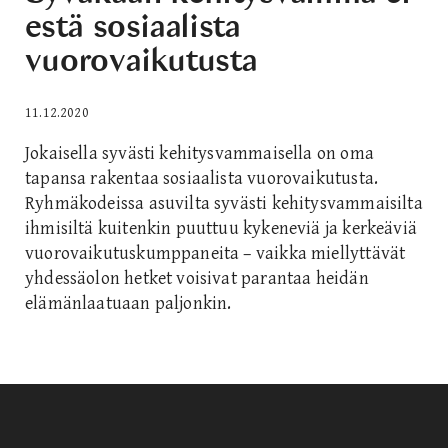
estä sosiaalista
vuorovaikutusta
11.12.2020
Jokaisella syvästi kehitysvammaisella on oma
tapansa rakentaa sosiaalista vuorovaikutusta.
Ryhmäkodeissa asuvilta syvästi kehitysvammaisilta
ihmisiltä kuitenkin puuttuu kykeneviä ja kerkeäviä
vuorovaikutuskumppaneita – vaikka miellyttävät
yhdessäolon hetket voisivat parantaa heidän
elämänlaatuaan paljonkin.