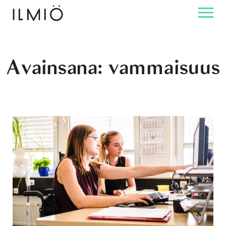
Avainsana:
vammaisuus