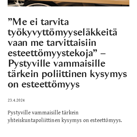
”Me ei tarvita
työkyvyttömyyseläkkeitä
vaan me tarvittaisiin
esteettömyystekoja” –
Pystyville vammaisille
tärkein poliittinen kysymys
on esteettömyys
23.4.2024
Pystyville vammaisille tärkein
yhteiskuntapoliittinen kysymys on esteettömyys.