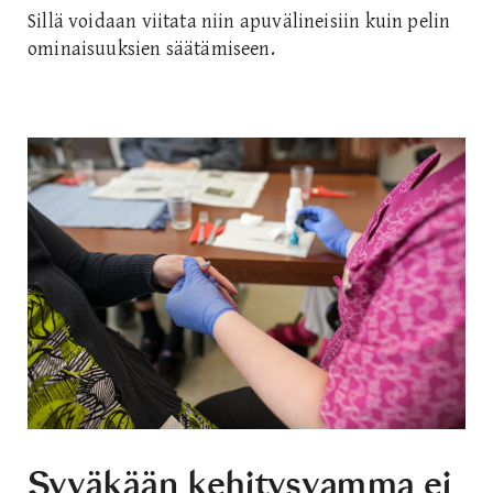
Sillä voidaan viitata niin apuvälineisiin kuin pelin
ominaisuuksien säätämiseen.
Syväkään kehitysvamma ei