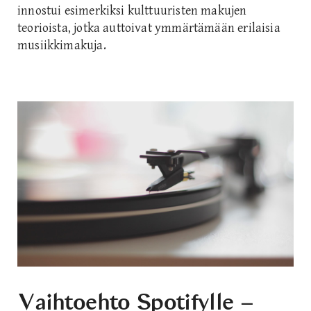
innostui esimerkiksi kulttuuristen makujen
teorioista, jotka auttoivat ymmärtämään erilaisia
musiikkimakuja.
Vaihtoehto Spotifylle –