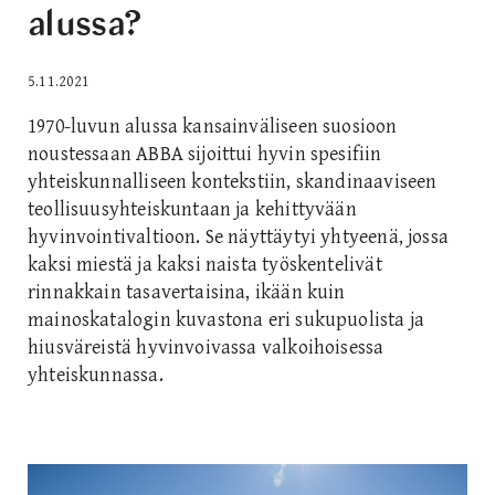
alussa?
5.11.2021
1970-luvun alussa kansainväliseen suosioon
noustessaan ABBA sijoittui hyvin spesifiin
yhteiskunnalliseen kontekstiin, skandinaaviseen
teollisuusyhteiskuntaan ja kehittyvään
hyvinvointivaltioon. Se näyttäytyi yhtyeenä, jossa
kaksi miestä ja kaksi naista työskentelivät
rinnakkain tasavertaisina, ikään kuin
mainoskatalogin kuvastona eri sukupuolista ja
hiusväreistä hyvinvoivassa valkoihoisessa
yhteiskunnassa.