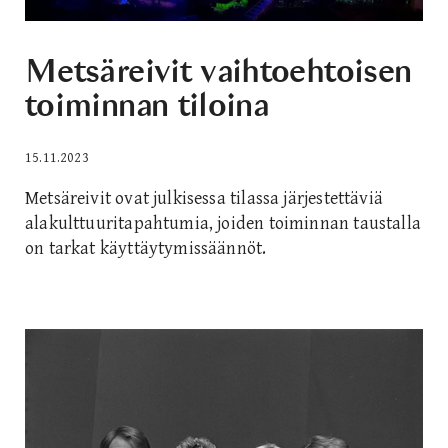
Metsäreivit vaihtoehtoisen
toiminnan tiloina
15.11.2023
Metsäreivit ovat julkisessa tilassa järjestettäviä
alakulttuuritapahtumia, joiden toiminnan taustalla
on tarkat käyttäytymissäännöt.