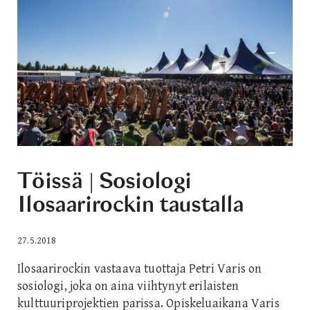
Töissä | Sosiologi
Ilosaarirockin taustalla
27.5.2018
Ilosaarirockin vastaava tuottaja Petri Varis on
sosiologi, joka on aina viihtynyt erilaisten
kulttuuriprojektien parissa. Opiskeluaikana Varis