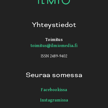
Yhteystiedot
Toimitus
toimitus@ilmiomedia.fi
ISSN 2489-9402
Seuraa somessa
Facebookissa
Instagramissa